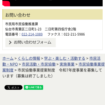
お問い合わせ
市民局市民協働推進課
仙台市青葉区二日町1-23 二日町第四仮庁舎2階
電話番号：
022-214-1089
ファクス：022-211-5986
ホーム
>
くらしの情報
>
学ぶ・楽しむ・活動する
>
市民活
動・NPO
>
市民活動・市民協働
>
実施事業
>
市民協働事業提
案制度
> 市民協働事業提案制度 令和7年度事業を募集して
います（募集は終了しました）