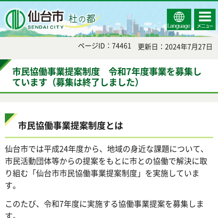
Select
コンテ
仙台市
Language
ンツメ
ニュー
ページID：74461
更新日：2024年7月27日
市民協働事業提案制度 令和7年度事業を募集し
ています（募集は終了しました）
市民協働事業提案制度とは
仙台市では平成24年度から、地域の身近な課題について、
市民活動団体等からの提案をもとに市との協働で解決に取
り組む「仙台市市民協働事業提案制度」を実施していま
す。
このたび、令和7年度に実施する協働事業提案を募集しま
す。