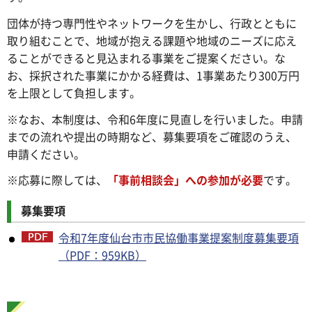
団体が持つ専門性やネットワークを生かし、行政とともに
取り組むことで、地域が抱える課題や地域のニーズに応え
ることができると見込まれる事業をご提案ください。な
お、採択された事業にかかる経費は、1事業あたり300万円
を上限として負担します。
※なお、本制度は、令和6年度に見直しを行いました。申請
までの流れや提出の時期など、募集要項をご確認のうえ、
申請ください。
※応募に際しては、
「事前相談会」への参加が必要
です。
募集要項
令和7年度仙台市市民協働事業提案制度募集要項
（PDF：959KB）