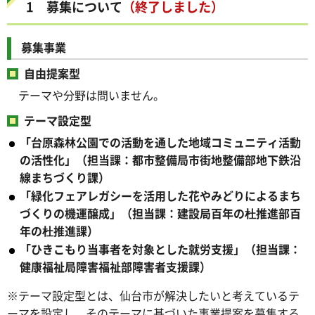
1 募集について
（終了しました）
募集事業
自由提案型
テーマや分野は問いません。
テーマ設定型
「台原森林公園での活動を通した地域コミュニティ活動
の活性化」（担当課：都市整備局市街地整備部地下鉄沿
線まちづくり課）
「緑化フェアレガシーを活用した花やみどりによるまち
づくりの機運醸成」（担当課：建設局百年の杜推進部百
年の杜推進課）
「ひきこもり当事者を対象とした就労支援」（担当課：
健康福祉局障害福祉部障害者支援課
）
※テーマ設定型とは、仙台市が解決したいと考えているテ
ーマを設定し、そのテーマに基づいた事業提案を募集する