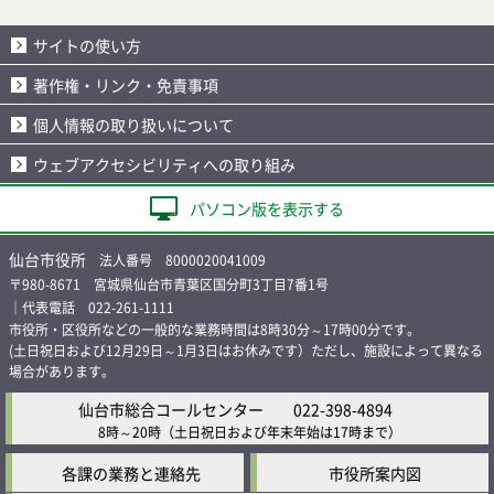
サイトの使い方
著作権・リンク・免責事項
個人情報の取り扱いについて
ウェブアクセシビリティへの取り組み
パソコン版を表示する
仙台市役所
法人番号 8000020041009
〒980-8671 宮城県仙台市青葉区国分町3丁目7番1号
｜代表電話 022-261-1111
市役所・区役所などの一般的な業務時間は8時30分～17時00分です。
(土日祝日および12月29日～1月3日はお休みです）ただし、施設によって異なる
場合があります。
仙台市総合コールセンター
022-398-4894
8時～20時
（土日祝日および年末年始は17時まで）
各課の業務と連絡先
市役所案内図