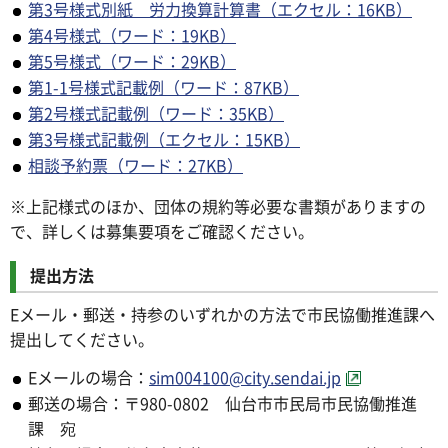
第3号様式別紙 労力換算計算書（エクセル：16KB）
第4号様式（ワード：19KB）
第5号様式（ワード：29KB）
第1-1号様式記載例（ワード：87KB）
第2号様式記載例（ワード：35KB）
第3号様式記載例（エクセル：15KB）
相談予約票（ワード：27KB）
※上記様式のほか、団体の規約等必要な書類がありますの
で、詳しくは募集要項をご確認ください。
提出方法
Eメール・郵送・持参のいずれかの方法で市民協働推進課へ
提出してください。
Eメールの場合：
sim004100@city.sendai.jp
郵送の場合：〒980-0802 仙台市市民局市民協働推進
課 宛