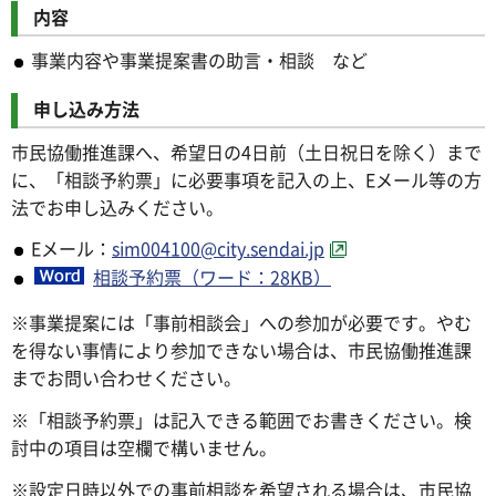
内容
事業内容や事業提案書の助言・相談 など
申し込み方法
市民協働推進課へ、希望日の4日前（土日祝日を除く）まで
に、「相談予約票」に必要事項を記入の上、Eメール等の方
法でお申し込みください。
Eメール：
sim004100@city.sendai.jp
相談予約票（ワード：28KB）
※事業提案には「事前相談会」への参加が必要です。やむ
を得ない事情により参加できない場合は、市民協働推進課
までお問い合わせください。
※「相談予約票」は記入できる範囲でお書きください。検
討中の項目は空欄で構いません。
※設定日時以外での事前相談を希望される場合は、市民協