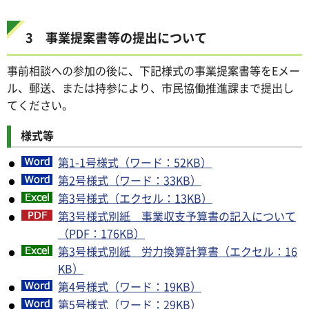
3 事業提案書等の提出について
事前相談への参加の後に、下記様式の事業提案書等をEメー
ル、郵送、または持参により、市民協働推進課まで提出し
てください。
様式等
第1-1号様式（ワード：52KB）
第2号様式（ワード：33KB）
第3号様式（エクセル：13KB）
第3号様式別紙 事業収支予算書の記入について
（PDF：176KB）
第3号様式別紙 労力換算計算書（エクセル：16
KB）
第4号様式（ワード：19KB）
第5号様式（ワード：29KB）