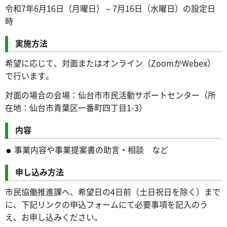
令和7年6月16日（月曜日）～7月16日（水曜日）の設定日
時
実施方法
希望に応じて、対面またはオンライン（ZoomかWebex）
で行います。
対面の場合の会場：仙台市市民活動サポートセンター（所
在地：仙台市青葉区一番町四丁目1-3）
内容
事業内容や事業提案書の助言・相談 など
申し込み方法
市民協働推進課へ、希望日の4日前（土日祝日を除く）まで
に、下記リンクの申込フォームにて必要事項を記入のう
え、お申し込みください。