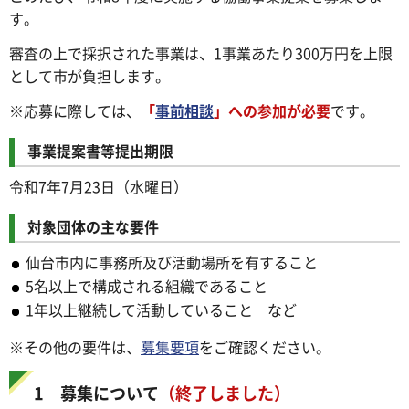
す。
審査の上で採択された事業は、1事業あたり300万円を上限
として市が負担します。
※応募に際しては、
「
事前相談
」への参加が必要
です。
事業提案書等提出期限
令和7年7月23日（水曜日）
対象団体の主な要件
仙台市内に事務所及び活動場所を有すること
5名以上で構成される組織であること
1年以上継続して活動していること など
※その他の要件は、
募集要項
をご確認ください。
1 募集について
（終了しました）