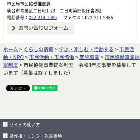
市民局市民協働推進課
仙台市青葉区二日町1-23 二日町第四仮庁舎2階
電話番号：
022-214-1089
ファクス：022-211-5986
ホーム
>
くらしの情報
>
学ぶ・楽しむ・活動する
>
市民活
動・NPO
>
市民活動・市民協働
>
実施事業
>
市民協働事業提
案制度
> 市民協働事業提案制度 令和8年度事業を募集して
います（募集は終了しました）
サイトの使い方
著作権・リンク・免責事項