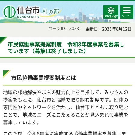
Select
コンテ
仙台市
Language
ンツメ
ニュー
ページID：80281
更新日：2025年8月12日
市民協働事業提案制度 令和8年度事業を募集し
ています（募集は終了しました）
市民協働事業提案制度とは
地域の課題解決やまちの魅力向上を目指して、みなさんの
提案をもとに、仙台市と協働で取り組む制度です。団体の
専門性やネットワークを活かし、仙台市とともに取り組む
ことで、地域のニーズにこたえることが見込まれる事業を
募集しています。
このたび、令和8年度に実施する協働事業提案を募集しま