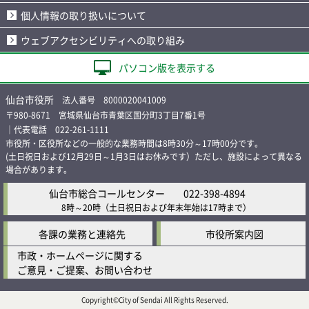
個人情報の取り扱いについて
ウェブアクセシビリティへの取り組み
パソコン版を表示する
仙台市役所
法人番号 8000020041009
〒980-8671 宮城県仙台市青葉区国分町3丁目7番1号
｜代表電話 022-261-1111
市役所・区役所などの一般的な業務時間は8時30分～17時00分です。
(土日祝日および12月29日～1月3日はお休みです）ただし、施設によって異なる
場合があります。
仙台市総合コールセンター
022-398-4894
8時～20時
（土日祝日および年末年始は17時まで）
各課の業務と連絡先
市役所案内図
市政・ホームページに関する
ご意見・ご提案、お問い合わせ
Copyright©City of Sendai All Rights Reserved.