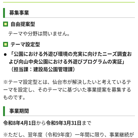
募集事業
自由提案型
テーマや分野は問いません。
テーマ設定型
「公園における外遊び環境の充実に向けたニーズ調査お
よび向山中央公園における外遊びプログラムの実証」
（担当課：建設局公園管理課）
※テーマ設定型とは、仙台市が解決したいと考えているテ
ーマを設定し、そのテーマに基づいた事業提案を募集する
ものです。
事業期間
令和8年4月1日
から
令和9年3月31日
まで
※ただし、翌年度（令和9年度）一年間に限り、事業継続が