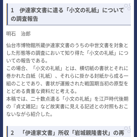
1 伊達家文書に遺る「小文の礼紙」について
の調査報告
明石 治郎
仙台市博物館所蔵伊達家文書のうちの中世文書を対象と
した形態等の調査において知り得た「小文の礼紙」につ
いての報告である。
この場合、「小文の礼紙」とは、横切紙の書状とそれに
巻かれた白紙（礼紙）、それらに掛かる封紙から成る一
組のことであり、書状が運搬された戦国期当初の原型を
とどめる貴重な資料だと考える。
本稿では、二十数点遺る「小文の礼紙」を江戸時代後期
の『貞丈雑記』など故実書に見える記述との対照もおこ
ないながら紹介した。
2 「伊達家文書」所収「岩城親隆書状」の再