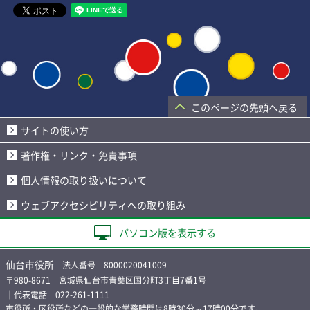
このページの先頭へ戻る
サイトの使い方
著作権・リンク・免責事項
個人情報の取り扱いについて
ウェブアクセシビリティへの取り組み
パソコン版を表示する
仙台市役所
法人番号 8000020041009
〒980-8671 宮城県仙台市青葉区国分町3丁目7番1号
｜代表電話 022-261-1111
市役所・区役所などの一般的な業務時間は8時30分～17時00分です。