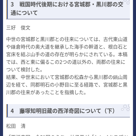
3 戦国時代後期における宮城郡・黒川郡の交
通について
三好 俊文
中世の宮城郡と黒川郡との往来については、古代東山道
や鎌倉時代の奥大道を継承した海手の幹道と、根白石と
宮床を結ぶ山手の道の存在が明らかにされている。本稿
では、西と東に偏るこの2つの道以外の、両郡の往来に
ついて検討した。
結果、中世末において宮城郡の松森から黒川郡の鍋山周
辺を経て、同郡明石の小野目に至る経路で、宮城郡と黒
川郡の往来があったことを指摘した。
4 藤塚知明旧蔵の西洋奇図について（下）
松田 清