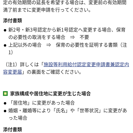
定の有効期間の延長を希望する場合は、変更前の有効期間
満了前までに変更申請を行ってください。
添付書類
新2号・新3号認定から新1号認定へ変更する場合、保育
の必要性の取消をする場合 ⇒ 不要
上記以外の場合 ⇒ 保育の必要性を証明する書類（注
1）
（注1）詳しくは「
施設等利用給付認定変更申請書兼認定内
容変更届
」の裏面をご確認ください。
家族構成や居住地に変更が生じた場合
「居住地」に変更があった場合
婚姻・離婚等により「氏名」や「世帯状況」に変更があ
った場合
添付書類