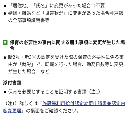
「居住地」「氏名」に変更があった場合⇒不要
婚姻・離婚など「世帯状況」に変更があった場合⇒戸籍
の全部事項証明書等
保育の必要性の事由に関する届出事項に変更が生じた場
合
新2号・新3号の認定を受けた際の保育の必要性に係る事
由が「就労」で、転職を行った場合、勤務日数等に変更
が生じた場合 など
添付書類
保育を必要とすることを証明する書類（注1）
（注1）詳しくは「
施設等利用給付認定変更申請書兼認定内
容変更届
」の裏面をご確認ください。