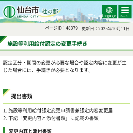
Select
コンテ
仙台市
Language
ンツメ
ニュー
ページID：48379
更新日：2025年10月11日
施設等利用給付認定の変更手続き
認定区分・期間の変更が必要な場合や認定内容に変更が生
じた場合には、手続きが必要となります。
提出書類
施設等利用給付認定変更申請書兼認定内容変更届
下記「変更内容と添付書類」に記載の書類
変更内容と添付書類