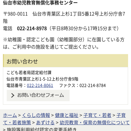
仙台市幼児教育無償化事務センター
〒980-0011 仙台市青葉区上杉1丁目5番12号上杉分庁舎7
階
電話
022-214-8978
（平日8時30分から17時15分まで）
※幼稚園・認定こども園（幼稚園部分）に在園している方
は、ご利用中の施設を通じてご提出ください。
お問い合わせ
こども若者局認定給付課
仙台市青葉区上杉1-5-12上杉分庁舎9階
電話番号：
022-214-8061
ファクス：022-214-8784
ホーム
>
くらしの情報
>
健康と福祉
>
子育て・若者
>
子育
て・若者施策
>
あずける
>
幼児教育・保育の無償化について
> 施設等利用給付認定の変更手続き