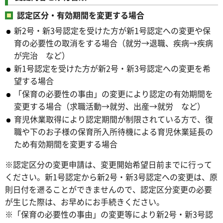
認定区分・有効期間を変更する場合
新2号・新3号認定を受けた方が新1号認定への変更や保
育の必要性の取消をする場合（就労→退職、疾病→疾病
が完治 など）
新1号認定を受けた方が新2号・新3号認定への変更を希
望する場合
「保育の必要性の事由」の変更により認定の有効期間を
変更する場合（求職活動→就労、出産→就労 など）
育児休業取得により認定期間が制限されている方で、復
職や下のお子様の保育所入所待機による育児休業延長の
ため有効期間を変更する場合
※認定区分の変更申請は、変更開始希望日前までに行って
ください。新1号認定から新2号・新3号認定への変更は、原
則日付を遡ることができませんので、認定区分変更の必要
が生じた際は、お早めにお手続きください。
※「保育の必要性の事由」の変更等により新2号・新3号認