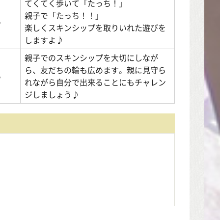
てくてく歩いて「たっち！」
親子で「たっち！！」
ら
楽しくスキンシップを取りいれた遊びを
しますよ♪
親子でのスキンシップを大切にしなが
ら、友だちの輪も広めます。親に見守ら
ら
れながら自分で出来ることにもチャレン
ジしましょう♪