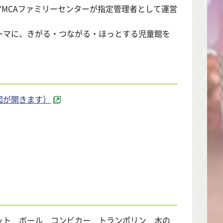
YMCAファミリーセンターが指定管理者として運営
ーマに、きがる・つながる・ほっとする児童館を
図が開きます）
ット ボール コンビカー トランポリン 木の