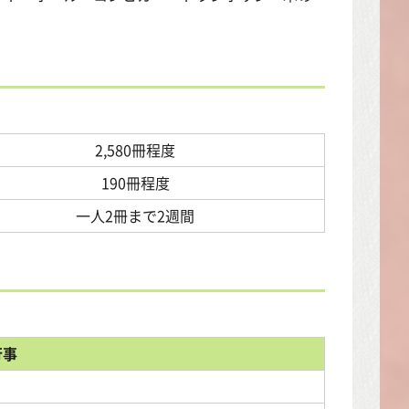
2,580冊程度
190冊程度
一人2冊まで2週間
行事