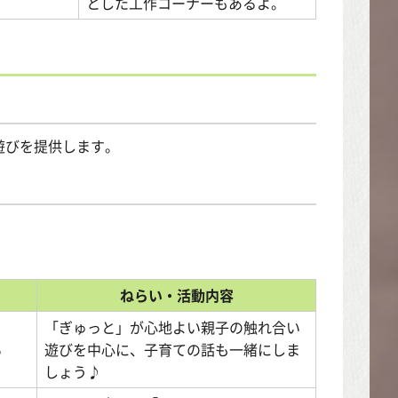
とした工作コーナーもあるよ。
遊びを提供します。
。
ねらい・活動内容
「ぎゅっと」が心地よい親子の触れ合い
ら
遊びを中心に、子育ての話も一緒にしま
しょう♪