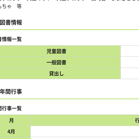
もちゃ 等
図書情報
書情報一覧
児童図書
一般図書
貸出し
年間行事
間行事一覧
月
4月