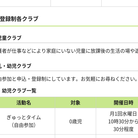
登録制各クラブ
児童クラブ
護者が仕事などにより家庭にいない児童に放課後の生活の場や
乳・幼児クラブ
由参加と申込・登録制にしています。お気軽にお尋ねください
・幼児クラブ一覧
活動名
対象
開催日時
月1回水曜日
ぎゅっとタイム
0歳児
10時30分か
（自由参加）
30分程度