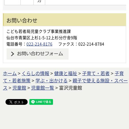
お問い合わせ
こども若者局児童クラブ事業推進課
仙台市青葉区上杉1-5-12上杉分庁舎9階
電話番号：
022-214-8176
ファクス：022-214-8784
ホーム
>
くらしの情報
>
健康と福祉
>
子育て・若者
>
子育
て・若者施策
>
学ぶ・出かける
>
親子で使える施設・スペー
ス
>
児童館
>
児童館一覧
> 富沢児童館