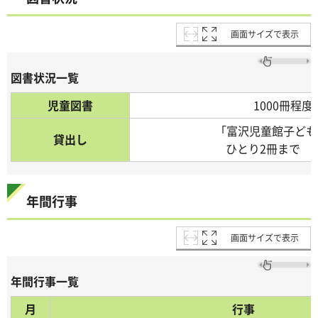
画面サイズで表示
図書状況一覧
児童図書
1000冊程度
「富沢児童館子ども
貸出し
ひとり2冊まで 
年間行事
画面サイズで表示
年間行事一覧
月
行事