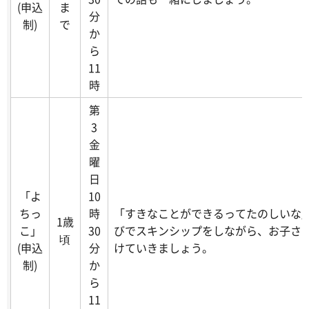
(申込
ま
分
制)
で
か
ら
11
時
第
3
金
曜
日
「よ
10
ちっ
時
「すきなことができるってたのしいな
1歳
こ」
30
びでスキンシップをしながら、お子さ
頃
(申込
分
けていきましょう。
制)
か
ら
11