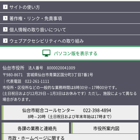
サイトの使い方
著作権・リンク・免責事項
個人情報の取り扱いについて
ウェブアクセシビリティへの取り組み
パソコン版を表示する
仙台市役所
法人番号 8000020041009
〒980-8671 宮城県仙台市青葉区国分町3丁目7番1号
｜代表電話 022-261-1111
市役所・区役所などの一般的な業務時間は8時30分～17時00分です。
(土日祝日および12月29日～1月3日はお休みです）ただし、施設によって異なる
場合があります。
仙台市総合コールセンター
022-398-4894
8時～20時
（土日祝日および年末年始は17時まで）
各課の業務と連絡先
市役所案内図
市政・ホームページに関する