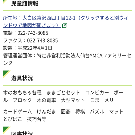
児童館情報
所在地：太白区富沢西四丁目12-1（クリックすると別ウィ
ンドウで地図が開きます）
電話：022-743-8085
ファクス：022-743-8085
設置：平成22年4月1日
管理運営団体：特定非営利活動法人仙台YMCAファミリーセ
ンター
遊具状況
木のおもちゃ各種 ままごとセット コンビカー ボー
ル ブロック 木の電車 大型マット こま メリー
カードゲーム けんだま 囲碁 将棋 パズル マット
とびばこ 技巧台等
図書状況