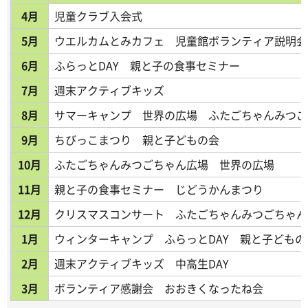
4月
児童クラブ入会式
5月
ウエルカムとみカフェ 児童館ボランティア説明会
6月
ふらっとDAY 親と子の食事セミナー
7月
週末アクティブキッズ
8月
サマーキャンプ 世界の広場 ふたごちゃんみつご
9月
ちびっこまつり 親と子どもの会
10月
ふたごちゃんみつごちゃん広場 世界の広場
11月
親と子の食事セミナー じどうかんまつり
12月
クリスマスコンサート ふたごちゃんみつごちゃん
1月
ウィンターキャンプ ふらっとDAY 親と子ども
2月
週末アクティブキッズ 中高生DAY
3月
ボランティア感謝会 おおきくなったね会