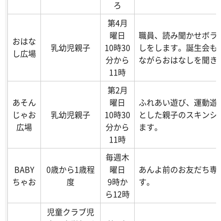
ろ
第4月
曜日
職員、読み聞かせボラ
おはな
乳幼児親子
10時30
しをします。誕生会も
し広場
分から
ながらおはなしを聞き
11時
第2月
あそん
曜日
ふれあい遊び、運動遊
じゃお
乳幼児親子
10時30
とした親子のスキンシ
広場
分から
ます。
11時
毎週木
BABY
0歳から1歳程
曜日
あんよ前のお友だち専
ちゃお
度
9時か
す。
ら12時
児童クラブ児