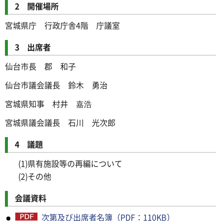
2 開催場所
宮城県庁 行政庁舎4階 庁議室
3 出席者
仙台市長 郡 和子
仙台市議会議長 鈴木 勇治
宮城県知事 村井 嘉浩
宮城県議会議長 石川 光次郎
4 議題
(1)県有施設等の再編について
(2)その他
会議資料
次第及び出席者名簿（PDF：110KB）