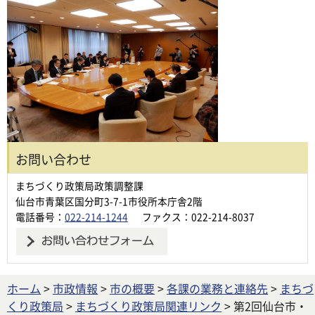
お問い合わせ
まちづくり政策局政策調整課
仙台市青葉区国分町3-7-1市役所本庁舎2階
電話番号：
022-214-1244
ファクス：022-214-8037
ホーム
>
市政情報
>
市の概要
>
各課の業務と連絡先
>
まちづ
くり政策局
>
まちづくり政策局関連リンク
> 第2回仙台市・