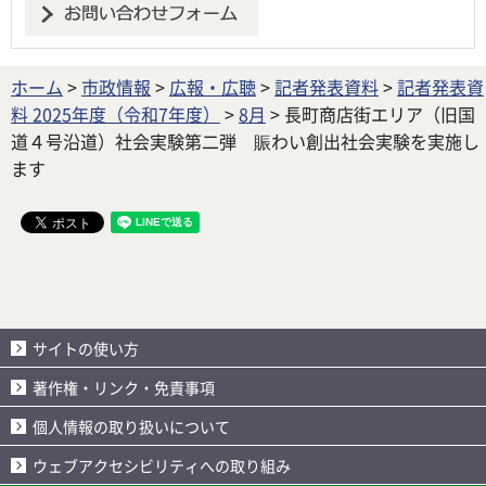
ホーム
>
市政情報
>
広報・広聴
>
記者発表資料
>
記者発表資
料 2025年度（令和7年度）
>
8月
> 長町商店街エリア（旧国
道４号沿道）社会実験第二弾 賑わい創出社会実験を実施し
ます
サイトの使い方
著作権・リンク・免責事項
個人情報の取り扱いについて
ウェブアクセシビリティへの取り組み