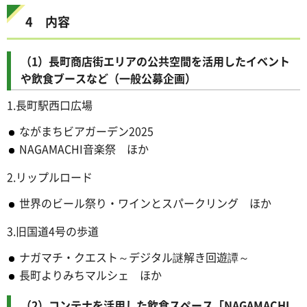
4 内容
（1）長町商店街エリアの公共空間を活用したイベント
や飲食ブースなど（一般公募企画）
1.長町駅西口広場
ながまちビアガーデン2025
NAGAMACHI音楽祭 ほか
2.リップルロード
世界のビール祭り・ワインとスパークリング ほか
3.旧国道4号の歩道
ナガマチ・クエスト～デジタル謎解き回遊譚～
長町よりみちマルシェ ほか
（2）コンテナを活用した飲食スペース「NAGAMACHI