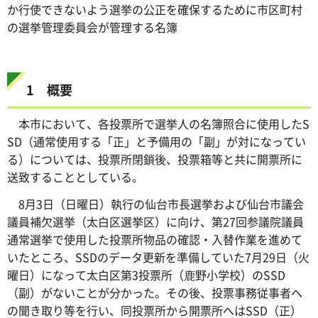
か行使できないよう選挙の公正を確保するために市区町村
の選挙管理委員会が管理する名簿
1 概要
本市において、各投票所で選挙人の名簿照合に使用したS
SD（通常使用する「正」と予備用の「副」が対になってい
る）については、投票所閉鎖後、投票箱等と共に開票所に
送致することとしている。
8月3日（日曜日）執行の仙台市長選挙および仙台市議会
議員補欠選挙（太白区選挙区）に向け、第27回参議院議員
通常選挙で使用した投票所物品の確認・入替作業を進めて
いたところ、SSDのデータ更新を準備していた7月29日（火
曜日）になって太白区第3投票所（鹿野小学校）のSSD
（副）がないことが分かった。その後、投票事務従事者へ
の聞き取り等を行い、同投票所から開票所へはSSD（正）