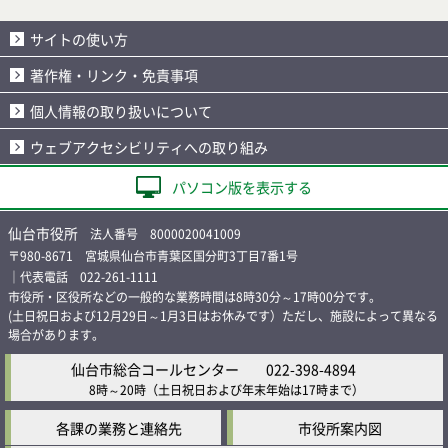
サイトの使い方
著作権・リンク・免責事項
個人情報の取り扱いについて
ウェブアクセシビリティへの取り組み
パソコン版を表示する
仙台市役所
法人番号 8000020041009
〒980-8671 宮城県仙台市青葉区国分町3丁目7番1号
｜代表電話 022-261-1111
市役所・区役所などの一般的な業務時間は8時30分～17時00分です。
(土日祝日および12月29日～1月3日はお休みです）ただし、施設によって異なる
場合があります。
仙台市総合コールセンター
022-398-4894
8時～20時
（土日祝日および年末年始は17時まで）
各課の業務と連絡先
市役所案内図