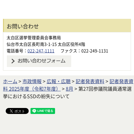
お問い合わせ
太白区選挙管理委員会事務局
仙台市太白区長町南3-1-15 太白区役所4階
電話番号：
022-247-1111
ファクス：022-249-1131
ホーム
>
市政情報
>
広報・広聴
>
記者発表資料
>
記者発表資
料 2025年度（令和7年度）
>
8月
> 第27回参議院議員通常選
挙におけるSSDの紛失について