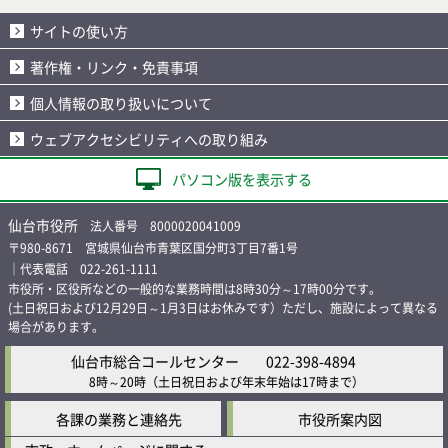
サイトの使い方
著作権・リンク・免責事項
個人情報の取り扱いについて
ウェブアクセシビリティへの取り組み
パソコン版を表示する
仙台市役所
法人番号 8000020041009
〒980-8671 宮城県仙台市青葉区国分町3丁目7番1号
｜代表電話 022-261-1111
市役所・区役所などの一般的な業務時間は8時30分～17時00分です。
(土日祝日および12月29日～1月3日はお休みです）ただし、施設によって異なる
場合があります。
仙台市総合コールセンター
022-398-4894
8時～20時
（土日祝日および年末年始は17時まで）
各課の業務と連絡先
市役所案内図