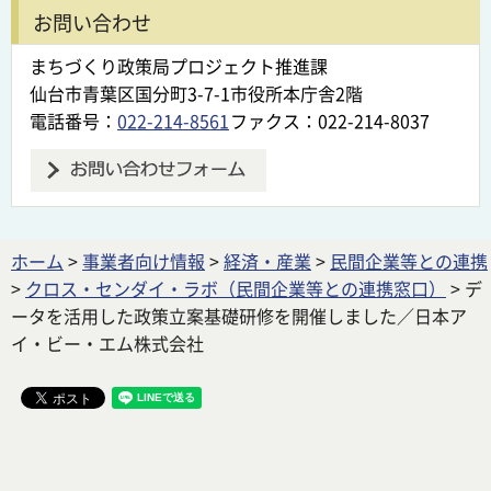
お問い合わせ
まちづくり政策局プロジェクト推進課
仙台市青葉区国分町3-7-1市役所本庁舎2階
電話番号：
022-214-8561
ファクス：022-214-8037
ホーム
>
事業者向け情報
>
経済・産業
>
民間企業等との連携
>
クロス・センダイ・ラボ（民間企業等との連携窓口）
> デ
ータを活用した政策立案基礎研修を開催しました／日本ア
イ・ビー・エム株式会社