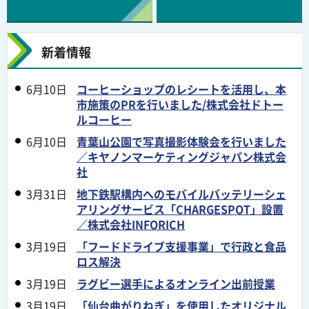
新着情報
6月10日
コーヒーショップのレシートを活用し、本
市施策のPRを行いました/株式会社ドトー
ルコーヒー
6月10日
青葉山公園で写真撮影体験会を行いました
／キヤノンマーケティングジャパン株式会
社
3月31日
地下鉄駅構内へのモバイルバッテリーシェ
アリングサービス「CHARGESPOT」設置
／株式会社INFORICH
3月19日
「フードドライブ支援事業」で行政と食品
ロス解決
3月19日
ラグビー選手によるオンライン出前授業
3月19日
「仙台曲がりねぎ」を使用したオリジナル