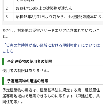
2
おおむね50以上の建築物が連たん
3
昭和45年8月31日より前から、土地登記簿謄本にお
ただし、対象地は災害ハザードエリアに含まれていないこ
と。
「災害の危険性が高い区域における規制強化」については
こちら
予定建築物の使用者の制限
使用者の制限はありません。
予定建築物の用途の制限
予定建築物の用途は、建築基準法に規定する第一種低層住
居専用地域内で建築できるものに限ります（戸建住宅、共
同住宅等）。