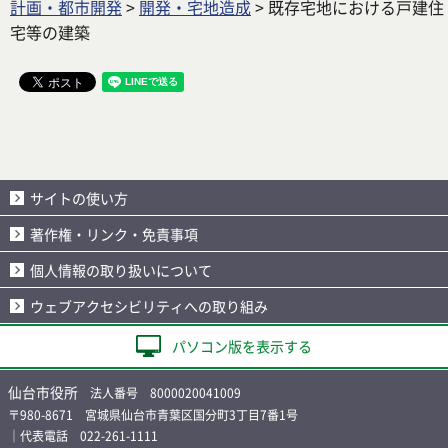
計画・都市開発
>
開発・宅地造成
> 既存宅地における戸建住
宅等の建築
サイトの使い方
著作権・リンク・免責事項
個人情報の取り扱いについて
ウェブアクセシビリティへの取り組み
パソコン版を表示する
仙台市役所
法人番号 8000020041009
〒980-8671 宮城県仙台市青葉区国分町3丁目7番1号
｜代表電話 022-261-1111