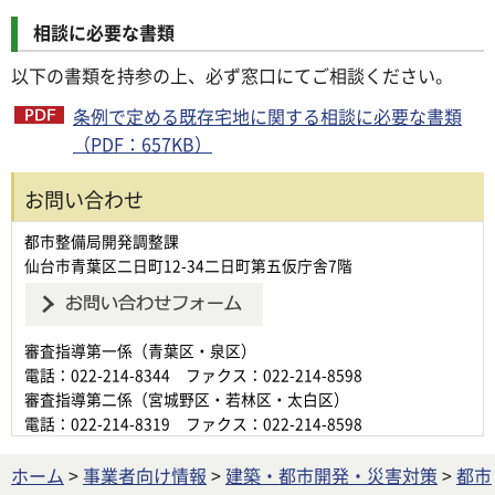
相談に必要な書類
以下の書類を持参の上、必ず窓口にてご相談ください。
条例で定める既存宅地に関する相談に必要な書類
（PDF：657KB）
お問い合わせ
都市整備局開発調整課
仙台市青葉区二日町12-34二日町第五仮庁舎7階
審査指導第一係（青葉区・泉区）
電話：022-214-8344 ファクス：022-214-8598
審査指導第二係（宮城野区・若林区・太白区）
電話：022-214-8319 ファクス：022-214-8598
ホーム
>
事業者向け情報
>
建築・都市開発・災害対策
>
都市