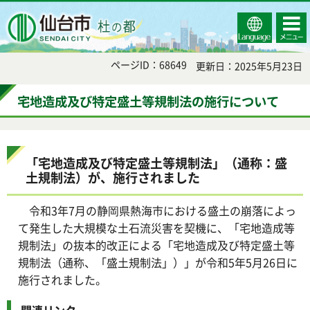
Select
コンテ
仙台市
Language
ンツメ
ニュー
ページID：68649
更新日：2025年5月23日
宅地造成及び特定盛土等規制法の施行について
「宅地造成及び特定盛土等規制法」（通称：盛
土規制法）が、施行されました
令和3年7月の静岡県熱海市における盛土の崩落によっ
て発生した大規模な土石流災害を契機に、「宅地造成等
規制法」の抜本的改正による「宅地造成及び特定盛土等
規制法（通称、「盛土規制法」）」が令和5年5月26日に
施行されました。