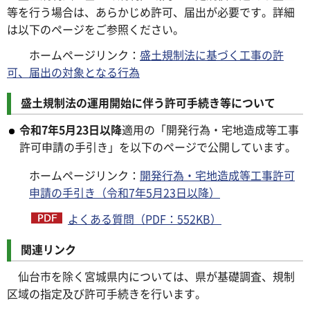
等を行う場合は、あらかじめ許可、届出が必要です。詳細
は以下のページをご参照ください。
ホームページリンク：
盛土規制法に基づく工事の許
可、届出の対象となる行為
盛土規制法の運用開始に伴う許可手続き等について
令和7年5月23日以降
適用の「開発行為・宅地造成等工事
許可申請の手引き」を以下のページで公開しています。
ホームページリンク：
開発行為・宅地造成等工事許可
申請の手引き（令和7年5月23日以降）
よくある質問（PDF：552KB）
関連リンク
仙台市を除く宮城県内については、県が基礎調査、規制
区域の指定及び許可手続きを行います。