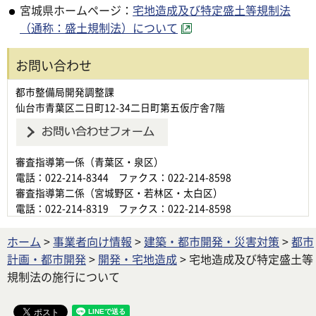
宮城県ホームページ：
宅地造成及び特定盛土等規制法
（通称：盛土規制法）について
お問い合わせ
都市整備局開発調整課
仙台市青葉区二日町12-34二日町第五仮庁舎7階
審査指導第一係（青葉区・泉区）
電話：022-214-8344 ファクス：022-214-8598
審査指導第二係（宮城野区・若林区・太白区）
電話：022-214-8319 ファクス：022-214-8598
ホーム
>
事業者向け情報
>
建築・都市開発・災害対策
>
都市
計画・都市開発
>
開発・宅地造成
> 宅地造成及び特定盛土等
規制法の施行について