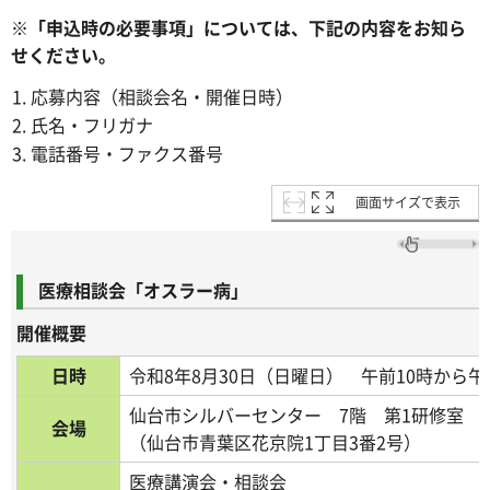
※「申込時の必要事項」については、下記の内容をお知ら
せください。
応募内容（相談会名・開催日時）
氏名・フリガナ
電話番号・ファクス番号
画面サイズで表示
医療相談会「オスラー病」
開催概要
日時
令和8年8月30日（日曜日） 午前10時から午
仙台市シルバーセンター 7階 第1研修室
会場
（仙台市青葉区花京院1丁目3番2号）
医療講演会・相談会