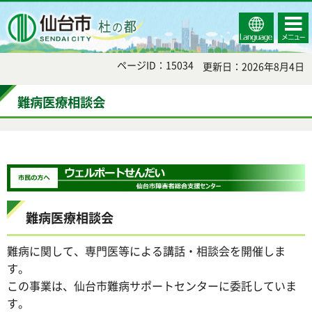
Select
コンテ
仙台市
Language
ンツメ
ニュー
ページID：15034
更新日：2026年8月4日
難病医療相談会
難病医療相談会
難病に関して、専門医等による講話・相談会を開催しま
す。
この事業は、仙台市難病サポートセンターに委託していま
す。