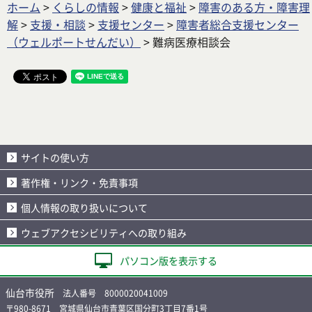
ホーム
>
くらしの情報
>
健康と福祉
>
障害のある方・障害理
解
>
支援・相談
>
支援センター
>
障害者総合支援センター
（ウェルポートせんだい）
> 難病医療相談会
サイトの使い方
著作権・リンク・免責事項
個人情報の取り扱いについて
ウェブアクセシビリティへの取り組み
パソコン版を表示する
仙台市役所
法人番号 8000020041009
〒980-8671 宮城県仙台市青葉区国分町3丁目7番1号