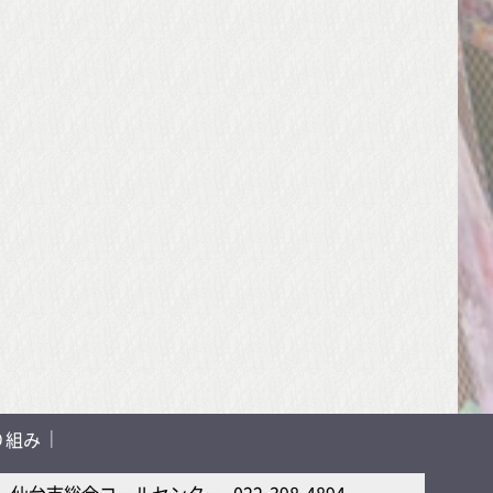
り組み
仙台市総合コールセンター
022-398-4894