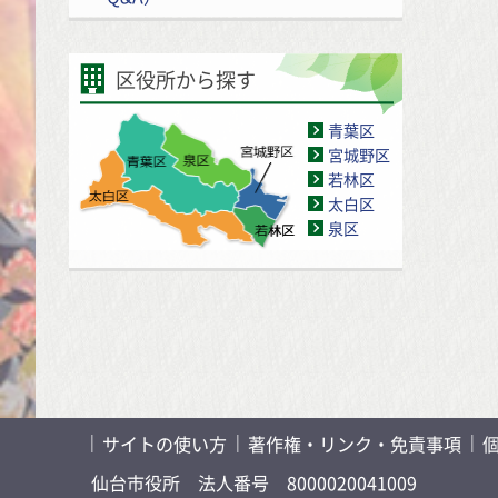
区役所から探す
青葉区
宮城野区
若林区
太白区
泉区
サイトの使い方
著作権・リンク・免責事項
仙台市役所
法人番号 8000020041009