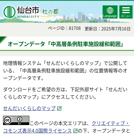
Select
コンテ
仙台市
Language
ンツメ
ニュー
ページID：81708
更新日：2025年7月16日
オープンデータ「中高層条例駐車施設緩和範囲」
地理情報システム「せんだいくらしのマップ」で公開して
いる、「中高層条例駐車施設緩和範囲」の位置情報等のオ
ープンデータです。
ダウンロードをご希望の方は、下記外部サイト「せんだい
くらしのマップ」にアクセスしてください。
せんだいくらしのマップ
このページの本文エリアは、
クリエイティブ・
コモンズ表示4.0国際ライセンス
の下、オープンデータと