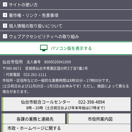
サイトの使い方
著作権・リンク・免責事項
個人情報の取り扱いについて
ウェブアクセシビリティへの取り組み
パソコン版を表示する
仙台市役所
法人番号 8000020041009
〒980-8671 宮城県仙台市青葉区国分町3丁目7番1号
｜代表電話 022-261-1111
市役所・区役所などの一般的な業務時間は8時30分～17時00分です。
(土日祝日および12月29日～1月3日はお休みです）ただし、施設によって異なる
場合があります。
仙台市総合コールセンター
022-398-4894
8時～20時
（土日祝日および年末年始は17時まで）
各課の業務と連絡先
市役所案内図
市政・ホームページに関する