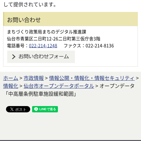
して提供されています。
お問い合わせ
まちづくり政策局まちのデジタル推進課
仙台市青葉区二日町12-26二日町第三仮庁舎3階
電話番号：
022-214-1248
ファクス：022-214-8136
ホーム
>
市政情報
>
情報公開・情報化・情報セキュリティ
>
情報化
>
仙台市オープンデータポータル
> オープンデータ
「中高層条例駐車施設緩和範囲」