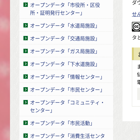
ダ
オープンデータ「市役所・区役
所・証明発行センター」
せ
オープンデータ「水道局施設」
タ
オープンデータ「交通局施設」
オープンデータ「ガス局施設」
オープンデータ「下水道施設」
オープンデータ「情報センター」
オープンデータ「市民センター」
オープンデータ「コミュニティ・
センター」
オープンデータ「市民活動」
オープンデータ「消費生活センタ