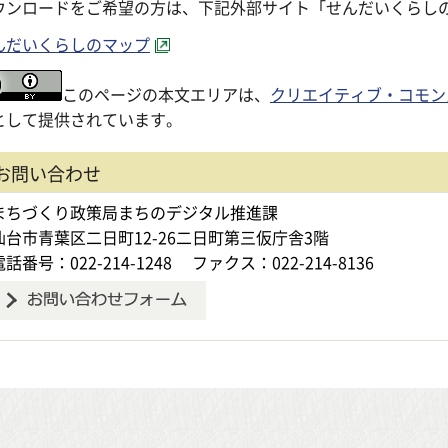
ウンロードをご希望の方は、下記外部サイト「せんだいくらし
んだいくらしのマップ
このページの本文エリアは、
クリエイティブ・コモン
として提供されています。
お問い合わせ
まちづくり政策局まちのデジタル推進課
仙台市青葉区二日町12-26二日町第三仮庁舎3階
電話番号：022-214-1248
ファクス：022-214-8136