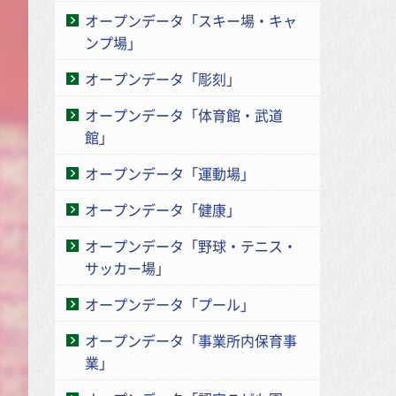
オープンデータ「スキー場・キャ
ンプ場」
オープンデータ「彫刻」
オープンデータ「体育館・武道
館」
オープンデータ「運動場」
オープンデータ「健康」
オープンデータ「野球・テニス・
サッカー場」
オープンデータ「プール」
オープンデータ「事業所内保育事
業」