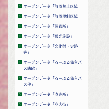
オープンデータ「放置禁止区域」
オープンデータ「放置規制区域」
オープンデータ「保管所」
オープンデータ「観光施設」
オープンデータ「文化財・史跡
等」
オープンデータ「るーぷる仙台バ
ス路線」
オープンデータ「るーぷる仙台バ
ス停」
オープンデータ「直売所」
オープンデータ「商店街」