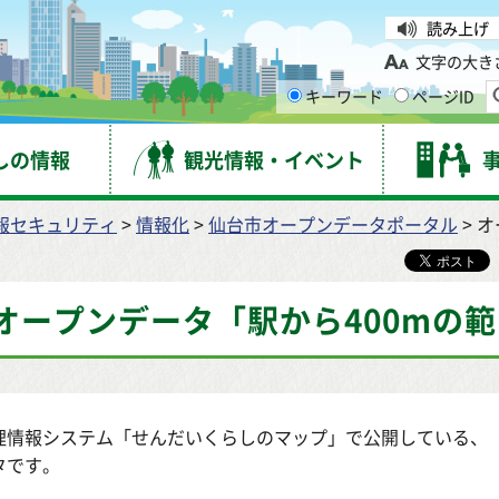
台市
読み上げ
文字の大き
キーワード
ページID
しの情報
観光情報・イベント
報セキュリティ
>
情報化
>
仙台市オープンデータポータル
> 
オープンデータ「駅から400mの
理情報システム「せんだいくらしのマップ」で公開している、「
タです。