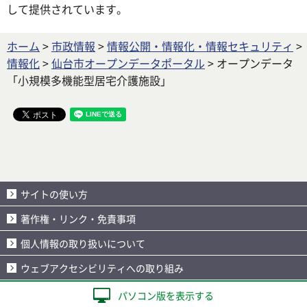
して提供されています。
ホーム
>
市政情報
>
情報公開・情報化・情報セキュリティ
>
情報化
>
仙台市オープンデータポータル
> オープンデータ
「小規模多機能型居宅介護施設」
サイトの使い方
著作権・リンク・免責事項
個人情報の取り扱いについて
ウェブアクセシビリティへの取り組み
パソコン版を表示する