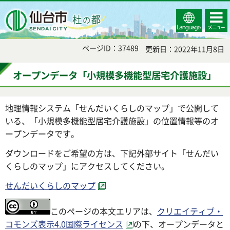
Select
コンテ
仙台市
Language
ンツメ
ニュー
ページID：37489
更新日：2022年11月8日
オープンデータ「小規模多機能型居宅介護施設」
地理情報システム「せんだいくらしのマップ」で公開して
いる、「小規模多機能型居宅介護施設」の位置情報等のオ
ープンデータです。
ダウンロードをご希望の方は、下記外部サイト「せんだい
くらしのマップ」にアクセスしてください。
せんだいくらしのマップ
このページの本文エリアは、
クリエイティブ・
コモンズ表示4.0国際ライセンス
の下、オープンデータと