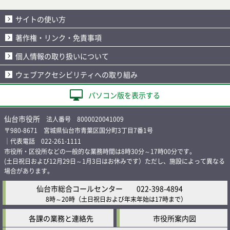
サイトの使い方
著作権・リンク・免責事項
個人情報の取り扱いについて
ウェブアクセシビリティへの取り組み
パソコン版を表示する
仙台市役所
法人番号 8000020041009
〒980-8671 宮城県仙台市青葉区国分町3丁目7番1号
｜代表電話 022-261-1111
市役所・区役所などの一般的な業務時間は8時30分～17時00分です。
(土日祝日および12月29日～1月3日はお休みです）ただし、施設によって異なる
場合があります。
仙台市総合コールセンター
022-398-4894
8時～20時
（土日祝日および年末年始は17時まで）
各課の業務と連絡先
市役所案内図