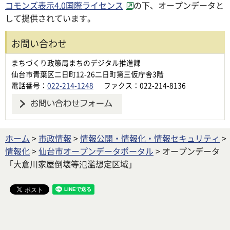
コモンズ表示4.0国際ライセンス
の下、オープンデータと
して提供されています。
お問い合わせ
まちづくり政策局まちのデジタル推進課
仙台市青葉区二日町12-26二日町第三仮庁舎3階
電話番号：
022-214-1248
ファクス：022-214-8136
ホーム
>
市政情報
>
情報公開・情報化・情報セキュリティ
>
情報化
>
仙台市オープンデータポータル
> オープンデータ
「大倉川家屋倒壊等氾濫想定区域」