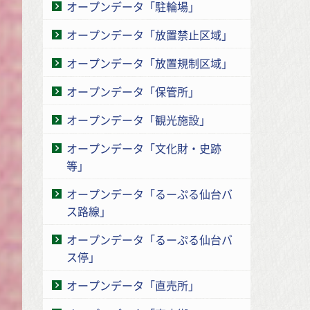
オープンデータ「駐輪場」
オープンデータ「放置禁止区域」
オープンデータ「放置規制区域」
オープンデータ「保管所」
オープンデータ「観光施設」
オープンデータ「文化財・史跡
等」
オープンデータ「るーぷる仙台バ
ス路線」
オープンデータ「るーぷる仙台バ
ス停」
オープンデータ「直売所」