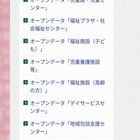
ンター」
オープンデータ「福祉プラザ・社
会福祉センター」
オープンデータ「福祉施設（子ど
も）」
オープンデータ「児童養護施設
等」
オープンデータ「福祉施設（高齢
の方）」
オープンデータ「デイサービスセ
ンター」
オープンデータ「地域包括支援セ
ンター」