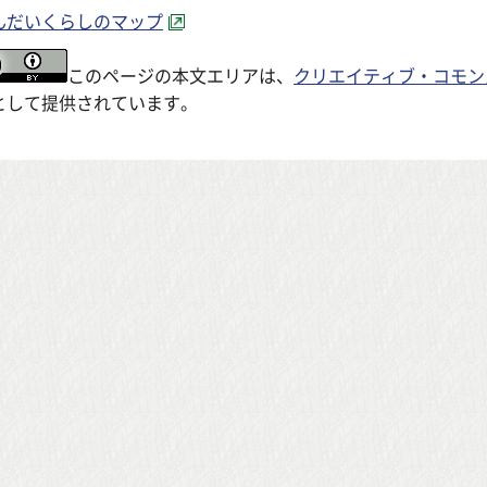
んだいくらしのマップ
このページの本文エリアは、
クリエイティブ・コモン
として提供されています。