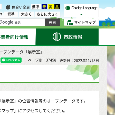
標準
青
黄
黒
色合い変更
Foreign Language
標準
大きく
さらに大きく
さ
Select Language
サイトマップ
事業者向け情報
市政情報
オープンデータ「展示室」
ページID：37458
更新日：2022年11月8日
「展示室」の位置情報等のオープンデータです。
のマップ」にアクセスしてください。