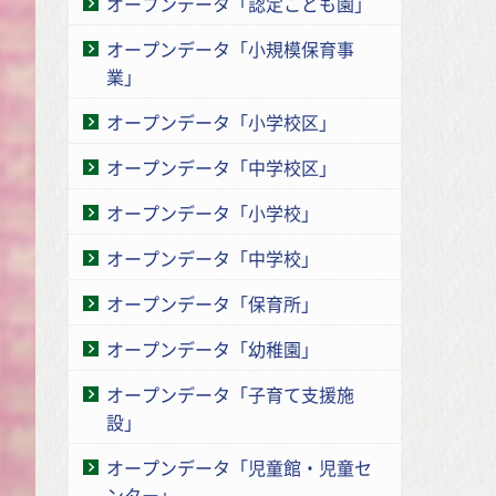
オープンデータ「認定こども園」
オープンデータ「小規模保育事
業」
オープンデータ「小学校区」
オープンデータ「中学校区」
オープンデータ「小学校」
オープンデータ「中学校」
オープンデータ「保育所」
オープンデータ「幼稚園」
オープンデータ「子育て支援施
設」
オープンデータ「児童館・児童セ
ンター」