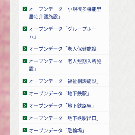
オープンデータ「小規模多機能型
居宅介護施設」
オープンデータ「グループホー
ム」
オープンデータ「老人保健施設」
オープンデータ「老人短期入所施
設」
オープンデータ「福祉相談施設」
オープンデータ「地下鉄駅」
オープンデータ「地下鉄路線」
オープンデータ「地下鉄駅出口」
オープンデータ「駐輪場」