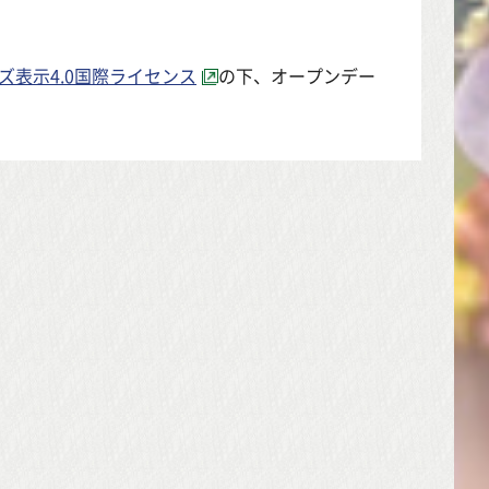
ズ表示4.0国際ライセンス
の下、オープンデー