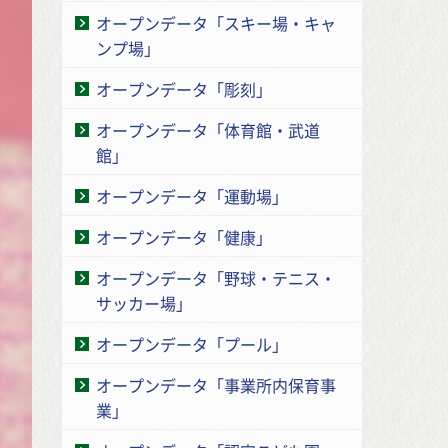
オープンデータ「スキー場・キャ
ンプ場」
オープンデータ「彫刻」
オープンデータ「体育館・武道
館」
オープンデータ「運動場」
オープンデータ「健康」
オープンデータ「野球・テニス・
サッカー場」
オープンデータ「プール」
オープンデータ「事業所内保育事
業」