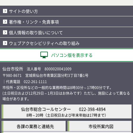
サイトの使い方
著作権・リンク・免責事項
個人情報の取り扱いについて
ウェブアクセシビリティへの取り組み
パソコン版を表示する
仙台市役所
法人番号 8000020041009
〒980-8671 宮城県仙台市青葉区国分町3丁目7番1号
｜代表電話 022-261-1111
市役所・区役所などの一般的な業務時間は8時30分～17時00分です。
(土日祝日および12月29日～1月3日はお休みです）ただし、施設によって異なる
場合があります。
仙台市総合コールセンター
022-398-4894
8時～20時
（土日祝日および年末年始は17時まで）
各課の業務と連絡先
市役所案内図