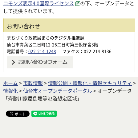
コモンズ表示4.0国際ライセンス
の下、オープンデータと
して提供されています。
お問い合わせ
まちづくり政策局まちのデジタル推進課
仙台市青葉区二日町12-26二日町第三仮庁舎3階
電話番号：
022-214-1248
ファクス：022-214-8136
ホーム
>
市政情報
>
情報公開・情報化・情報セキュリティ
>
情報化
>
仙台市オープンデータポータル
> オープンデータ
「斉勝川家屋倒壊等氾濫想定区域」