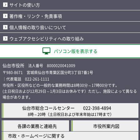
サイトの使い方
著作権・リンク・免責事項
個人情報の取り扱いについて
ウェブアクセシビリティへの取り組み
パソコン版を表示する
仙台市役所
法人番号 8000020041009
〒980-8671 宮城県仙台市青葉区国分町3丁目7番1号
｜代表電話 022-261-1111
市役所・区役所などの一般的な業務時間は8時30分～17時00分です。
(土日祝日および12月29日～1月3日はお休みです）ただし、施設によって異なる
場合があります。
仙台市総合コールセンター
022-398-4894
8時～20時
（土日祝日および年末年始は17時まで）
各課の業務と連絡先
市役所案内図
市政・ホームページに関する