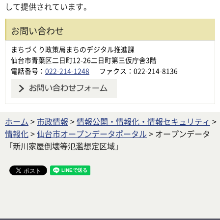
して提供されています。
お問い合わせ
まちづくり政策局まちのデジタル推進課
仙台市青葉区二日町12-26二日町第三仮庁舎3階
電話番号：
022-214-1248
ファクス：022-214-8136
ホーム
>
市政情報
>
情報公開・情報化・情報セキュリティ
>
情報化
>
仙台市オープンデータポータル
> オープンデータ
「新川家屋倒壊等氾濫想定区域」