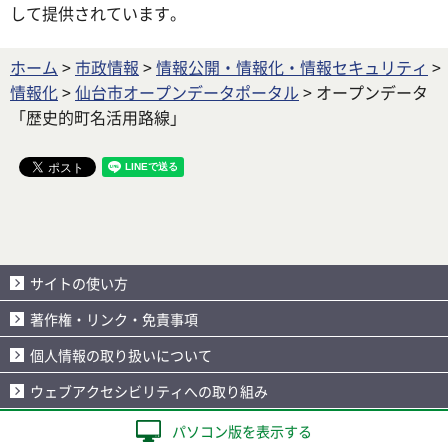
して提供されています。
ホーム
>
市政情報
>
情報公開・情報化・情報セキュリティ
>
情報化
>
仙台市オープンデータポータル
> オープンデータ
「歴史的町名活用路線」
サイトの使い方
著作権・リンク・免責事項
個人情報の取り扱いについて
ウェブアクセシビリティへの取り組み
パソコン版を表示する