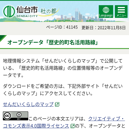
Select
コンテ
仙台市
Language
ンツメ
ニュー
ページID：41145
更新日：2022年11月8日
オープンデータ「歴史的町名活用路線」
地理情報システム「せんだいくらしのマップ」で公開して
いる、「歴史的町名活用路線」の位置情報等のオープンデ
ータです。
ダウンロードをご希望の方は、下記外部サイト「せんだい
くらしのマップ」にアクセスしてください。
せんだいくらしのマップ
このページの本文エリアは、
クリエイティブ・
コモンズ表示4.0国際ライセンス
の下、オープンデータと