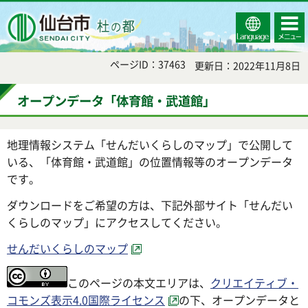
Select
コンテ
仙台市
Language
ンツメ
ニュー
ページID：37463
更新日：2022年11月8日
オープンデータ「体育館・武道館」
地理情報システム「せんだいくらしのマップ」で公開して
いる、「体育館・武道館」の位置情報等のオープンデータ
です。
ダウンロードをご希望の方は、下記外部サイト「せんだい
くらしのマップ」にアクセスしてください。
せんだいくらしのマップ
このページの本文エリアは、
クリエイティブ・
コモンズ表示4.0国際ライセンス
の下、オープンデータと