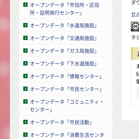
ダ
オープンデータ「市役所・区役
所・証明発行センター」
せ
オープンデータ「水道局施設」
タ
オープンデータ「交通局施設」
オープンデータ「ガス局施設」
オープンデータ「下水道施設」
オープンデータ「情報センター」
オープンデータ「市民センター」
オープンデータ「コミュニティ・
センター」
オープンデータ「市民活動」
オープンデータ「消費生活センタ