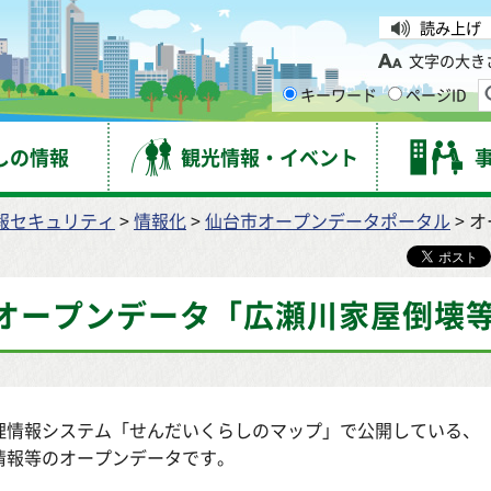
台市
読み上げ
文字の大き
キーワード
ページID
しの情報
観光情報・イベント
報セキュリティ
>
情報化
>
仙台市オープンデータポータル
> 
オープンデータ「広瀬川家屋倒壊
理情報システム「せんだいくらしのマップ」で公開している、
情報等のオープンデータです。