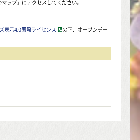
のマップ」にアクセスしてください。
ズ表示4.0国際ライセンス
の下、オープンデー