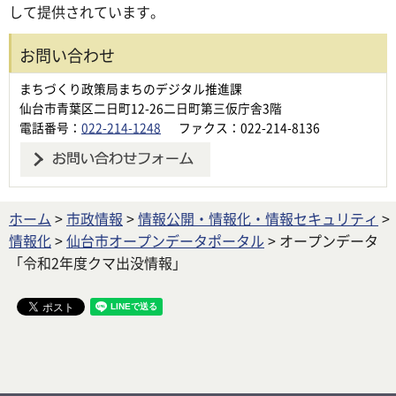
して提供されています。
お問い合わせ
まちづくり政策局まちのデジタル推進課
仙台市青葉区二日町12-26二日町第三仮庁舎3階
電話番号：
022-214-1248
ファクス：022-214-8136
ホーム
>
市政情報
>
情報公開・情報化・情報セキュリティ
>
情報化
>
仙台市オープンデータポータル
> オープンデータ
「令和2年度クマ出没情報」