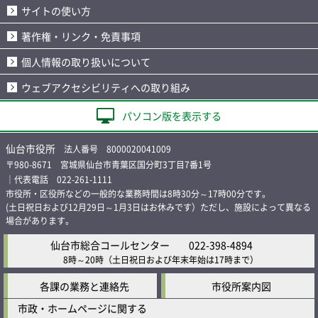
サイトの使い方
著作権・リンク・免責事項
個人情報の取り扱いについて
ウェブアクセシビリティへの取り組み
パソコン版を表示する
仙台市役所
法人番号 8000020041009
〒980-8671 宮城県仙台市青葉区国分町3丁目7番1号
｜代表電話 022-261-1111
市役所・区役所などの一般的な業務時間は8時30分～17時00分です。
(土日祝日および12月29日～1月3日はお休みです）ただし、施設によって異なる
場合があります。
仙台市総合コールセンター
022-398-4894
8時～20時
（土日祝日および年末年始は17時まで）
各課の業務と連絡先
市役所案内図
市政・ホームページに関する