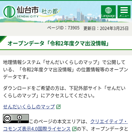
Select
コンテ
仙台市
Language
ンツメ
ニュー
ページID：73905
更新日：2024年3月25日
オープンデータ「令和2年度クマ出没情報」
地理情報システム「せんだいくらしのマップ」で公開して
いる、「令和2年度クマ出没情報」の位置情報等のオープン
データです。
ダウンロードをご希望の方は、下記外部サイト「せんだい
くらしのマップ」にアクセスしてください。
せんだいくらしのマップ
このページの本文エリアは、
クリエイティブ・
コモンズ表示4.0国際ライセンス
の下、オープンデータと