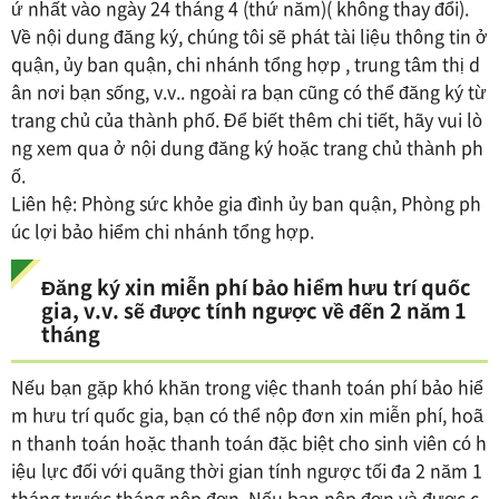
ứ nhất vào ngày 24 tháng 4 (thứ năm)( không thay đổi).
Về nội dung đăng ký, chúng tôi sẽ phát tài liệu thông tin ở
quận, ủy ban quận, chi nhánh tổng hợp , trung tâm thị d
ân nơi bạn sống, v.v.. ngoài ra bạn cũng có thể đăng ký từ
trang chủ của thành phố. Để biết thêm chi tiết, hãy vui lò
ng xem qua ở nội dung đăng ký hoặc trang chủ thành ph
ố.
Liên hệ: Phòng sức khỏe gia đình ủy ban quận, Phòng ph
úc lợi bảo hiểm chi nhánh tổng hợp.
Đăng ký xin miễn phí bảo hiểm hưu trí quốc
gia, v.v. sẽ được tính ngược về đến 2 năm 1
tháng
Nếu bạn gặp khó khăn trong việc thanh toán phí bảo hiể
m hưu trí quốc gia, bạn có thể nộp đơn xin miễn phí, hoã
n thanh toán hoặc thanh toán đặc biệt cho sinh viên có h
iệu lực đối với quãng thời gian tính ngược tối đa 2 năm 1
tháng trước tháng nộp đơn. Nếu bạn nộp đơn và được c