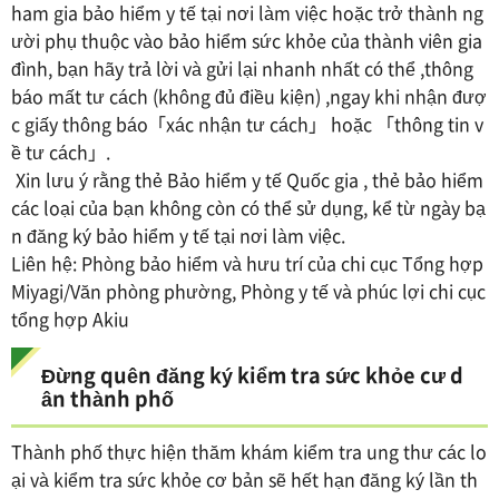
ham gia bảo hiểm y tế tại nơi làm việc hoặc trở thành ng
ười phụ thuộc vào bảo hiểm sức khỏe của thành viên gia
đình, bạn hãy trả lời và gửi lại nhanh nhất có thể ,thông
báo mất tư cách (không đủ điều kiện) ,ngay khi nhận đượ
c giấy thông báo「xác nhận tư cách」 hoặc 「thông tin v
ề tư cách」.
Xin lưu ý rằng thẻ Bảo hiểm y tế Quốc gia , thẻ bảo hiểm
các loại của bạn không còn có thể sử dụng, kể từ ngày bạ
n đăng ký bảo hiểm y tế tại nơi làm việc.
Liên hệ: Phòng bảo hiểm và hưu trí của chi cục Tổng hợp
Miyagi/Văn phòng phường, Phòng y tế và phúc lợi chi cục
tổng hợp Akiu
Đừng quên đăng ký kiểm tra sức khỏe cư d
ân thành phố
Thành phố thực hiện thăm khám kiểm tra ung thư các lo
ại và kiểm tra sức khỏe cơ bản sẽ hết hạn đăng ký lần th