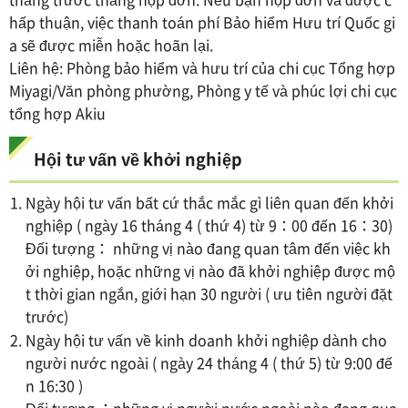
hấp thuận, việc thanh toán phí Bảo hiểm Hưu trí Quốc gi
a sẽ được miễn hoặc hoãn lại.
Liên hệ: Phòng bảo hiểm và hưu trí của chi cục Tổng hợp
Miyagi/Văn phòng phường, Phòng y tế và phúc lợi chi cục
tổng hợp Akiu
Hội tư vấn về khởi nghiệp
Ngày hội tư vấn bất cứ thắc mắc gì liên quan đến khởi
nghiệp ( ngày 16 tháng 4 ( thứ 4) từ 9：00 đến 16：30)
Đối tượng： những vị nào đang quan tâm đến việc kh
ởi nghiệp, hoặc những vị nào đã khởi nghiệp được mộ
t thời gian ngắn, giới hạn 30 người ( ưu tiên người đặt
trước)
Ngày hội tư vấn về kinh doanh khởi nghiệp dành cho
người nước ngoài ( ngày 24 tháng 4 ( thứ 5) từ 9:00 đế
n 16:30 )