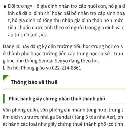
Đối tượng= Hộ gia đình nhận trợ cấp nuôi con, hộ gia đ
ình đã đã bị đình chỉ hoặc bãi bỏ nhận trợ cấp sinh hoạ
t, hộ gia đình có tổng thu nhập gia đình thấp hơn mức
tiêu chuẩn được tính theo số người trong gia đình và c
ấu trúc độ tuổi, v.v.
Đăng kí: hãy đăng ký đến trường tiểu học/trung học cơ s
ở thành phố hoặc trường liên cấp trung học cơ sở - trun
g học phổ thông Sendai Seiryo đang theo học
Liên hệ: Phòng giáo vụ 022-214-8861
Thông báo về thuế
Phát hành giấy chứng nhận thuế thành phố
Văn phòng quận, văn phòng chi nhánh tổng hợp, trung t
âm dịch vụ trước nhà ga Sendai ( tầng 5 tòa nhà Aer), ph
át hành các loại như giấy chứng thuế thành phố (có tính