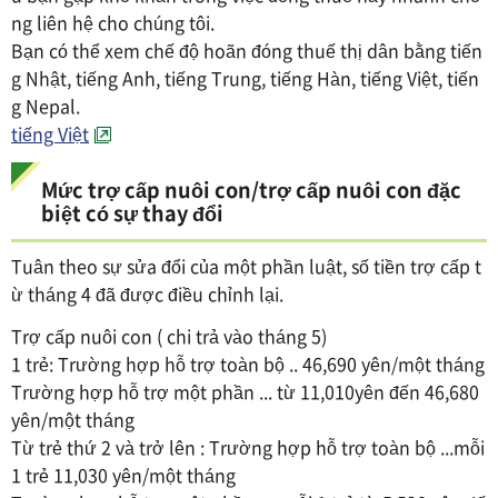
ng liên hệ cho chúng tôi.
Bạn có thể xem chế độ hoãn đóng thuế thị dân bằng tiến
g Nhật, tiếng Anh, tiếng Trung, tiếng Hàn, tiếng Việt, tiến
g Nepal.
tiếng Việt
Mức trợ cấp nuôi con/trợ cấp nuôi con đặc
biệt có sự thay đổi
Tuân theo sự sửa đổi của một phần luật, số tiền trợ cấp t
ừ tháng 4 đã được điều chỉnh lại.
Trợ cấp nuôi con ( chi trả vào tháng 5)
1 trẻ: Trường hợp hỗ trợ toàn bộ .. 46,690 yên/một tháng
Trường hợp hỗ trợ một phần ... từ 11,010yên đến 46,680
yên/một tháng
Từ trẻ thứ 2 và trở lên : Trường hợp hỗ trợ toàn bộ ...mỗi
1 trẻ 11,030 yên/một tháng