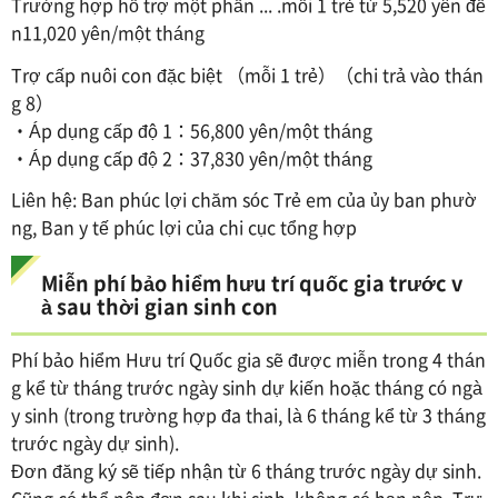
Trường hợp hỗ trợ một phần ... .mỗi 1 trẻ từ 5,520 yên đế
n11,020 yên/một tháng
Trợ cấp nuôi con đặc biệt （mỗi 1 trẻ）（chi trả vào thán
g 8）
・Áp dụng cấp độ 1：56,800 yên/một tháng
・Áp dụng cấp độ 2：37,830 yên/một tháng
Liên hệ: Ban phúc lợi chăm sóc Trẻ em của ủy ban phườ
ng, Ban y tế phúc lợi của chi cục tổng hợp
Miễn phí bảo hiểm hưu trí quốc gia trước v
à sau thời gian sinh con
Phí bảo hiểm Hưu trí Quốc gia sẽ được miễn trong 4 thán
g kể từ tháng trước ngày sinh dự kiến hoặc tháng có ngà
y sinh (trong trường hợp đa thai, là 6 tháng kể từ 3 tháng
trước ngày dự sinh).
Đơn đăng ký sẽ tiếp nhận từ 6 tháng trước ngày dự sinh.