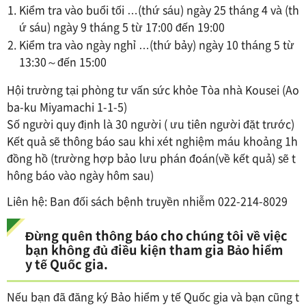
Kiểm tra vào buổi tối …(thứ sáu) ngày 25 tháng 4 và (th
ứ sáu) ngày 9 tháng 5 từ 17:00 đến 19:00
Kiểm tra vào ngày nghỉ …(thứ bảy) ngày 10 tháng 5 từ
13:30～đến 15:00
Hội trường tại phòng tư vấn sức khỏe Tòa nhà Kousei (Ao
ba-ku Miyamachi 1-1-5)
Số người quy định là 30 người ( ưu tiên người đặt trước)
Kết quả sẽ thông báo sau khi xét nghiệm máu khoảng 1h
đồng hồ (trường hợp bảo lưu phán đoán(về kết quả) sẽ t
hông báo vào ngày hôm sau)
Liên hệ: Ban đối sách bệnh truyền nhiễm 022-214-8029
Đừng quên thông báo cho chúng tôi về việc
bạn không đủ điều kiện tham gia Bảo hiểm
y tế Quốc gia.
Nếu bạn đã đăng ký Bảo hiểm y tế Quốc gia và bạn cũng t