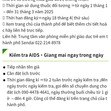
 Thời gian sử dụng thuộc đối tượng ＝từ ngày 1 tháng 1
～đến 31 tháng 3 năm 2025
 Thời hạn đăng ký＝ngày 18 tháng 4( thứ sáu)
 Xem trang chủ của thành phố để biết thêm chi tiết hoặ
c hãy liên hệ trực tiếp.
Liên hệ: Trung tâm văn phòng miễn phí giáo dục trẻ em t
hành phố Sendai 022-214-8978
Kiểm tra AIDS・Giang mai ngay trong ngày
Tiếp nhận tên giả
Cần đặt lịch trước
Thời gian đăng kí ＝từ 2 tuần trước ngày kiểm tra ,đến
ngày trước ngày kiểm tra, gọi đến số chuyên dụng cho
đặt lịch 090-4478-4641, ngày thường buổi chiều từ 1 gi
ờ ～đến 4 giờ. Cũng có thể đăng kí trên trang chủ của t
hành phố.