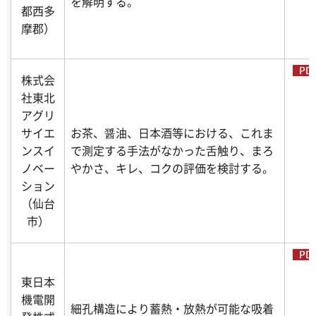
を解明する。
都西多
摩郡）
株式会
社東北
アグリ
サイエ
お茶、醤油、日本酒等における、これま
ンスイ
で測定する手法がなかった舌触り、まろ
ノベー
やかさ、キレ、コクの評価を検討する。
ション
（仙台
市）
東日本
機電開
細孔構造により蓄熱・放熱が可能な吸着