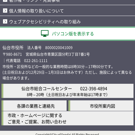
個人情報の取り扱いについて
ウェブアクセシビリティへの取り組み
パソコン版を表示する
仙台市役所
法人番号 8000020041009
〒980-8671 宮城県仙台市青葉区国分町3丁目7番1号
｜代表電話 022-261-1111
市役所・区役所などの一般的な業務時間は8時30分～17時00分です。
(土日祝日および12月29日～1月3日はお休みです）ただし、施設によって異なる
場合があります。
仙台市総合コールセンター
022-398-4894
8時～20時
（土日祝日および年末年始は17時まで）
各課の業務と連絡先
市役所案内図
市政・ホームページに関する
ご意見・ご提案、お問い合わせ
Copyright©City of Sendai All Rights Reserved.