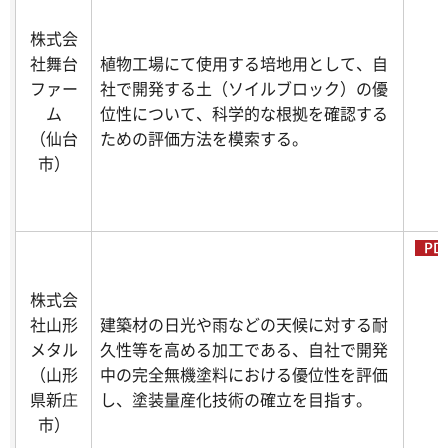
株式会
社舞台
植物工場にて使用する培地用として、自
ファー
社で開発する土（ソイルブロック）の優
ム
位性について、科学的な根拠を確認する
（仙台
ための評価方法を模索する。
市）
株式会
社山形
建築材の日光や雨などの天候に対する耐
メタル
久性等を高める加工である、自社で開発
（山形
中の完全無機塗料における優位性を評価
県新庄
し、塗装量産化技術の確立を目指す。
市）