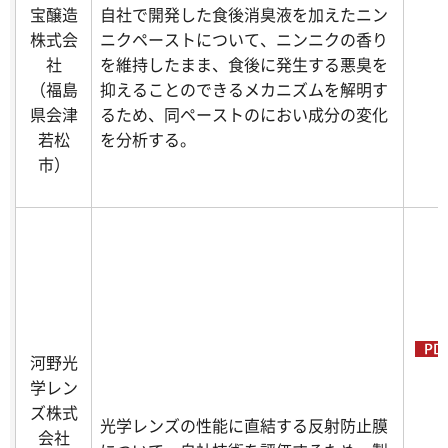
宝醸造
自社で開発した食後消臭液を加えたニン
株式会
ニクペーストについて、ニンニクの香り
社
を維持したまま、食後に発生する悪臭を
（福島
抑えることのできるメカニズムを解明す
県会津
るため、同ペーストのにおい成分の変化
若松
を分析する。
市）
河野光
学レン
ズ株式
光学レンズの性能に直結する反射防止膜
会社