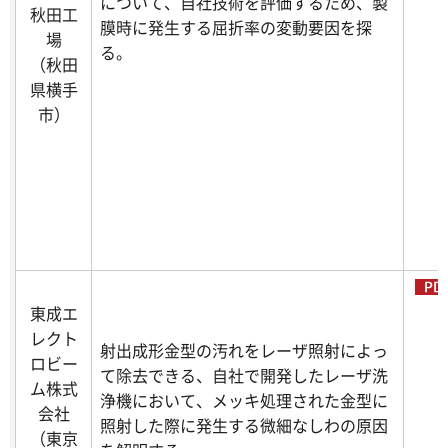
について、自社技術を評価するため、製
秋田工
膜時に発生する屈折率の変動要因を探
場
る。
（秋田
県横手
市）
東成エ
レクト
射出成形金型の汚れをレーザ照射によっ
ロビー
て除去できる、自社で開発したレーザ洗
ム株式
浄機において、メッキ処理された金型に
会社
照射した際に発生する微細なしわの原因
（東京