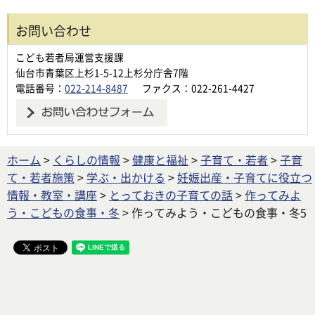
お問い合わせ
こども若者局運営支援課
仙台市青葉区上杉1-5-12上杉分庁舎7階
電話番号：
022-214-8487
ファクス：022-261-4427
ホーム
>
くらしの情報
>
健康と福祉
>
子育て・若者
>
子育
て・若者施策
>
学ぶ・出かける
>
妊娠出産・子育てに役立つ
情報・教室・講座
>
とっておきの子育ての話
>
作ってみよ
う・こどもの食事・冬
> 作ってみよう・こどもの食事・冬5