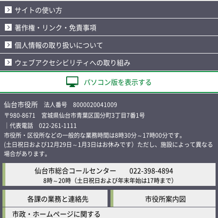
サイトの使い方
著作権・リンク・免責事項
個人情報の取り扱いについて
ウェブアクセシビリティへの取り組み
パソコン版を表示する
仙台市役所
法人番号 8000020041009
〒980-8671 宮城県仙台市青葉区国分町3丁目7番1号
｜代表電話 022-261-1111
市役所・区役所などの一般的な業務時間は8時30分～17時00分です。
(土日祝日および12月29日～1月3日はお休みです）ただし、施設によって異なる
場合があります。
仙台市総合コールセンター
022-398-4894
8時～20時
（土日祝日および年末年始は17時まで）
各課の業務と連絡先
市役所案内図
市政・ホームページに関する