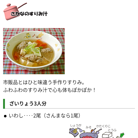
市販品とはひと味違う手作りすりみ。
ふわふわのすりみ汁で心も体もぽかぽか！
ざいりょう3人分
いわし‥‥2尾（さんまなら1尾）