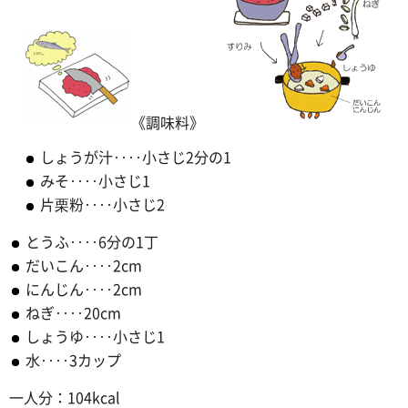
《調味料》
しょうが汁‥‥小さじ2分の1
みそ‥‥小さじ1
片栗粉‥‥小さじ2
とうふ‥‥6分の1丁
だいこん‥‥2cm
にんじん‥‥2cm
ねぎ‥‥20cm
しょうゆ‥‥小さじ1
水‥‥3カップ
一人分：104kcal