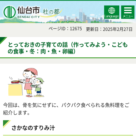
Select
コンテ
仙台市
Language
ンツメ
ニュー
ページID：12675
更新日：2025年2月27日
とっておきの子育ての話（作ってみよう・こども
の食事・冬：肉・魚・卵編）
今回は、骨を気にせずに、パクパク食べられる魚料理をご
紹介します。
さかなのすりみ汁