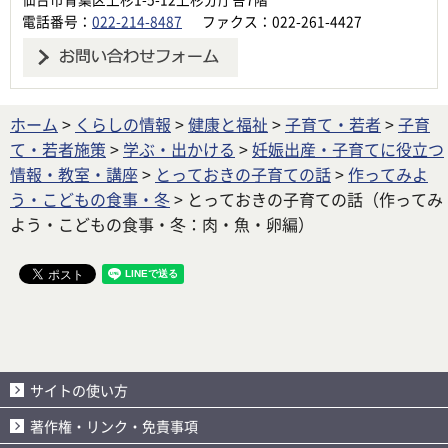
電話番号：
022-214-8487
ファクス：022-261-4427
ホーム
>
くらしの情報
>
健康と福祉
>
子育て・若者
>
子育
て・若者施策
>
学ぶ・出かける
>
妊娠出産・子育てに役立つ
情報・教室・講座
>
とっておきの子育ての話
>
作ってみよ
う・こどもの食事・冬
> とっておきの子育ての話（作ってみ
よう・こどもの食事・冬：肉・魚・卵編）
サイトの使い方
著作権・リンク・免責事項