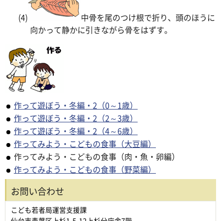
(4)
中骨を尾のつけ根で折り、頭のほうに
向かって静かに引きながら骨をはずす。
作って遊ぼう・冬編・2（0～1歳）
作って遊ぼう・冬編・2（2～3歳）
作って遊ぼう・冬編・2（4～6歳）
作ってみよう・こどもの食事（大豆編）
作ってみよう・こどもの食事（肉・魚・卵編）
作ってみよう・こどもの食事（野菜編）
お問い合わせ
こども若者局運営支援課
仙台市青葉区上杉1-5-12上杉分庁舎7階