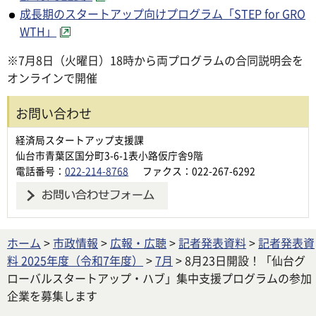
成長期のスタートアップ向けプログラム「STEP for GRO
WTH」
※7月8日（火曜日）18時から両プログラムの合同説明会を
オンラインで開催
お問い合わせ
経済局スタートアップ支援課
仙台市青葉区国分町3-6-1表小路仮庁舎9階
電話番号：
022-214-8768
ファクス：022-267-6292
ホーム
>
市政情報
>
広報・広聴
>
記者発表資料
>
記者発表資
料 2025年度（令和7年度）
>
7月
> 8月23日開設！「仙台グ
ローバルスタートアップ・ハブ」集中支援プログラムの参加
企業を募集します