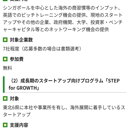
シンガポールを中心とした海外の商習慣等のインプット、
英語でのピッチトレーニング機会の提供、現地のスタート
アップやその他の企業、政府機関、大学、投資家・ベンチ
ャーキャピタル等とのネットワーキング機会の提供
対象企業数
7社程度（応募多数の場合は書類選考）
参加費
無料
（2）成長期のスタートアップ向けプログラム「STEP
for GROWTH」
対象
東北6県に本社や事業所を有し、海外展開に着手しているス
タートアップ
支援内容