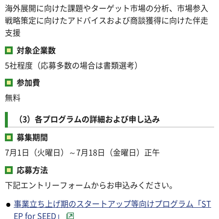
海外展開に向けた課題やターゲット市場の分析、市場参入
戦略策定に向けたアドバイスおよび商談獲得に向けた伴走
支援
対象企業数
5社程度（応募多数の場合は書類選考）
参加費
無料
（3）各プログラムの詳細および申し込み
募集期間
7月1日（火曜日）～7月18日（金曜日）正午
応募方法
下記エントリーフォームからお申込みください。
事業立ち上げ期のスタートアップ等向けプログラム「ST
EP for SEED」