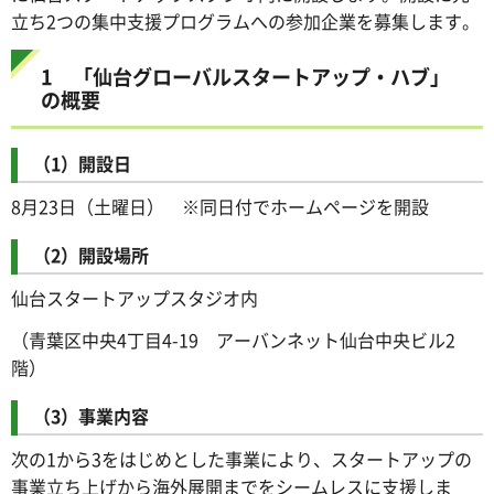
立ち2つの集中支援プログラムへの参加企業を募集します。
1 「仙台グローバルスタートアップ・ハブ」
の概要
（1）開設日
8月23日（土曜日） ※同日付でホームページを開設
（2）開設場所
仙台スタートアップスタジオ内
（青葉区中央4丁目4-19 アーバンネット仙台中央ビル2
階）
（3）事業内容
次の1から3をはじめとした事業により、スタートアップの
事業立ち上げから海外展開までをシームレスに支援しま