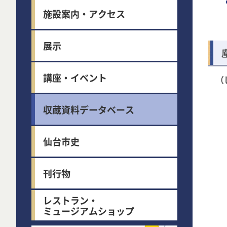
施設案内・アクセス
展示
講座・イベント
（
収蔵資料データベース
仙台市史
刊行物
レストラン・
ミュージアムショップ