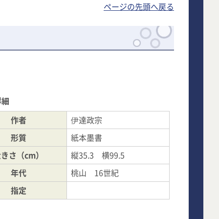
ページの先頭へ戻る
詳細
作者
伊達政宗
形質
紙本墨書
大きさ（cm）
縦35.3 横99.5
年代
桃山 16世紀
指定