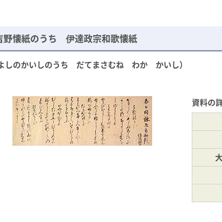
吉野懐紙のうち 伊達政宗和歌懐紙
よしのかいしのうち だてまさむね わか かいし）
資料の