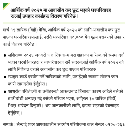
आर्थिक वर्ष २०२५ मा आवासीय कर छुट भएको घरपरिवारह
रूलाई उपहार कार्डहरू वितरण गरिनेछ।
मार्च १९ तारिक (बिही) देखि, आर्थिक वर्ष २०२५ को लागि आवासीय कर छुट
पाएका घरपरिवारहरूलाई, प्रति घरपरिवार १०,००० येन मूल्य बराबरको उपहार
कार्ड वितरण गरिनेछ।
लक्षित＝ २०२६ जनवरी १ तारिक सम्म यस शहरका बासिन्दाको रूपमा दर्ता
भएका घरपरिवारहरू र घरपरिवारका सबै सदस्यलाई आर्थिक वर्ष २०२५ को
लागि निश्चित दरको आवासीय कर छुट पाएका परिवारहरु
उपहार कार्ड प्रयोग गर्ने तारिकाको लागि, पठाईएको खाममा संलग्न जान
कारी सामग्रीमा हेर्नुहोस।
आश्रीत पति/पत्नी वा उनीहरुको आफन्तबाट हिंसाका कारण अहिले बसेको
ठाउँ छोडी अन्यत्र गई बसेको परिवार भएमा, अप्रिल ३० तारिक (बिही)
भित्र आवेदन दिनुपर्छ। थप जानकारीको लागि, कृपया शहरको वेबसाइट
हेर्नुहोस्।
सम्पर्क : सेन्दाई शहर आपतकालीन सहयोग परियोजना कल सेन्टर ०१२०-२६३