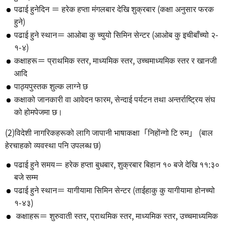
पढाई हुनेदिन ＝ हरेक हप्ता मंगलबार देखि शुक्रबार (कक्षा अनुसार फरक
हुने)
पढाई हुने स्थान＝ आओबा कु च्युयो सिमिन सेन्टर (आओब कु इचीबाँच्यो २-
१-४)
कक्षाहरू＝ प्राथमिक स्तर, माध्यमिक स्तर, उच्चमाध्यमिक स्तर र खानजी
आदि
पाठ्यपुस्तक शुल्क लाग्ने छ
कक्षाको जानकारी वा आवेदन फारम, सेन्दाई पर्यटन तथा अन्तर्राष्ट्रिय संघ
को होमपेजमा छ।
(2)विदेशी नागरिकहरूको लागि जापानी भाषाकक्षा「निहोंन्गो टि रुम」 (बाल
हेरचाहको व्यवस्था पनि उपलब्ध छ)
पढाई हुने समय＝ हरेक हप्ता बुधबार, शुक्रबार बिहान १० बजे देखि ११:३०
बजे सम्म
पढाई हुने स्थान＝ यागीयामा सिमिन सेन्टर (ताईहाकु कु यागीयामा होनच्यो
१-४३)
कक्षाहरू＝ शुरुवाती स्तर, प्राथमिक स्तर, माध्यमिक स्तर, उच्चमाध्यमिक