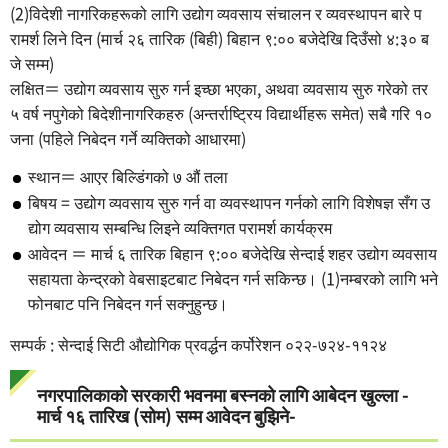
(2)विदेशी नागरिकहरूको लागि उद्योग व्यवसाय संचालन र व्यवस्थापन बारे प
रामर्श लिने दिन (मार्च २६ तारिक (बिही) बिहान ९:०० बजेदेखि दिउँसो ४:३० ब
जे सम्म)
लक्षित＝ उद्योग व्यवसाय सुरु गर्न इच्छा भएका, अथवा व्यवसाय सुरु गरेको तर
५ वर्ष नपुगेको बिदेशीनागरिकहरु (अन्तर्राष्ट्रिय विद्यार्थीहरू समेत) सबै गरि १०
जना (पहिले निबेदन गर्ने व्यक्तिको आधारमा)
स्थान＝ आएर बिल्डिंगको ७ औं तला
बिषय = उद्योग व्यवसाय सुरु गर्न वा व्यवस्थापन गर्नको लागि विशेषज्ञ सँग उ
द्योग व्यवसाय सम्बन्धि लिइने व्यक्तिगत परामर्श कार्यक्रम
आवेदन ＝ मार्च ६ तारिक बिहान ९:०० बजेदेखि सेन्दाई शहर उद्योग व्यवसाय
सहायता केन्द्रको वेबसाइटबाट निबेदन गर्न सकिन्छ। (1)नम्बरको लागि भने
फोनबाट पनि निबेदन गर्न सक्नुहुन्छ।
सम्पर्क : सेन्दाई सिटी औद्योगिक प्रवर्द्धन कर्पोरेशन ०२२-७२४-११२४
नगरपालिकाको सरकारी भवनमा बस्नको लागि आबेदन खुल्ला -
मार्च १६ तारिख (सोम) सम्म आवेदन बुझिने-