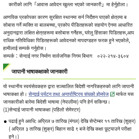
कारीको लागि「आवास आवेदन खुल्ला भएको जानकारी」मा हेर्नुहोला।
आणविक प्रकोपका कारण सुरक्षित स्थानमा सर्न निर्देशन पाएको क्षेत्रमा ब
सोबास गर्ने व्यक्ति वा बालबच्चा, प्रकोप पीडितहरूको सहयोग ऐनमा आधारित
अनुदानद्वारा लक्षित क्षेत्रहरूमा बसोबास गर्नेहरू, घरेलु हिंसाका पिडितहरू,आप
राधिक गतिविधिका पिडितहरूको आवेदनको मापदण्डहरु फरक हुने भएकोले,
हामीलाई सम्पर्क गर्नुहोस।
सम्पर्क：सेन्दाई नगर निर्माण सार्वजनिक निगम बिभाग ०२२-२१४-३६०४
जापानी भाषाकक्षाको जानकारी
यो स्थानीय स्वयंसेवकहरु द्वारा सञ्चालित बिदेशी नागरिकहरुको लागि जापानी
भाषाकक्षा हो।
सेन्दाई पर्यटन तथा अन्तर्राष्ट्रिय संघको होमपेज
मार्फत यस
जानकारीको बारेमा बिदेशी भाषामा (नेपालीमा) पनि हेर्न सकिन्छ।
(1)सेन्दाई जापानी भाषाकक्षा (पहिलो सेमेस्टर)
पढाई हुने अवधि: अप्रिल ७ तारिख (मंगल) देखि सेप्टेम्बर ११ तारिख (शुक्र)
( अप्रिल ३ तारिख (शुक्र) बिहान साढे ९ बजे देखि कक्षा छुट्याउने परीक्षा
हुने।)