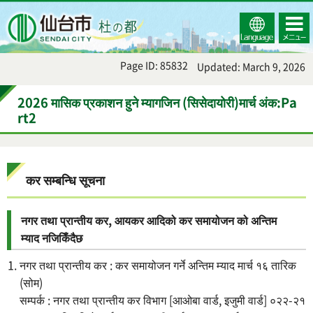
Select
コンテ
仙台市
Language
ンツメ
ニュー
Page ID: 85832
Updated: March 9, 2026
2026 मासिक प्रकाशन हुने म्यागजिन (सिसेदायोरी)मार्च अंक:Pa
rt2
कर सम्बन्धि सूचना
नगर तथा प्रान्तीय कर, आयकर आदिको कर समायोजन को अन्तिम
म्याद नजिकिँदैछ
नगर तथा प्रान्तीय कर : कर समायोजन गर्ने अन्तिम म्याद मार्च १६ तारिक
(सोम)
सम्पर्क : नगर तथा प्रान्तीय कर विभाग [आओबा वार्ड, इजुमी वार्ड] ०२२-२१