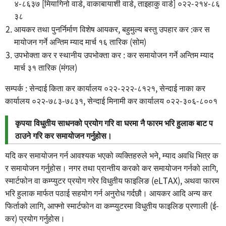
४-८६३७ [मियागिनो वार्ड, वाकाबायाशी वार्ड, ताइहाकु वार्ड] ०२२-२१४-८६
३८
आयकर तथा पुनर्निर्माण विशेष आयकर, बहुमुल्य बस्तु उपहार कर :कर स
मायोजन गर्ने अन्तिम म्याद मार्च १६ तारिक (सोम)
उपभोक्ता कर र स्थानीय उपभोक्ता कर : कर समायोजन गर्ने अन्तिम म्याद
मार्च ३१ तारिक (मंगल)
सम्पर्क : सेन्दाई किता कर कार्यालय ०२२-२२२-८१२१, सेन्दाई नाका कर
कार्यालय ०२२-७८३-७८३१, सेन्दाई मिनामी कर कार्यालय ०२२-३०६-८००१
कृपया विधुतीय साधनको प्रयोग गरि वा घरमा नै फारम भरि हुलाक बाट प
ठाउने गरि कर समायोजन गर्नुहोस।
यदि कर समायोजन गर्न आवश्यक भएको व्यक्तिहरुले भने, म्याद अवधि भित्र क
र समायोजन गर्नुहोस। नगर तथा प्रान्तीय करको कर समायोजन गर्नको लागि,
स्मार्टफोन वा कम्प्युटर प्रयोग गरेर विधुतीय फाइलिङ (eLTAX), अथवा फारम
भरि हुलाक मार्फत पठाई सहयोग गर्न अनुरोध गर्दछौ। आयकर आदि अन्य कर
फिर्ताको लागि, आफ्नो स्मार्टफोन वा कम्प्युटरमा विधुतीय फाइलिङ प्रणाली (ई-
कर) प्रयोग गर्नुहोस।