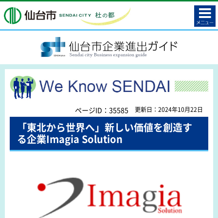
コンテ
仙台市
ンツメ
ニュー
SENDAI plus 仙台市企業進出ガイド
We Know SENDAI
ページID：35585
更新日：2024年10月22日
「東北から世界へ」新しい価値を創造す
る企業Imagia Solution