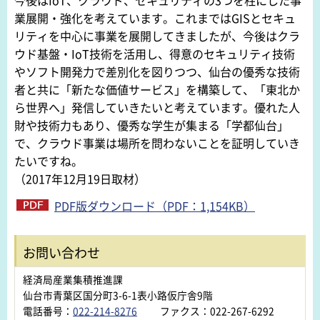
業展開・強化を考えています。これまではGISとセキュ
リティを中心に事業を展開してきましたが、今後はクラ
ウド基盤・IoT技術を活用し、得意のセキュリティ技術
やソフト開発力で差別化を図りつつ、仙台の優秀な技術
者と共に「新たな価値サービス」を構築して、「東北か
ら世界へ」発信していきたいと考えています。優れた人
財や技術力もあり、優秀な学生が集まる「学都仙台」
で、クラウド事業は場所を問わないことを証明していき
たいですね。
（2017年12月19日取材）
PDF版ダウンロード（PDF：1,154KB）
お問い合わせ
経済局産業集積推進課
仙台市青葉区国分町3-6-1表小路仮庁舎9階
電話番号：
022-214-8276
ファクス：022-267-6292