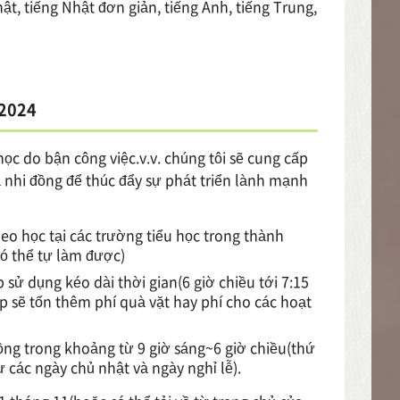
t, tiếng Nhật đơn giản, tiếng Anh, tiếng Trung,
 2024
ọc do bận công việc.v.v. chúng tôi sẽ cung cấp
hà nhi đồng để thúc đẩy sự phát triển lành mạnh
heo học tại các trường tiểu học trong thành
 có thể tự làm được)
sử dụng kéo dài thời gian(6 giờ chiều tới 7:15
p sẽ tốn thêm phí quà vặt hay phí cho các hoạt
đồng trong khoảng từ 9 giờ sáng~6 giờ chiều(thứ
ừ các ngày chủ nhật và ngày nghỉ lễ).