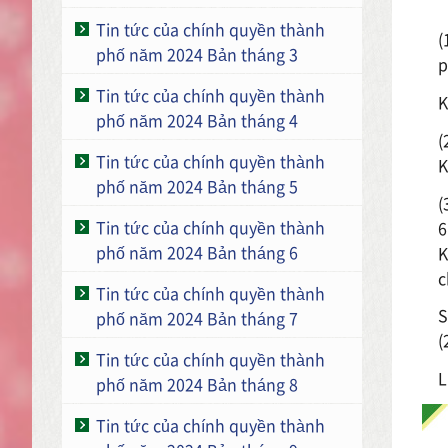
Tin tức của chính quyền thành
(
phố năm 2024 Bản tháng 3
p
Tin tức của chính quyền thành
K
phố năm 2024 Bản tháng 4
(
Tin tức của chính quyền thành
K
phố năm 2024 Bản tháng 5
(
Tin tức của chính quyền thành
6
phố năm 2024 Bản tháng 6
K
c
Tin tức của chính quyền thành
S
phố năm 2024 Bản tháng 7
(
Tin tức của chính quyền thành
L
phố năm 2024 Bản tháng 8
Tin tức của chính quyền thành