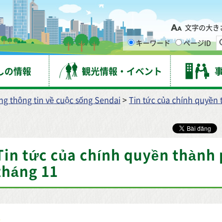
台市
文字の大き
キーワード
ページID
しの情報
観光情報・イベント
ng thông tin về cuộc sống Sendai
>
Tin tức của chính quyền 
Tin tức của chính quyền thành
tháng 11