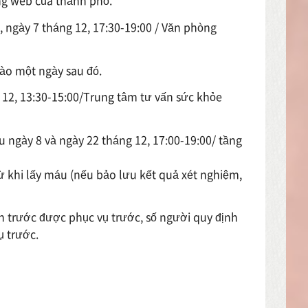
ang web của thành phố.
 ngày 7 tháng 12, 17:30-19:00 / Văn phòng
vào một ngày sau đó.
 12, 13:30-15:00/Trung tâm tư vấn sức khỏe
u ngày 8 và ngày 22 tháng 12, 17:00-19:00/ tầng
ừ khi lấy máu (nếu bảo lưu kết quả xét nghiệm,
ến trước được phục vụ trước, số người quy định
ụ trước.
9）