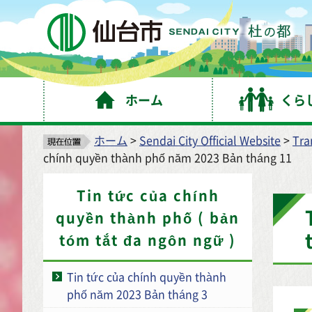
仙
ホーム
くら
ホーム
>
Sendai City Official Website
>
Tra
chính quyền thành phố năm 2023 Bản tháng 11
Tin tức của chính
quyền thành phố ( bản
tóm tắt đa ngôn ngữ )
Tin tức của chính quyền thành
phố năm 2023 Bản tháng 3