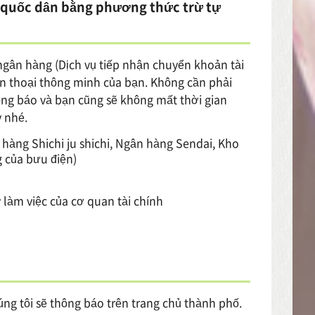
 quốc dân bằng phương thức trừ tự
gân hàng (Dịch vụ tiếp nhận chuyển khoản tài
n thoại thông minh của bạn. Không cần phải
ng báo và bạn cũng sẽ không mất thời gian
 nhé.
 hàng Shichi ju shichi, Ngân hàng Sendai, Kho
 của bưu điện)
 làm việc của cơ quan tài chính
húng tôi sẽ thông báo trên trang chủ thành phố.