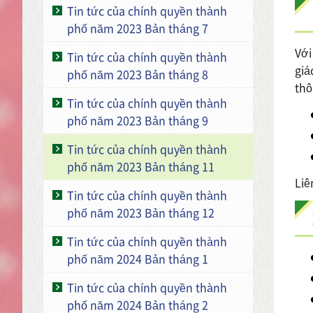
Tin tức của chính quyền thành
phố năm 2023 Bản tháng 7
Với
Tin tức của chính quyền thành
giá
phố năm 2023 Bản tháng 8
thô
Tin tức của chính quyền thành
phố năm 2023 Bản tháng 9
Tin tức của chính quyền thành
phố năm 2023 Bản tháng 11
Liê
Tin tức của chính quyền thành
phố năm 2023 Bản tháng 12
Tin tức của chính quyền thành
phố năm 2024 Bản tháng 1
Tin tức của chính quyền thành
phố năm 2024 Bản tháng 2