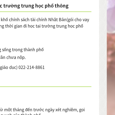
ác trường trung học phổ thông
 khố chính sách tài chính Nhật Bản(gói cho vay
ng thời gian đi học tại trường trung học phổ
g sống trong thành phố
dân chưa nộp.
 giáo dục) 022-214-8861
 từ một tháng đến trước ngày xét nghiệm, gọi