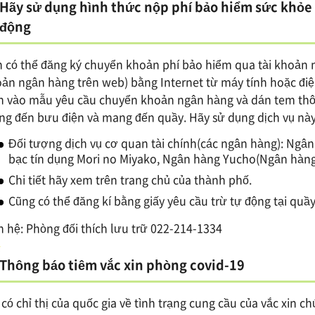
Hãy sử dụng hình thức nộp phí bảo hiểm sức khỏe
động
 có thể đăng ký chuyển khoản phí bảo hiểm qua tài khoản n
ản ngân hàng trên web) bằng Internet từ máy tính hoặc điệ
n vào mẫu yêu cầu chuyển khoản ngân hàng và dán tem thô
g đến bưu điện và mang đến quầy. Hãy sử dụng dịch vụ này
Đối tượng dịch vụ cơ quan tài chính(các ngân hàng): Ngân
bạc tín dụng Mori no Miyako, Ngân hàng Yucho(Ngân hàng
Chi tiết hãy xem trên trang chủ của thành phố.
Cũng có thể đăng kí bằng giấy yêu cầu trừ tự động tại quầy
n hệ: Phòng đối thích lưu trữ 022-214-1334
Thông báo tiêm vắc xin phòng covid-19
 có chỉ thị của quốc gia về tình trạng cung cầu của vắc xin c