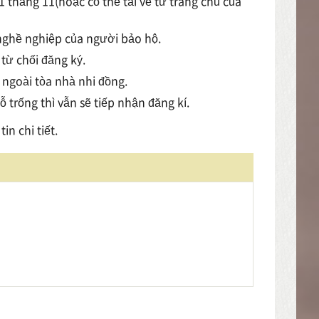
 tháng 11(hoặc có thể tải về từ trang chủ của
 nghề nghiệp của người bảo hộ.
từ chối đăng ký.
 ngoài tòa nhà nhi đồng.
 trống thì vẫn sẽ tiếp nhận đăng kí.
n chi tiết.