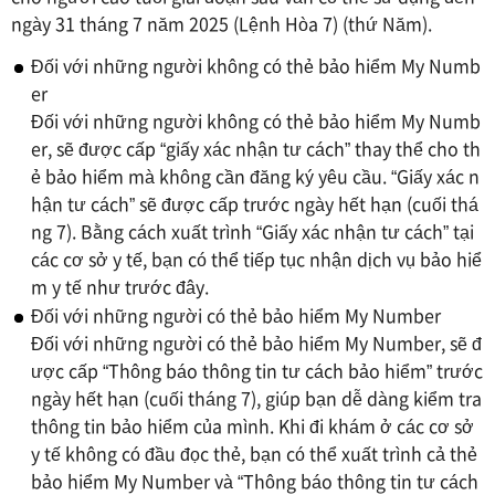
ngày 31 tháng 7 năm 2025 (Lệnh Hòa 7) (thứ Năm).
Đối với những người không có thẻ bảo hiểm My Numb
er
Đối với những người không có thẻ bảo hiểm My Numb
er, sẽ được cấp “giấy xác nhận tư cách” thay thể cho th
ẻ bảo hiểm mà không cần đăng ký yêu cầu. “Giấy xác n
hận tư cách” sẽ được cấp trước ngày hết hạn (cuối thá
ng 7). Bằng cách xuất trình “Giấy xác nhận tư cách” tại
các cơ sở y tế, bạn có thể tiếp tục nhận dịch vụ bảo hiể
m y tế như trước đây.
Đối với những người có thẻ bảo hiểm My Number
Đối với những người có thẻ bảo hiểm My Number, sẽ đ
ược cấp “Thông báo thông tin tư cách bảo hiểm” trước
ngày hết hạn (cuối tháng 7), giúp bạn dễ dàng kiểm tra
thông tin bảo hiểm của mình. Khi đi khám ở các cơ sở
y tế không có đầu đọc thẻ, bạn có thể xuất trình cả thẻ
bảo hiểm My Number và “Thông báo thông tin tư cách