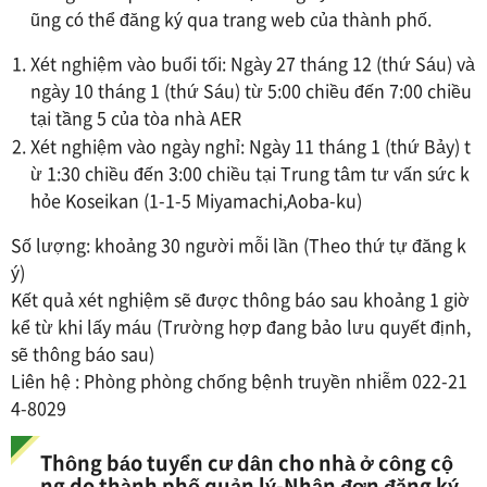
ũng có thể đăng ký qua trang web của thành phố.
Xét nghiệm vào buổi tối: Ngày 27 tháng 12 (thứ Sáu) và
ngày 10 tháng 1 (thứ Sáu) từ 5:00 chiều đến 7:00 chiều
tại tầng 5 của tòa nhà AER
Xét nghiệm vào ngày nghỉ: Ngày 11 tháng 1 (thứ Bảy) t
ừ 1:30 chiều đến 3:00 chiều tại Trung tâm tư vấn sức k
hỏe Koseikan (1-1-5 Miyamachi,Aoba-ku)
Số lượng: khoảng 30 người mỗi lần (Theo thứ tự đăng k
ý)
Kết quả xét nghiệm sẽ được thông báo sau khoảng 1 giờ
kể từ khi lấy máu (Trường hợp đang bảo lưu quyết định,
sẽ thông báo sau)
Liên hệ : Phòng phòng chống bệnh truyền nhiễm 022-21
4-8029
Thông báo tuyển cư dân cho nhà ở công cộ
ng do thành phố quản lý-Nhận đơn đăng ký