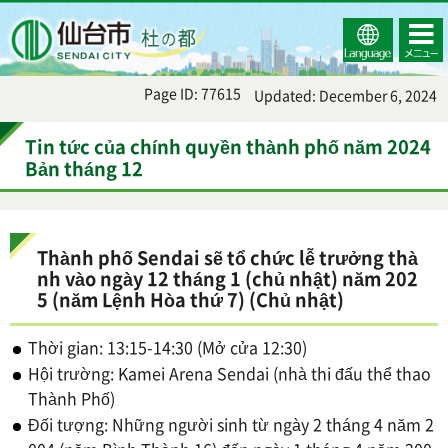
Select
コンテ
仙台市
Language
ンツメ
ニュー
Page ID: 77615
Updated: December 6, 2024
Tin tức của chính quyền thành phố năm 2024
Bản tháng 12
Thành phố Sendai sẽ tổ chức lễ trưởng thà
nh vào ngày 12 tháng 1 (chủ nhật) năm 202
5 (năm Lệnh Hòa thứ 7) (Chủ nhật)
Thời gian: 13:15-14:30 (Mở cửa 12:30)
Hội trường: Kamei Arena Sendai (nhà thi đấu thể thao
Thành Phố)
Đối tượng: Những người sinh từ ngày 2 tháng 4 năm 2