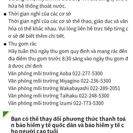
hửa hệ thống thoát nước.
Thời gian nghỉ của các cơ sở
Thời gian nghỉ của các cơ sở thể thao, giáo dục và văn
hóa có thể khác nhau. Vui lòng liên hệ trực tiếp từng c
ơ sở để biết thêm chi tiết.
Thu gom rác
Hãy tuân thủ ngày thu gom quy định và mang rác đến
địa điểm thu gom trước 8:30 sáng vào ngày thu gom đ
ã được chỉ định
Văn phòng môi trường Aoba 022-277-5300
Văn phòng môi trường Miyagino 022-236-5300
Văn phòng môi trường Wakabayashi 022-289-2051
Văn phòng môi trường Taihaku 022-248-5300
Văn phòng môi trường Izumi 022-773-5300
Bạn có thể thay đổi phương thức thanh toá
n bảo hiểm y tế quốc dân và bảo hiểm y tế c
ho người cao tuổi