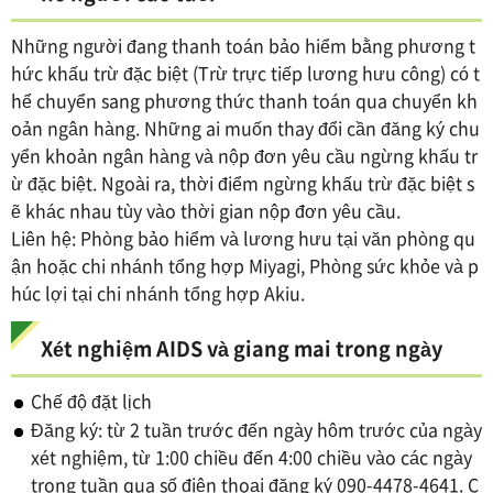
Những người đang thanh toán bảo hiểm bằng phương t
hức khấu trừ đặc biệt (Trừ trực tiếp lương hưu công) có t
hể chuyển sang phương thức thanh toán qua chuyển kh
oản ngân hàng. Những ai muốn thay đổi cần đăng ký chu
yển khoản ngân hàng và nộp đơn yêu cầu ngừng khấu tr
ừ đặc biệt. Ngoài ra, thời điểm ngừng khấu trừ đặc biệt s
ẽ khác nhau tùy vào thời gian nộp đơn yêu cầu.
Liên hệ: Phòng bảo hiểm và lương hưu tại văn phòng qu
ận hoặc chi nhánh tổng hợp Miyagi, Phòng sức khỏe và p
húc lợi tại chi nhánh tổng hợp Akiu.
Xét nghiệm AIDS và giang mai trong ngày
Chế độ đặt lịch
Đăng ký: từ 2 tuần trước đến ngày hôm trước của ngày
xét nghiệm, từ 1:00 chiều đến 4:00 chiều vào các ngày
trong tuần qua số điện thoại đăng ký 090-4478-4641. C