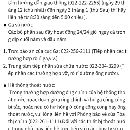
tâm hướng dẫn giao thông (022-222-2256) (ngày 29 th
áng 12 (chủ nhật) đến ngày 3 tháng 1 (thứ Sáu) thì hãy
liên hệ từ 8:30 sáng đến 5:00 chiều ).
Ga và nước
Các bộ phận sau đây hoạt động 24/24 giờ ngay cả tron
g dịp cuối năm và đầu năm:
Trực bảo an của cục Ga: 022-256-2111 (Tiếp nhận các t
rường hợp rò rỉ ga,v.v.).
Trung tâm tiếp nhận sửa chữa nước: 022-304-3299 (Ti
ếp nhận các trường hợp vỡ, rò rỉ đường ống nước).
Hệ thống thoát nước:
Trong trường hợp đường ống chính của hệ thống tho
át nước hoặc đoạn giữa ống chính và hố ga công cộng
bị tắc, hoặc nếu có hư hỏng ở cống công cộng hay ống
thoát nước, vui lòng liên hệ với Phòng bảo vệ của Tòa
thị chính (022-261-1111).Đối với các thiết bị thoát nướ
c trong nhà, hãy liên hệ trực tiếp với các công ty sữa c