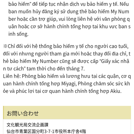
bảo hiểm” để tiếp tục nhận dịch vụ bảo hiểm y tế. Nếu
bạn muốn hủy đăng ký sử dụng thẻ bảo hiểm My Num
ber hoặc cần trợ giúp, vui lòng liên hệ với văn phòng q
uận hoặc cơ sở hành chính tổng hợp tại khu vực bạn s
inh sống.
※Chỉ đối với hệ thống bảo hiểm y tế cho người cao tuổi,
đối với nhưng người tham gia mới hoặc thay đổi địa chỉ, t
hẻ bảo hiểm My Number cũng sẽ được cấp “Giấy xác nhậ
n tư cách” tạm thời cho đến tháng 7.
Liên hệ: Phòng bảo hiểm và lương hưu tại các quận, cơ q
uan hành chính tổng hợp Miyagi, Phòng chăm sóc sức kh
ỏe và phúc lợi tại cơ quan hành chính tổng hợp Akiu.
お問い合わせ
文化観光局交流企画課
仙台市青葉区国分町3-7-1市役所本庁舎4階