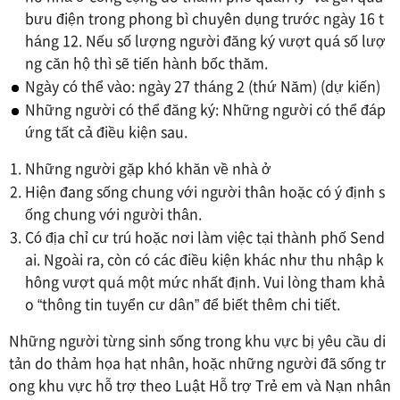
bưu điện trong phong bì chuyên dụng trước ngày 16 t
háng 12. Nếu số lượng người đăng ký vượt quá số lượ
ng căn hộ thì sẽ tiến hành bốc thăm.
Ngày có thể vào: ngày 27 tháng 2 (thứ Năm) (dự kiến)
Những người có thể đăng ký: Những người có thể đáp
ứng tất cả điều kiện sau.
Những người gặp khó khăn về nhà ở
Hiện đang sống chung với người thân hoặc có ý định s
ống chung với người thân.
Có địa chỉ cư trú hoặc nơi làm việc tại thành phố Send
ai. Ngoài ra, còn có các điều kiện khác như thu nhập k
hông vượt quá một mức nhất định. Vui lòng tham khả
o “thông tin tuyển cư dân” để biết thêm chi tiết.
Những người từng sinh sống trong khu vực bị yêu cầu di
tản do thảm họa hạt nhân, hoặc những người đã sống tr
ong khu vực hỗ trợ theo Luật Hỗ trợ Trẻ em và Nạn nhân