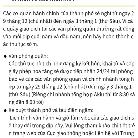
Các cơ quan hành chính của thành phố sẽ nghỉ từ ngày 2
9 tháng 12 (chủ nhật) đến ngày 3 tháng 1 (thứ Sáu). Vì cá
c quầy giao dịch tại các văn phòng quận thường rất đông
vào mỗi dịp cuối năm và đầu năm, nên hãy hoàn thành c
ác thủ tục sớm.
Văn phòng quận:
Các thủ tục hộ tịch như đăng ký kết hôn, khai tử và cấp
giấy phép hỏa táng sẽ được tiếp nhận 24/24 tại phòng
bảo vệ của các văn phòng quận và chinh nhánh tổng h
ợp từ ngày 29 tháng 12 (chủ nhật) đến ngày 3 tháng 1
(thứ Sáu) (Riêng chi nhánh tổng hợp Akiu thì từ 8:30 sá
ng đến 8:00 tối)
Xe buýt thành phố và tàu điện ngầm:
Lịch trình vận hành và giờ làm việc của các giao dịch s
ẽ thay đổi trong dịp này. Vui lòng tham khảo chi tiết trê
n trang web của Cục giao thông hoặc liên hệ với Trung