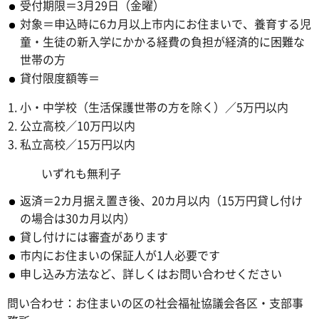
受付期限＝3月29日（金曜）
対象＝申込時に6カ月以上市内にお住まいで、養育する児
童・生徒の新入学にかかる経費の負担が経済的に困難な
世帯の方
貸付限度額等＝
小・中学校（生活保護世帯の方を除く）／5万円以内
公立高校／10万円以内
私立高校／15万円以内
いずれも無利子
返済＝2カ月据え置き後、20カ月以内（15万円貸し付け
の場合は30カ月以内）
貸し付けには審査があります
市内にお住まいの保証人が1人必要です
申し込み方法など、詳しくはお問い合わせください
問い合わせ：お住まいの区の社会福祉協議会各区・支部事