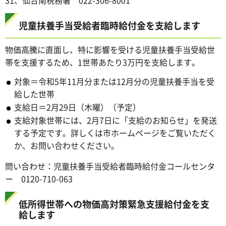
31、仙台南税務署 022-306-8001
児童扶養手当受給者臨時給付金を支給します
物価高騰に直面し、特に影響を受ける児童扶養手当受給世
帯を支援するため、1世帯あたり3万円を支給します。
対象＝令和5年11月分または12月分の児童扶養手当を受
給した世帯
支給日＝2月29日（木曜）（予定）
支給対象世帯には、2月7日に「支給のお知らせ」を発送
する予定です。詳しくは市ホームページをご覧いただく
か、お問い合わせください。
問い合わせ：児童扶養手当受給者臨時給付金コールセンタ
ー 0120-710-063
低所得世帯への物価高対策緊急支援給付金を支
給します