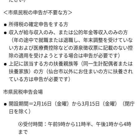
＜市県民税の申告が不要な方＞
所得税の確定申告をする方
収入が給与収入のみ、または公的年金等収入のみの方
（年の途中で就職または退職し、年末調整を受けていな
い方および医療費控除などの源泉徴収票に記載のない控
除の適用を受けようとする場合は申告が必要です）
上記に該当する方の扶養親族等（同一生計配偶者または
扶養家族）の方（仙台市以外にお住まいの方に扶養され
ている方は申告が必要です）
市県民税申告会場
開設期間＝2月16日（金曜）から3月15日（金曜）（閉庁
日を除く）
⦿受付時間：午前9時から11時半、午後1時から4時
まで