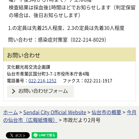
検査結果は採血後1時間ほどでお知らせします（判定保留
の場合は、後日お知らせします）
1.の定員は先着25人程度、2.3の定員は先着30人程度
問い合わせ：感染症対策室（022-214-8029）
お問い合わせ
文化観光局交流企画課
仙台市青葉区国分町3-7-1市役所本庁舎4階
電話番号：
022-214-1252
ファクス：022-211-1917
ホーム
>
Sendai City Official Website
>
仙台市の概要
>
今月
の仙台市（広報紙情報）
> 市政だより2月号