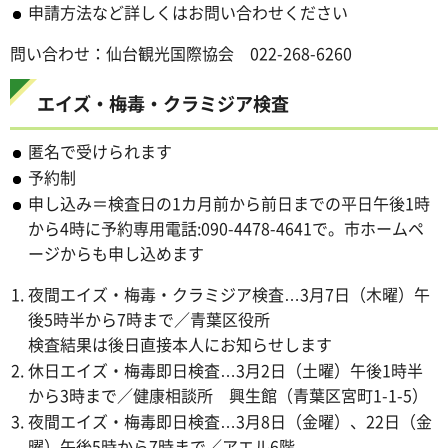
申請方法など詳しくはお問い合わせください
問い合わせ：仙台観光国際協会 022-268-6260
エイズ・梅毒・クラミジア検査
匿名で受けられます
予約制
申し込み＝検査日の1カ月前から前日までの平日午後1時
から4時に予約専用電話:090-4478-4641で。市ホームペ
ージからも申し込めます
夜間エイズ・梅毒・クラミジア検査…3月7日（木曜）午
後5時半から7時まで／青葉区役所
検査結果は後日直接本人にお知らせします
休日エイズ・梅毒即日検査…3月2日（土曜）午後1時半
から3時まで／健康相談所 興生館（青葉区宮町1-1-5）
夜間エイズ・梅毒即日検査…3月8日（金曜）、22日（金
曜）午後5時から7時まで／アエル6階