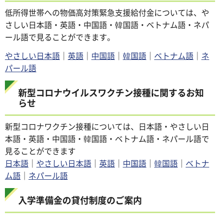
低所得世帯への物価高対策緊急支援給付金については、や
さしい日本語・英語・中国語・韓国語・ベトナム語・ネパ
ール語で見ることができます。
やさしい日本語
｜
英語
｜
中国語
｜
韓国語
｜
ベトナム語
｜
ネ
パール語
新型コロナウイルスワクチン接種に関するお知
らせ
新型コロナワクチン接種については、日本語・やさしい日
本語・英語・中国語・韓国語・ベトナム語・ネパール語で
見ることができます
日本語
｜
やさしい日本語
｜
英語
｜
中国語
｜
韓国語
｜
ベトナ
ム語
｜
ネパール語
入学準備金の貸付制度のご案内