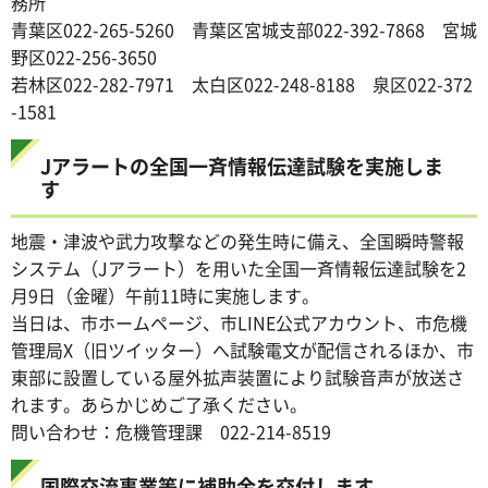
務所
青葉区022-265-5260 青葉区宮城支部022-392-7868 宮城
野区022-256-3650
若林区022-282-7971 太白区022-248-8188 泉区022-372
-1581
Jアラートの全国一斉情報伝達試験を実施しま
す
地震・津波や武力攻撃などの発生時に備え、全国瞬時警報
システム（Jアラート）を用いた全国一斉情報伝達試験を2
月9日（金曜）午前11時に実施します。
当日は、市ホームページ、市LINE公式アカウント、市危機
管理局X（旧ツイッター）へ試験電文が配信されるほか、市
東部に設置している屋外拡声装置により試験音声が放送さ
れます。あらかじめご了承ください。
問い合わせ：危機管理課 022-214-8519
国際交流事業等に補助金を交付します