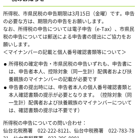
所得税、市県民税の申告期限は3月15日（金曜）です。申告
の必要な方は、期限内の申告をお願いします。
なお、所得税の申告については電子申告（e-Tax）、市県民
税の申告については郵送による申告書の提出にご協力をお
願いします。
＜マイナンバーの記載と個人番号確認書類等について＞
所得税の確定申告・市県民税の申告いずれも、申告書に
は、申告者本人、控除対象（同一生計）配偶者および扶
養親族のマイナンバーの記載が必要です
申告書の提出時には、申告者本人の個人番号確認書類と
本人確認書類の提示が必要となります。（控除対象（同
一生計）配偶者および扶養親族のマイナンバーについて
は、確認書類の提示は不要です）
所得税の申告についての問い合わせ：
仙台北税務署 022-222-8121、仙台中税務署 022-783-78