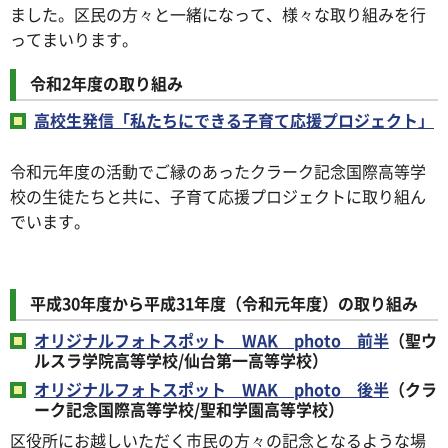
ました。区民の方々と一緒になって、様々な取り組みを行
ってまいります。
令和2年度の取り組み
高校生発信「私たちにできる子育て応援プロジェクト」
令和元年度の活動でご縁のあったクラーク記念国際高等学
校の生徒たちと共に、子育て応援プロジェクトに取り組ん
でいます。
平成30年度から平成31年度（令和元年度）の取り組み
オリジナルフォトスポット WAK photo 前半
（聖ウ
ルスラ学院高等学校/仙台第一高等学校）
オリジナルフォトスポット WAK photo 後半
（クラ
ーク記念国際高等学校/聖和学園高等学校）
区役所にお越しいただく市民の方々の記念となるような場