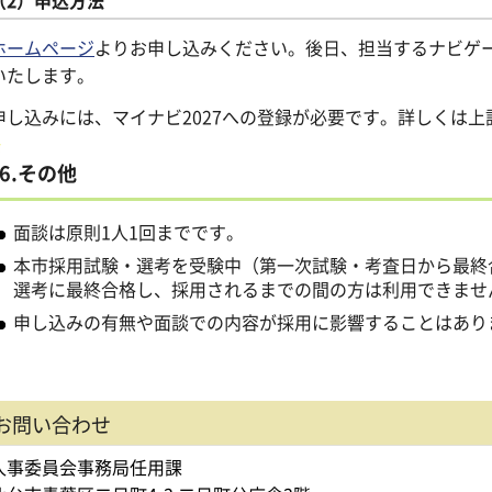
（2）申込方法
ホームページ
よりお申し込みください。後日、担当するナビゲ
いたします。
申し込みには、マイナビ2027への登録が必要です。詳しくは
6.その他
面談は原則1人1回までです。
本市採用試験・選考を受験中（第一次試験・考査日から最終
選考に最終合格し、採用されるまでの間の方は利用できませ
申し込みの有無や面談での内容が採用に影響することはあり
お問い合わせ
人事委員会事務局任用課