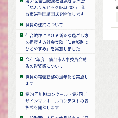
第37回全国健康福祉祭ぎふ大会
「ねんりんピック岐阜2025」仙
台市選手団結団式を開催します
職員の逮捕について
仙台城跡における新たな過ごし方
を提案する社会実験「仙台城跡で
ひとやすみ」を実施しました
令和7年度 仙台市人事委員会勧
告の影響額について
職員の軽装勤務の通年化を実施し
ます
第24回川柳コンクール・第3回デ
ザインマンホールコンテストの表
彰式を開催します
一般財団法人日本食品検査と「原