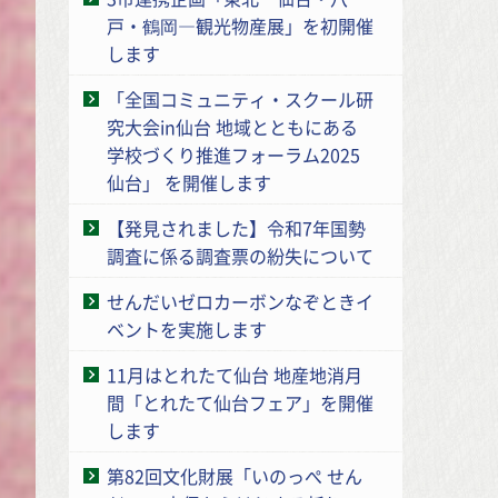
戸・鶴岡―観光物産展」を初開催
します
「全国コミュニティ・スクール研
究大会in仙台 地域とともにある
学校づくり推進フォーラム2025
仙台」 を開催します
【発見されました】令和7年国勢
調査に係る調査票の紛失について
せんだいゼロカーボンなぞときイ
ベントを実施します
11月はとれたて仙台 地産地消月
間「とれたて仙台フェア」を開催
します
第82回文化財展「いのっぺ せん