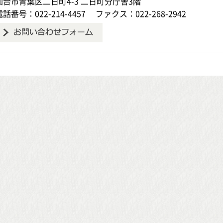
仙台市青葉区二日町4-3 二日町分庁舎3階
電話番号：022-214-4457
ファクス：022-268-2942