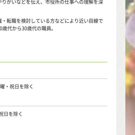
やりがいなどを伝え、市役所の仕事への理解を深
職・転職を検討している方などにより近い目線で
0歳代から30歳代の職員。
日曜・祝日を除く
・祝日を除く