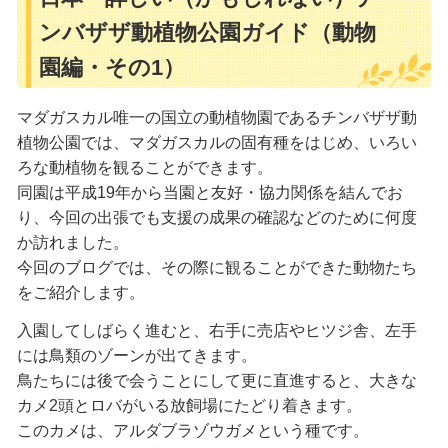
ンバザザ動植物公園ガイド（動物
園編・その1）
マダガスカル唯一の国立の動植物園であるチンバザザ動
植物公園では、マダガスカルの固有種をはじめ、いろい
ろな動植物を観ることができます。
同園は平成19年から当園と友好・協力関係を結んでお
り、今回の出張でも支援の成果の確認などのために何度
か訪れました。
今回のブログでは、その際に観ることができた動物たち
をご紹介します。
入園してしばらく進むと、右手に売店やヒツジ舎、左手
には鳥類のゾーンが出てきます。
鳥たちには後で会うことにして更に直進すると、大きな
カメ2頭とロバがいる放飼場にたどり着きます。
このカメは、アルダブラゾウガメという種です。