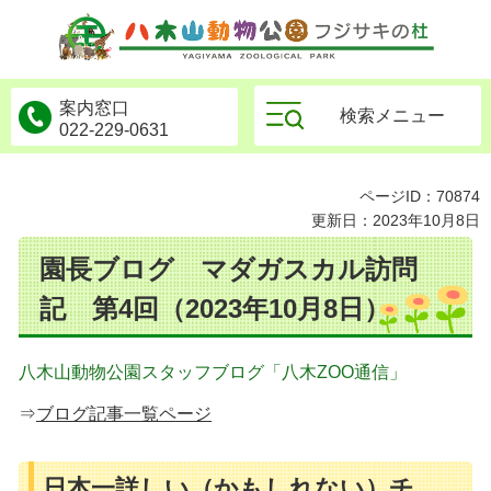
物公園フジサキの杜
案内窓口
検索メニュー
022-229-0631
ページID：70874
更新日：2023年10月8日
園長ブログ マダガスカル訪問
記 第4回（2023年10月8日）
八木山動物公園スタッフブログ「八木ZOO通信」
⇒
ブログ記事一覧ページ
日本一詳しい（かもしれない）チ