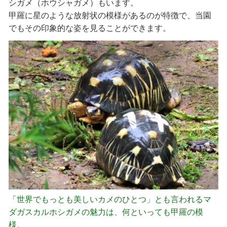
シガメ（ホウシャガメ）もいます。
甲羅に星のような放射状の模様があるのが特徴で、当園
でもその印象的な姿を見ることができます。
「世界でもっとも美しいカメのひとつ」とも言われるマ
ダガスカルホシガメの魅力は、何といっても甲羅の模
様。