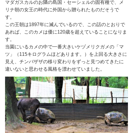
マダガスカルのお隣の島国・セーシェルの固有種で、メ
リナ朝の女王の時代に外国から贈られたものだそうで
す。
この王朝は1897年に滅んでいるので、この話のとおりで
あれば、このカメは優に120歳を超えていることになりま
す。
当園にいるカメの中で一番大きいケヅメリクガメの「マ
ツ」（115キログラムほどあります。）を上回る大きさに
見え、チンバザザの移り変わりをずっと見つめてきたに
違いないと思わせる風格を漂わせていました。