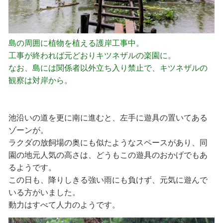
島の周囲に植物を植える護岸工事中。
工事が終われば元どおりキツネザルの楽園に。
なお、島には関係者以外立ち入り禁止で、キツネザルの
観察は対岸から。
池沿いの道を更に南に進むと、左手に遊具の置いてある
ゾーンが。
ラクダの放飼場の奥にも似たようなスペースがあり、同
園の地元人気の高さは、どうもこの遊具のおかげでもあ
るようです。
この日も、降りしきる強い雨にも負けず、元気に遊んで
いる方がいました。
動力はすべて人力のようです。