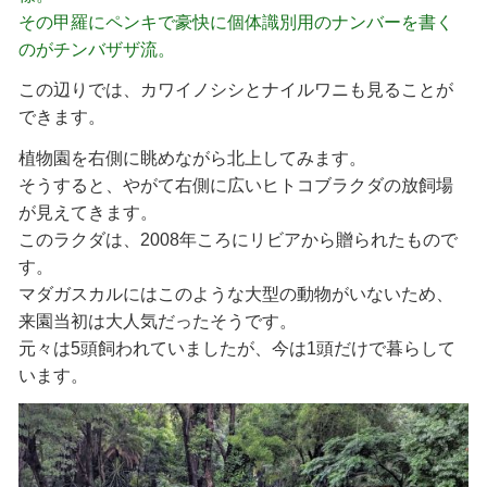
その甲羅にペンキで豪快に個体識別用のナンバーを書く
のがチンバザザ流。
この辺りでは、カワイノシシとナイルワニも見ることが
できます。
植物園を右側に眺めながら北上してみます。
そうすると、やがて右側に広いヒトコブラクダの放飼場
が見えてきます。
このラクダは、2008年ころにリビアから贈られたもので
す。
マダガスカルにはこのような大型の動物がいないため、
来園当初は大人気だったそうです。
元々は5頭飼われていましたが、今は1頭だけで暮らして
います。