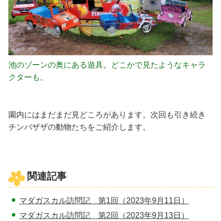
池のゾーンの奥にある遊具。どこかで見たようなキャラ
クターも。
園内にはまだまだ見どころがあります。次回も引き続き
チンバザザの動物たちをご紹介します。
関連記事
マダガスカル訪問記 第1回（2023年9月11日）
マダガスカル訪問記 第2回（2023年9月13日）