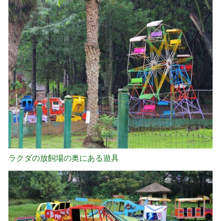
ラクダの放飼場の奥にある遊具