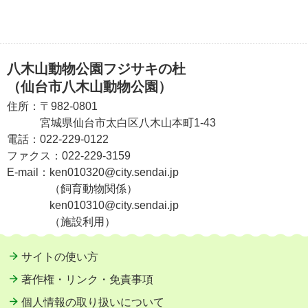
八木山動物公園フジサキの杜
（仙台市八木山動物公園）
住所：
〒982-0801
宮城県仙台市太白区八木山本町1-43
電話：
022-229-0122
ファクス：
022-229-3159
E-mail：
ken010320@city.sendai.jp
（飼育動物関係）
ken010310@city.sendai.jp
（施設利用）
サイトの使い方
著作権・リンク・免責事項
個人情報の取り扱いについて