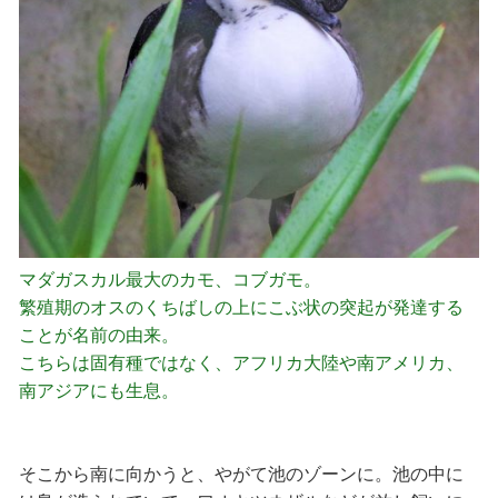
マダガスカル最大のカモ、コブガモ。
繁殖期のオスのくちばしの上にこぶ状の突起が発達する
ことが名前の由来。
こちらは固有種ではなく、アフリカ大陸や南アメリカ、
南アジアにも生息。
そこから南に向かうと、やがて池のゾーンに。池の中に