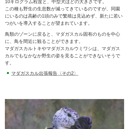
10キログラム程度と、中型犬ほどの大きさです。
この種も野生の生息数が減ってきているのですが、同園
にいるのは高齢の1頭のみで繁殖は見込めず、新たに若い
つがいを導入することが望まれています。
鳥類のゾーンに戻ると、マダガスカル固有のものを中心
に、鳥を間近に観ることができます。
マダガスカルトキやマダガスカルウミワシは、マダガス
カルでもなかなか野生の姿を見ることができないそうで
す。
マダガスカル出張報告〈その2〉