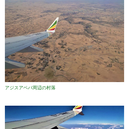
アジスアベバ周辺の村落