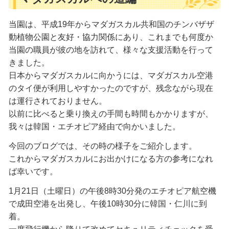
当園は、平成19年からマダガスカル共和国のチンバザザ
動植物公園と友好・協力関係にあり、これまでも何度か
当園の職員が彼の地を訪れて、様々な支援活動を行って
きました。
日本からマダガスカルに向かうには、マダガスカル空港
のタイ便が利用しやすかったのですが、残念ながら現在
は運行されておりません。
以前に比べると乗り換えの手間も時間もかかりますが、
我々は韓国・エチオピア経由で向かいました。
今回のブログでは、その時の様子をご紹介します。
これからマダガスカルにお出かけになる方の参考になれ
ば幸いです。
1月21日（土曜日）の午後8時30分発のエチオピア航空機
で成田空港を出発し、午後10時30分に韓国・仁川に到
着。