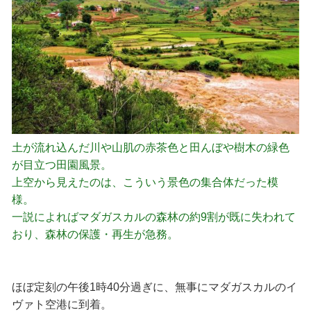
土が流れ込んだ川や山肌の赤茶色と田んぼや樹木の緑色
が目立つ田園風景。
上空から見えたのは、こういう景色の集合体だった模
様。
一説によればマダガスカルの森林の約9割が既に失われて
おり、森林の保護・再生が急務。
ほぼ定刻の午後1時40分過ぎに、無事にマダガスカルのイ
ヴァト空港に到着。