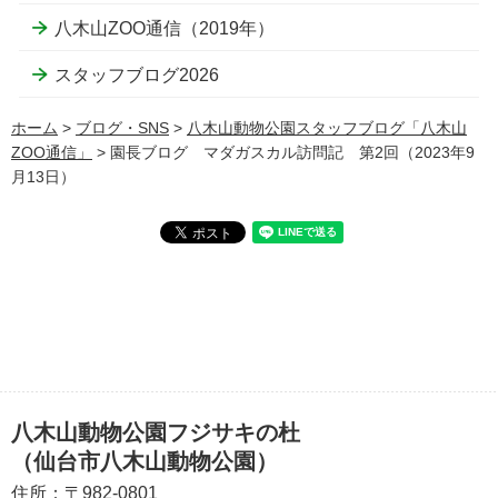
八木山ZOO通信（2019年）
スタッフブログ2026
ホーム
>
ブログ・SNS
>
八木山動物公園スタッフブログ「八木山
ZOO通信」
> 園長ブログ マダガスカル訪問記 第2回（2023年9
月13日）
八木山動物公園フジサキの杜
（仙台市八木山動物公園）
住所：
〒982-0801