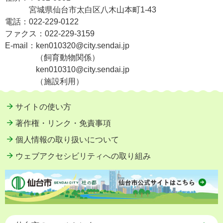
宮城県仙台市太白区八木山本町1-43
電話：
022-229-0122
ファクス：
022-229-3159
E-mail：
ken010320@city.sendai.jp
（飼育動物関係）
ken010310@city.sendai.jp
（施設利用）
サイトの使い方
著作権・リンク・免責事項
個人情報の取り扱いについて
ウェブアクセシビリティへの取り組み