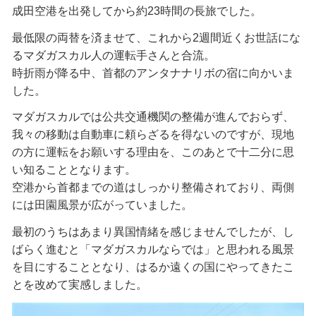
成田空港を出発してから約23時間の長旅でした。
最低限の両替を済ませて、これから2週間近くお世話にな
るマダガスカル人の運転手さんと合流。
時折雨が降る中、首都のアンタナナリボの宿に向かいま
した。
マダガスカルでは公共交通機関の整備が進んでおらず、
我々の移動は自動車に頼らざるを得ないのですが、現地
の方に運転をお願いする理由を、このあとで十二分に思
い知ることとなります。
空港から首都までの道はしっかり整備されており、両側
には田園風景が広がっていました。
最初のうちはあまり異国情緒を感じませんでしたが、し
ばらく進むと「マダガスカルならでは」と思われる風景
を目にすることとなり、はるか遠くの国にやってきたこ
とを改めて実感しました。