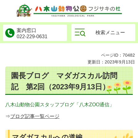
物公園フジサキの杜
案内窓口
検索メニュー
022-229-0631
ページID：70482
更新日：2023年9月13日
園長ブログ マダガスカル訪問
記 第2回（2023年9月13日）
八木山動物公園スタッフブログ「八木ZOO通信」
⇒
ブログ記事一覧ページ
マダガスカルへの道編