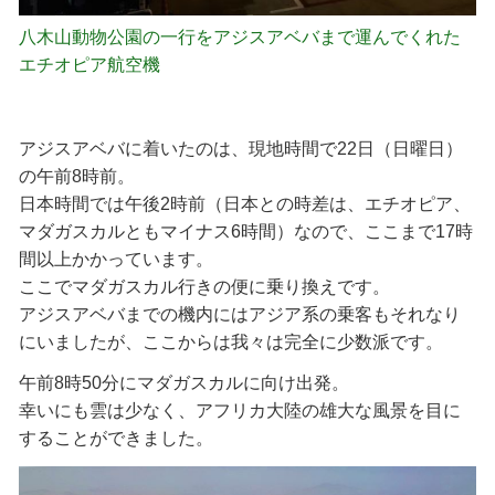
八木山動物公園の一行をアジスアベバまで運んでくれた
エチオピア航空機
アジスアベバに着いたのは、現地時間で22日（日曜日）
の午前8時前。
日本時間では午後2時前（日本との時差は、エチオピア、
マダガスカルともマイナス6時間）なので、ここまで17時
間以上かかっています。
ここでマダガスカル行きの便に乗り換えです。
アジスアベバまでの機内にはアジア系の乗客もそれなり
にいましたが、ここからは我々は完全に少数派です。
午前8時50分にマダガスカルに向け出発。
幸いにも雲は少なく、アフリカ大陸の雄大な風景を目に
することができました。