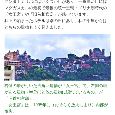
アンタナナリボにはいくつか丘があり、一番高い丘には
マダガスカルの最初で最後の統一王朝・メリナ朝時代の
「女王宮」や「旧首相官邸」が残っています。
我々の泊まったホテルは別の丘にあり、私の部屋からは
どちらの建物もよく見えました。
右側の塔が付いた四角い建物が「女王宮」で、左側の塔
がある建物（半分ほど他の建物に隠れているもの）が
「旧首相官邸」。
「女王宮」は、1995年に（おそらく放火により）内部が
焼失。