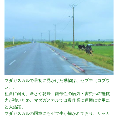
マダガスカルで最初に見かけた動物は、ゼブ牛（コブウ
シ）。
粗食に耐え、暑さや乾燥、熱帯性の病気・害虫への抵抗
力が強いため、マダガスカルでは農作業に運搬に食用に
と大活躍。
マダガスカルの国章にもゼブ牛が描かれており、サッカ