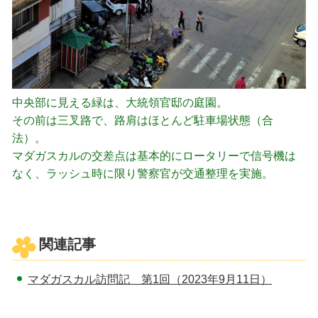
中央部に見える緑は、大統領官邸の庭園。
その前は三叉路で、路肩はほとんど駐車場状態（合
法）。
マダガスカルの交差点は基本的にロータリーで信号機は
なく、ラッシュ時に限り警察官が交通整理を実施。
関連記事
マダガスカル訪問記 第1回（2023年9月11日）