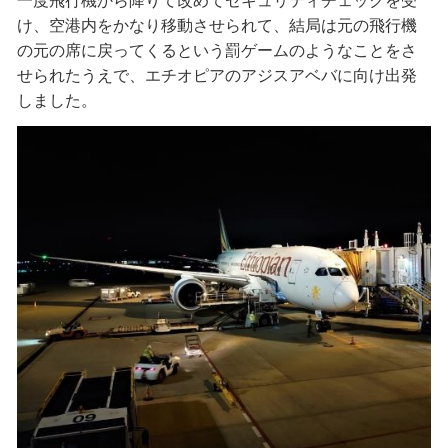
一度飛行機から降りて改めてセキュリティチェックを受
け、空港内をかなり移動させられて、結局は元の飛行機
の元の席に戻ってくるという罰ゲームのようなことをさ
せられたうえで、エチオピアのアジスアベバに向け出発
しました。