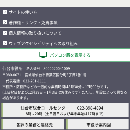
サイトの使い方
著作権・リンク・免責事項
個人情報の取り扱いについて
ウェブアクセシビリティへの取り組み
パソコン版を表示する
仙台市役所
法人番号 8000020041009
〒980-8671 宮城県仙台市青葉区国分町3丁目7番1号
｜代表電話 022-261-1111
市役所・区役所などの一般的な業務時間は8時30分～17時00分です。
(土日祝日および12月29日～1月3日はお休みです）ただし、施設によって異なる
場合があります。
仙台市総合コールセンター
022-398-4894
8時～20時
（土日祝日および年末年始は17時まで）
各課の業務と連絡先
市役所案内図