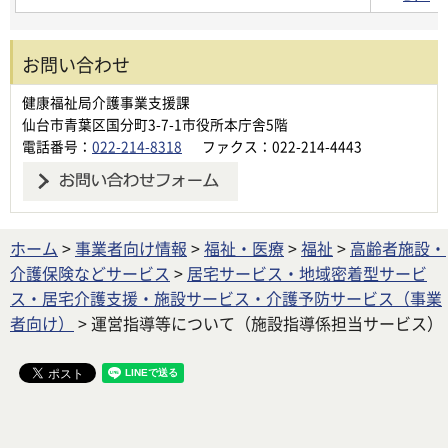
お問い合わせ
健康福祉局介護事業支援課
仙台市青葉区国分町3-7-1市役所本庁舎5階
電話番号：
022-214-8318
ファクス：022-214-4443
ホーム
>
事業者向け情報
>
福祉・医療
>
福祉
>
高齢者施設・
介護保険などサービス
>
居宅サービス・地域密着型サービ
ス・居宅介護支援・施設サービス・介護予防サービス（事業
者向け）
> 運営指導等について（施設指導係担当サービス）