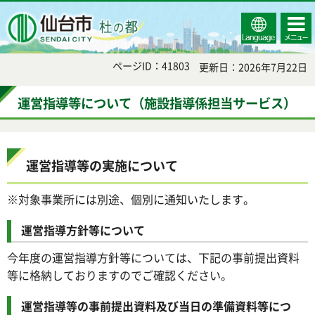
Select
コンテ
仙台市
Language
ンツメ
ニュー
ページID：41803
更新日：2026年7月22日
運営指導等について（施設指導係担当サービス）
運営指導等の実施について
※対象事業所には別途、個別に通知いたします。
運営指導方針等について
今年度の運営指導方針等については、下記の事前提出資料
等に格納しておりますのでご確認ください。
運営指導等の事前提出資料及び当日の準備資料等につ