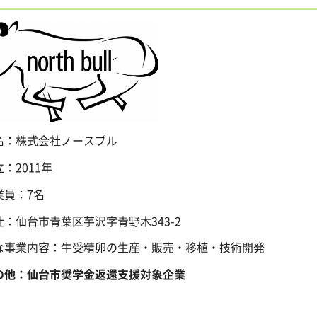
名：株式会社ノースブル
：2011年
業員：7名
社：仙台市青葉区芋沢字青野木343-2
な事業内容：牛受精卵の生産・販売・移植・技術開発
の他：仙台市奨学金返還支援対象企業