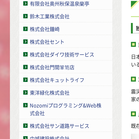
有限会社奥州秋保温泉蘭亭
鈴木工業株式会社
株式会社鐘崎
株式会社セント
株式会社ダイワ技術サービス
日
い
株式会社門間箪笥店
株式会社キュットライフ
震
東洋緑化株式会社
家
Nozomiプログラミング&Web株
式会社
株式会社サン道路サービス
既
中城建設株式会社