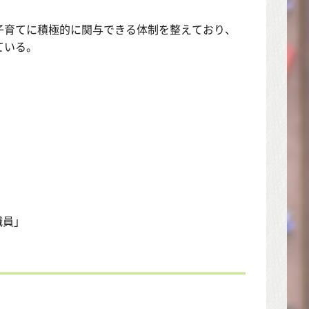
子育てに積極的に関与できる体制を整えており、
ている。
職員」