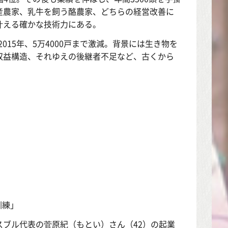
産農家、乳牛を飼う酪農家、どちらの経営改善に
叶える確かな技術力にある。
015年、5万4000戸まで激減。背景には生き物を
収益構造、それゆえの後継者不足など、古くから
訓練」
ブル代表の菅原紀（もとい）さん（42）の起業