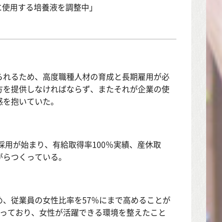
に使用する培養液を調整中」
られるため、高度職種人材の育成と長期雇用が必
方を提供しなければならず、またそれが企業の使
感を抱いていた。
採用が始まり、有給取得率100％実績、産休取
がらつくっている。
、従業員の女性比率を57％にまで高めることが
なっており、女性が活躍できる環境を整えたこと