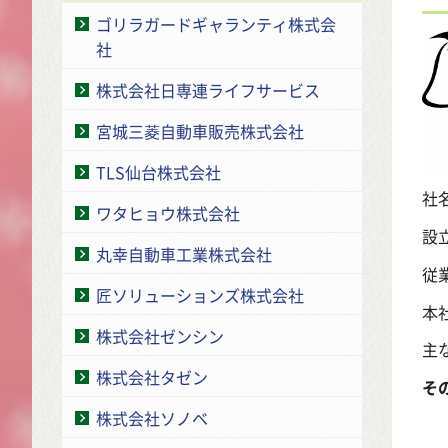
ゴリラガードギャランティ株式会
社
株式会社日専連ライフサービス
宮城三菱自動車販売株式会社
TLS仙台株式会社
社
ワタヒョウ株式会社
設立
丸幸自動車工業株式会社
従
匠ソリューションズ株式会社
本
株式会社ゼンシン
主
株式会社タゼン
そ
株式会社ソノベ