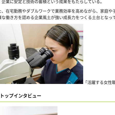
、企業に安定と技術の蓄積という成果をもたらしている。
た、在宅勤務やダブルワークで業務効率を高めながら、家庭や
様な働き方を認める企業風土が強い成長力をつくる土台となっ
「活躍する女性
トップインタビュー