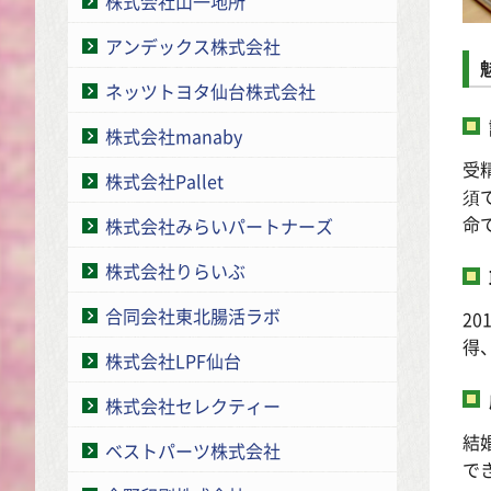
株式会社山一地所
アンデックス株式会社
ネッツトヨタ仙台株式会社
株式会社manaby
受
株式会社Pallet
須
命
株式会社みらいパートナーズ
株式会社りらいぶ
合同会社東北腸活ラボ
2
得
株式会社LPF仙台
株式会社セレクティー
結
ベストパーツ株式会社
で