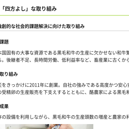
「四方よし」な取り組み
独創的な社会的課題解決に向けた取り組み
課題
本国固有の大事な資源である黒毛和牛の生産に欠かせない和牛繁
る。後継者不足、長時間労働、低利益率など、畜産業に古くか
取り組み
災をきっかけに2011年に創業。自社の強みである高度かつ安
の受精卵の生産販売を下支えするとともに、酪農家による黒毛
成果
存の設備を利用しながら、黒毛和牛の生産頭数の増産と農家の