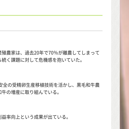
殖農家は、過去20年で70％が離農してしまって
ら続く課題に対して危機感を抱いていた。
心安全の受精卵生産移植技術を活かし、黒毛和牛農
和牛の増産に取り組んでいる。
利益率向上という成果が出ている。