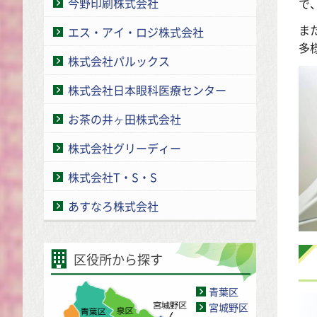
今野印刷株式会社
で
ま
エス・アイ・ロジ株式会社
多
株式会社パルックス
株式会社日本眼科医療センター
お茶の井ヶ田株式会社
株式会社グリーディー
株式会社T・S・S
あすなろ株式会社
区役所から探す
青葉区
宮城野区