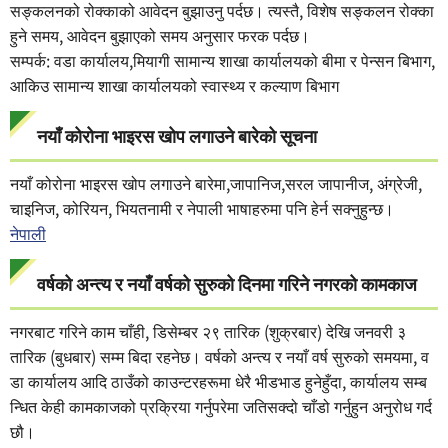
सङ्कलनको रोक्काको आवेदन बुझाउनु पर्दछ। त्यस्तै, विशेष सङ्कलन रोक्का
हुने समय, आवेदन बुझाएको समय अनुसार फरक पर्दछ।
सम्पर्क: वडा कार्यालय,मियागी सामान्य शाखा कार्यालयको बीमा र पेन्सन बिभाग,
आकिउ सामान्य शाखा कार्यालयको स्वास्थ्य र कल्याण बिभाग
नयाँ कोरोना भाइरस खोप लगाउने बारेको सूचना
नयाँ कोरोना भाइरस खोप लगाउने बारेमा,जापानिज,सरल जापानीज, अंग्रेजी,
चाइनिज, कोरियन, भियतनामी र नेपाली भाषाहरुमा पनि हेर्न सक्नुहुन्छ।
नेपाली
वर्षको अन्त्य र नयाँ वर्षको सुरुको दिनमा गरिने नगरको कामकाज
नगरबाट गरिने काम चाँही, डिसेम्बर २९ तारिक (शुक्रबार) देखि जनवरी ३
तारिक (बुधबार) सम्म बिदा रहनेछ। वर्षको अन्त्य र नयाँ वर्ष सुरुको समयमा, व
डा कार्यालय आदि ठाउँको काउन्टरहरूमा धेरै भीडभाड हुनेहुँदा, कार्यालय सम्ब
न्धित केही कामकाजको प्रक्रिया गर्नुपरेमा जतिसक्दो चाँडो गर्नुहुन अनुरोध गर्द
छौ।