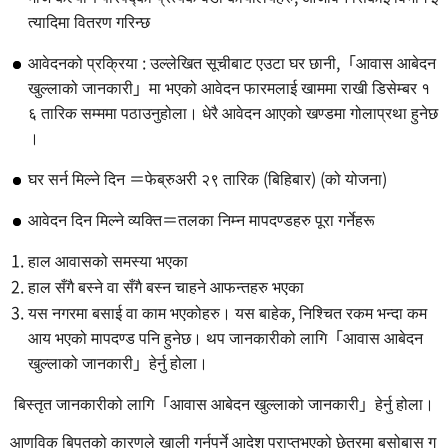
त्यादिमा वितरण गरिन्छ
आवेदनको प्रक्रिया : उल्लेखित सूचीबाट एउटा घर छानी,「आवास आबेदन
खुल्लाको जानकारी」मा भएको आवेदन फारमलाई खाममा राखी डिसेम्बर १
६ तारिक सम्ममा पठाउनुहोला। धेरै आवेदन आएको खण्डमा गोलाप्रथा हुनेछ
।
घर सर्न मिल्ने दिन ＝फेब्रुअरी २९ तारिक (बिहिबार) (को योजना)
आवेदन दिन मिल्ने व्यक्ति＝तलका निम्न मापदण्डहरु पूरा गर्नेहरू
हाल आवासको समस्या भएका
हाल सँगै बस्ने वा सँगै बस्न चाहने आफन्तहरु भएका
यस नगरमा बसाई वा काम भएकोहरु। यस बाहेक, निश्चित रकम भन्दा कम
आय भएको मापदण्ड पनि हुनेछ। थप जानकारीको लागि「आवास आबेदन
खुल्लाको जानकारी」हेर्नु होला।
बिस्तृत जानकारीको लागि「आवास आबेदन खुल्लाको जानकारी」हेर्नु होला।
आणविक बिपतको कारणले खाली गर्नुपर्ने आदेश प्राप्तभएको छेत्रमा बसोबास ग