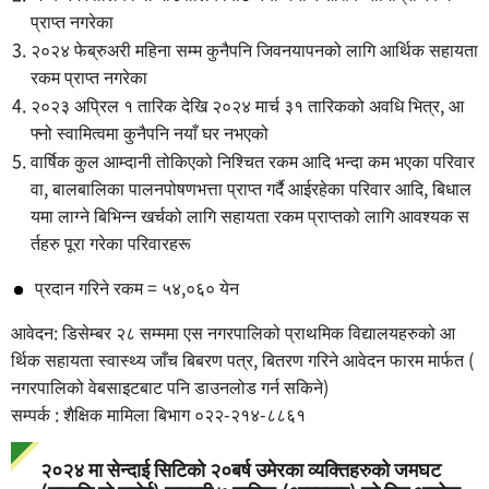
प्राप्त नगरेका
२०२४ फेब्रुअरी महिना सम्म कुनैपनि जिवनयापनको लागि आर्थिक सहायता
रकम प्राप्त नगरेका
२०२३ अप्रिल १ तारिक देखि २०२४ मार्च ३१ तारिकको अवधि भित्र, आ
फ्नो स्वामित्वमा कुनैपनि नयाँ घर नभएको
वार्षिक कुल आम्दानी तोकिएको निश्चित रकम आदि भन्दा कम भएका परिवार
वा, बालबालिका पालनपोषणभत्ता प्राप्त गर्दै आईरहेका परिवार आदि, बिधाल
यमा लाग्ने बिभिन्न खर्चको लागि सहायता रकम प्राप्तको लागि आवश्यक स
र्तहरु पूरा गरेका परिवारहरू
प्रदान गरिने रकम = ५४,०६० येन
आवेदन: डिसेम्बर २८ सम्ममा एस नगरपालिको प्राथमिक विद्यालयहरुको आ
र्थिक सहायता स्वास्थ्य जाँच बिबरण पत्र, बितरण गरिने आवेदन फारम मार्फत (
नगरपालिको वेबसाइटबाट पनि डाउनलोड गर्न सकिने)
सम्पर्क : शैक्षिक मामिला बिभाग ०२२-२१४-८८६१
२०२४ मा सेन्दाई सिटिको २०बर्ष उमेरका व्यक्तिहरुको जमघट