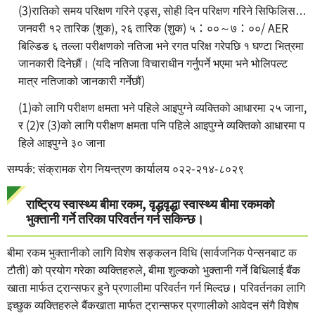
(3)रातिको समय परिक्षण गरिने एड्स, सोही दिन परिक्षण गरिने सिफिलिस…
जनवरी १२ तारिक (शुक), २६ तारिक (शुक) ५：००～७：००/ AER
बिल्डिङ ६ तल्ला परीक्षणको नतिजा भने रगत परिक्ष गरेपछि १ घण्टा भित्रमा
जानकारी दिनेछौं। (यदि नतिजा विचाराधीन गर्नुपर्ने भएमा भने भोलिपल्ट
मात्र नतिजाको जानकारी गर्नेछौं)
(1)को लागि परीक्षण क्षमता भने पहिले आइपुग्ने व्यक्तिको आधारमा २५ जाना,
र (2)र (3)को लागि परीक्षण क्षमता पनि पहिले आइपुग्ने व्यक्तिको आधारमा प
हिले आइपुग्ने ३० जाना
सम्पर्क: संक्रामक रोग नियन्त्रण कार्यालय ०२२-२१४-८०२९
राष्ट्रिय स्वास्थ्य बीमा रकम, वृद्धवृद्धा स्वास्थ्य बीमा रकमको
भुक्तानी गर्ने तरिका परिवर्तन गर्न सकिन्छ।
बीमा रकम भुक्तानीको लागि विशेष सङ्कलन विधि (सार्वजनिक पेन्सनबाट क
टौती) को प्रयोग गरेका व्यक्तिहरुले, बीमा शुल्कको भुक्तानी गर्ने बिधिलाई बैंक
खाता मार्फत ट्रान्सफर हुने प्रणालीमा परिवर्तन गर्न मिल्दछ। परिवर्तनका लागि
इच्छुक व्यक्तिहरुले बैंकखाता मार्फत ट्रान्सफर प्रणालीको आवेदन संगै विशेष