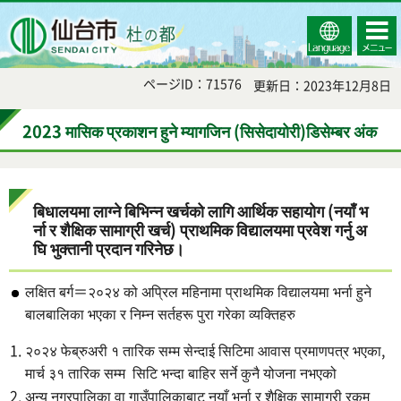
Select
コンテ
仙台市
Language
ンツメ
ニュー
ページID：71576
更新日：2023年12月8日
2023 मासिक प्रकाशन हुने म्यागजिन (सिसेदायोरी)डिसेम्बर अंक
बिधालयमा लाग्ने बिभिन्न खर्चको लागि आर्थिक सहायोग (नयाँ भ
र्ना र शैक्षिक सामाग्री खर्च) प्राथमिक विद्यालयमा प्रवेश गर्नु अ
घि भुक्तानी प्रदान गरिनेछ।
लक्षित बर्ग＝२०२४ को अप्रिल महिनामा प्राथमिक विद्यालयमा भर्ना हुने
बालबालिका भएका र निम्न सर्तहरू पुरा गरेका व्यक्तिहरु
२०२४ फेब्रुअरी १ तारिक सम्म सेन्दाई सिटिमा आवास प्रमाणपत्र भएका,
मार्च ३१ तारिक सम्म सिटि भन्दा बाहिर सर्ने कुनै योजना नभएको
अन्य नगरपालिका वा गाउँपालिकाबाट नयाँ भर्ना र शैक्षिक सामाग्री रकम