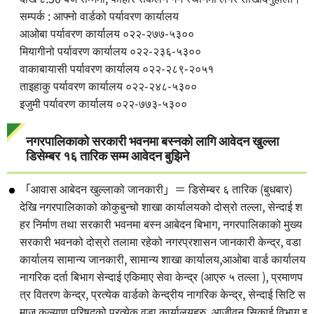
सम्पर्क : आफ्नो वार्डको पर्यावरण कार्यालय
आओबा पर्यावरण कार्यालय ०२२-२७७-५३००
मियागीनो पर्यावरण कार्यालय ०२२-२३६-५३००
वाकाबायासी पर्यावरण कार्यालय ०२२-२८९-२०५१
ताइहाकु पर्यावरण कार्यालय ०२२-२४८-५३००
इजुमी पर्यावरण कार्यालय ०२२-७७३-५३००
नगरपालिकाको सरकारी भवनमा बस्नको लागि आवेदन खुल्ला
डिसेम्बर १६ तारिक सम्म आवेदन बुझिने
「आवास आबेदन खुल्लाको जानकारी」＝ डिसेम्बर ६ तारिक (बुधबार)
देखि नगरपालिकाको कोकुबुन्चो शाखा कार्यालयको दोस्रो तल्ला, सेन्दाई श
हर निर्माण तथा सरकारी भवनमा बस्न आबेदन बिभाग, नगरपालिकाको मुख्य
सरकारी भवनको दोस्रो तलामा रहेको नगरप्रशासन जानकारी केन्द्र, वडा
कार्यालय सामान्य जानकारी, सामान्य शाखा कार्यालय,आओबा वार्ड कार्यालय
नागरिक दर्ता बिभाग सेन्दाई एकिमाए सेवा केन्द्र (आएरु ५ तल्ला ), प्रमाणप
त्र वितरण केन्द्र, प्रत्येक वार्डको केन्द्रीय नागरिक केन्द्र, सेन्दाई सिटि स
माज कल्याण परिषद्को प्रत्येक वडा कार्यालयहरु, आजीवन सिकाई विभाग इ