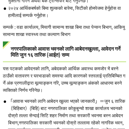
भुक्तानी गरिने अथवा बैंक ट्रान्सफर बाट गर्नुपर्नेछ।
२०२४ आर्थिकबर्षको बिमा शुल्कको बारेमा, सिटीको होमपेजमा हेर्नुहोस वा
हामीलाई सम्पर्क गर्नुहोस।
सम्पर्क : वडा कार्यालय, मियागी सामान्य शाखा बिमा तथा पेन्सन बिभाग, आकियु
सामान्य शाखा स्वास्थ्य तथा कल्याण बिभाग
नगरपालिकाको आवास भवनको लागि आबेदनखुल्ला, आवेदन गर्ने
मिति जुन १६ तारिक (आईत) सम्म
यस पटकको आवेदनको लागि, अबेदकको आर्थिक अवास्थ कमजोर भै बस्ने
ठाउँको वातावरण र घरभाडाको समस्या आदि कारणको स्तरलाई प्रतिबिम्बित ग
र्ने अंक प्रणालीद्वारा मूल्याङ्कन गरि, उच्च मूल्याङ्कन अंकको आधारमा बस्ने
व्यक्तिको निर्णय गरिनेछ।
「आवास भवनको लागि आबेदन खुल्ला भएको जानकारी」＝जुन ६ तारिक
（बिहिबार）(बिहि) बाट नगरपालिका कोकुबुन्चो शाखा कार्यालय भवनको
दोस्रो तल्ला सेन्दाई सिटि शहर निर्माण तथा सरकारी भवनमा बस्न आबेदन
बिभाग,नगरपालिका सरकारी भवनको दोस्रो तल्लामा रहेको नागरिक भवन,