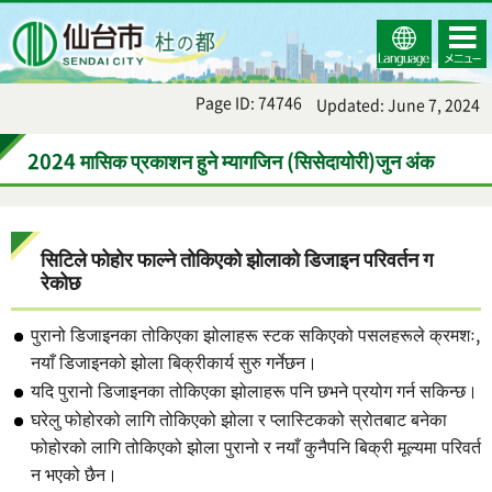
Select
コンテ
仙台市
Language
ンツメ
ニュー
Page ID: 74746
Updated: June 7, 2024
2024 मासिक प्रकाशन हुने म्यागजिन (सिसेदायोरी)जुन अंक
सिटिले फोहोर फाल्ने तोकिएको झोलाको डिजाइन परिवर्तन ग
रेकोछ
पुरानो डिजाइनका तोकिएका झोलाहरू स्टक सकिएको पसलहरूले क्रमशः,
नयाँ डिजाइनको झोला बिक्रीकार्य सुरु गर्नेछन।
यदि पुरानो डिजाइनका तोकिएका झोलाहरू पनि छभने प्रयोग गर्न सकिन्छ।
घरेलु फोहोरको लागि तोकिएको झोला र प्लास्टिकको स्रोतबाट बनेका
फोहोरको लागि तोकिएको झोला पुरानो र नयाँ कुनैपनि बिक्री मूल्यमा परिवर्त
न भएको छैन।