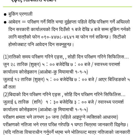
बुकिंग प्रणाली
आबेदन ＝ परिक्षण गर्ने मिति भन्दा दुईहप्ता पहिले देखि परिक्षण गर्ने अघिल्लो
दिन सरकारी कार्यालयको दिन दिउँसो १ बजे देखि ४ बजे सम्म बुकिंग गर्नको
लागि मात्रैको फोन ०९०-४४७८-४६४१ मा फोन गर्न सकिन्छ। सिटीको
होमपेजबाट पनि आवेदन दिन सक्नुहुन्छ।
(1)रातिको समय परिक्षण गरिने एड्स, , सोही दिन परिक्षण गरिने सिफिलिस…
जुन २८ तारिक (शुक्र) ५：०० बजेदेखि ७：०० बजे / स्वास्थ्य परामर्श
कार्यालय कोसेइकान (आओबा-कु मियामाची १-१-५)
जुलाई १२ तारिक (शुक्र) ५：०० बजेदेखि ७：०० बजे / आएर बिल्डिङको ५
औं तला
(2)बिदाको दिन परिक्षण गरिने एड्स , सोहि दिन परिक्षण गरिने सिफिलिस…
जुलाई ६ तारिक（शनि）१：३० बजेदेखि ३：०० बजे / स्वास्थ्य परामर्श
कार्यालय कोसेइकान (आओबा-कु मियामाची १-१-५)
परीक्षण क्षमता भने लगभग ३० जना (पहिले आइपुग्ने व्यक्तिको आधारमा)
परीक्षणको नतिजा भने रगत परिक्ष गरेपछि १ घण्टा भित्रमा जानकारी दिइनेछ।
(यदि नतिजा विचाराधीन गर्नुपर्ने भएमा भने भोलिपल्ट मात्र नतिजाको जानकारी