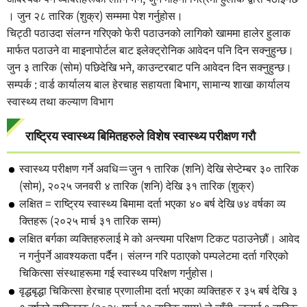
। जुन २८ तारिक (शुक्र) सम्ममा पेश गर्नुहोस।
चिट्ठी पठाउदा संलग्न गरिएको फेरी पठाउनको लागिको खाममा हालेर हुलाक
मार्फत पठाउने वा माइनापोर्टल बाट इलेक्ट्रोनिक आवेदन पनि दिन सक्नुहुन्छ।
जुन ३ तारिक (सोम) पछिदेखि भने, काउन्टरबाट पनि आवेदन दिन सक्नुहुन्छ।
सम्पर्क : वार्ड कार्यालय बाल हेरचाह सहायता बिभाग, सामान्य शाखा कार्यालय
स्वास्थ्य तथा कल्याण विभाग
राष्ट्रिय स्वास्थ्य बिमितहरुले विशेष स्वास्थ्य परीक्षण गरौ
स्वास्थ्य परीक्षण गर्ने अवधि＝जुन १ तारिक (शनि) देखि सेप्टेम्बर ३० तारिक
(सोम), २०२५ जनवरी ४ तारिक (शनि) देखि ३१ तारिक (शुक्र)
लक्षित = राष्ट्रिय स्वास्थ्य बिमामा दर्ता भएका ४० बर्ष देखि ७४ वर्षका व्य
क्तिहरू (२०२५ मार्च ३१ तारिक सम्म)
लक्षित बर्गका व्यक्तिहरुलाई मे को अन्त्यमा परिक्षण टिकट पठाउनेछौं। आवेद
न गर्नुपर्ने आवश्यकता पर्दैन। संलग्न गरि पठाएको पम्पलेटमा दर्ता गरिएको
चिकित्सा संस्थाहरूमा गई स्वास्थ्य परिक्षण गर्नुहोस।
वृद्धबृद्धा चिकित्सा हेरचाह प्रणालीमा दर्ता भएका व्यक्तिहरु र ३५ बर्ष देखि ३
९ बर्षको व्यक्तिहरु (२०२५ मार्च ३१ तारिक सम्म) ले चाँही, जुलाई १ तारिक