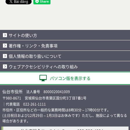
サイトの使い方
著作権・リンク・免責事項
個人情報の取り扱いについて
ウェブアクセシビリティへの取り組み
パソコン版を表示する
仙台市役所
法人番号 8000020041009
〒980-8671 宮城県仙台市青葉区国分町3丁目7番1号
｜代表電話 022-261-1111
市役所・区役所などの一般的な業務時間は8時30分～17時00分です。
(土日祝日および12月29日～1月3日はお休みです）ただし、施設によって異なる
場合があります。