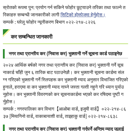
स्रोतको रूपमा पुन: प्रयोग गर्न सकिने फोहोर छुट्याउने तरिका तथा फाल्ने त
रिकाहरु सम्बन्धी जानकारीको लागी
सिटिको होमपेजमा हेर्नुहोस।
सम्पर्क : घरेलु फोहोर न्यूनीकरण बिभाग ०२२-२१४-८२२६
कर सम्बन्धित जानकारी
नगर तथा प्रान्तीय कर (निवास कर) भुक्तानी गर्ने सूचना कार्ड पठाइनेछ
२०२४ आर्थिक बर्षको नगर तथा प्रान्तीय कर (निवास कर) भुक्तानी गर्ने सूच
नाकार्ड चाँही जुन ६ तारिक बाट पठाउनेछौ। कर भुक्तानी सूचना कार्डमा संल
ग्न गरिएको भुक्तानी गर्ने स्लिपहरू कर भुक्तानी म्याद अनुसार विभाजित गरिएको
हुनाले, हराएमा वा कर भुक्तानी म्याद नाघ्ने जस्ता गल्ती नहुने गरि ध्यान पुर्याउ
नुहोस। कर भुक्तानी विवरणको कर सूचनाकार्डमा भएको कर रषिदमा पुष्टी ग
र्नुहोस।
सम्पर्क : नगरपालिका कर विभाग【आओबा वार्ड, इजुमी वार्ड】०२२-२१४-८६
३७ [मियागिनो वार्ड, वाकाबायाशी वार्ड, ताइहाकु वार्ड] ०२२-२१४-८६३८
नगर तथा प्रान्तीय कर (निवास कर) भुक्तानी गर्नुपर्ने अन्तिम म्याद जुलाई