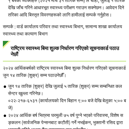
देखि जाँच गरिने आधारभूत स्वास्थ्य परीक्षण गराउन सक्नेछन। आवेदन दिने
तरिका आदि बिस्तृत विवरणहरूको लागि हामीलाई सम्पर्क गर्नुहोस।
सम्पर्क : वार्ड कार्यालय परिवार तथा स्वास्थ्य बिभाग, सामान्य शाखा कार्यालय
स्वास्थ्य तथा कल्याण बिभाग
राष्ट्रिय स्वास्थ्य बिमा शुल्क निर्धारण गरिएको सूचनाकार्ड पठाउ
नेछौं
२०२४ आर्थिकबर्षको राष्ट्रिय स्वास्थ्य बिमा शुल्क निर्धारण गरिएको सूचनाकार्ड
जुन १४ तारिक (शुक्र) सम्म पठाउनेछौँ।
जुन १४ तारिक (शुक्र) देखि जुलाई ५ तारिक (शुक्र) सम्म सम्बन्धित कल
सेन्टर खुल्ला गरिनेछ।
०२२-२१७-६५३१ (कार्यालयको दिन बिहान ९:०० बजे देखि बेलुका ५:०० ब
जे)
२०२४ आर्थिक बर्ष भित्रमा घरमुली ७५ वर्ष पुग्ने भएको परिवारमा, विशेष स
ङ्कलन (सार्वजनिक पेन्सनबाट कटौती) गर्ने नभईकन, भुक्तानी रसिद द्वारा