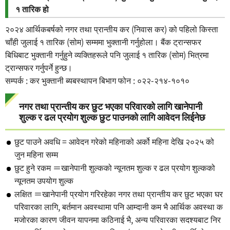
१ तारिक हो
२०२४ आर्थिकबर्षको नगर तथा प्रान्तीय कर (निवास कर) को पहिलो किस्ता
चाँही जुलाई १ तारिक (सोम) सम्ममा भुक्तानी गर्नुहोला। बैंक ट्रान्सफर
बिधिबाट भुक्तानी गर्नुहुने व्यक्तिहरूले पनि जुलाई १ तारिक (सोम) भित्रमा
ट्रान्सफर गर्नुपर्ने हुन्छ।
सम्पर्क : कर भुक्तानी ब्यबस्थापन बिभाग फोन : ०२२-२१४-१०१०
नगर तथा प्रान्तीय कर छुट भएका परिवारको लागि खानेपानी
शुल्क र ढल प्रयोग शुल्क छुट पाउनको लागि आवेदन लिईनेछ
छुट पाउने अवधि = आवेदन गरेको महिनाको अर्को महिना देखि २०२५ को
जुन महिना सम्म
छुट हुने रकम ＝खानेपानी शुल्कको न्यूनतम शुल्क र ढल प्रयोग शुल्कको
न्यूनतम उपयोग शुल्क
लक्षित ＝खानेपानी प्रयोग गरिरहेका नगर तथा प्रान्तीय कर छुट भएका घर
परिवारका लागि, बर्तमान अवस्थामा पनि आम्दानी कम भै आर्थिक अवस्था क
मजोरका कारण जीवन यापनमा कठिनाई भै, अन्य परिवारका सदश्यबाट निर