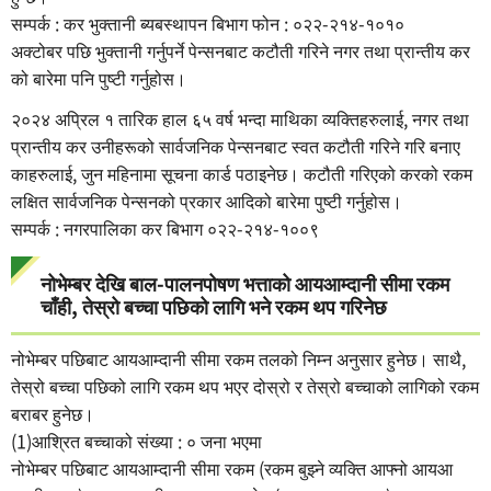
सम्पर्क : कर भुक्तानी ब्यबस्थापन बिभाग फोन : ०२२-२१४-१०१०
अक्टोबर पछि भुक्तानी गर्नुपर्ने पेन्सनबाट कटौती गरिने नगर तथा प्रान्तीय कर
को बारेमा पनि पुष्टी गर्नुहोस।
२०२४ अप्रिल १ तारिक हाल ६५ वर्ष भन्दा माथिका व्यक्तिहरुलाई, नगर तथा
प्रान्तीय कर उनीहरूको सार्वजनिक पेन्सनबाट स्वत कटौती गरिने गरि बनाए
काहरुलाई, जुन महिनामा सूचना कार्ड पठाइनेछ। कटौती गरिएको करको रकम
लक्षित सार्वजनिक पेन्सनको प्रकार आदिको बारेमा पुष्टी गर्नुहोस।
सम्पर्क : नगरपालिका कर बिभाग ०२२-२१४-१००९
नोभेम्बर देखि बाल-पालनपोषण भत्ताको आयआम्दानी सीमा रकम
चाँही, तेस्रो बच्चा पछिको लागि भने रकम थप गरिनेछ
नोभेम्बर पछिबाट आयआम्दानी सीमा रकम तलको निम्न अनुसार हुनेछ। साथै,
तेस्रो बच्चा पछिको लागि रकम थप भएर दोस्रो र तेस्रो बच्चाको लागिको रकम
बराबर हुनेछ।
(1)आश्रित बच्चाको संख्या : ० जना भएमा
नोभेम्बर पछिबाट आयआम्दानी सीमा रकम (रकम बुझ्ने व्यक्ति आफ्नो आयआ