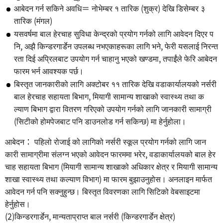
आबेदन गर्न सकिने अवधि＝ नोभेम्बर १ तारिक (शुक्र) देखि डिसेम्बर ३
तारिक (मंगल)
यसवर्षमा बाल हेरचाह सुविधा केन्द्रको प्रयोग गर्नको लागि आवेदन दिएर प
नि, अझै किन्डरगार्डेन उपलब्ध नभएकाहरूका लागि भने, फेरी यसलाई निरन्त
रता दिई अप्रिलबाट उपयोग गर्न चाहानु भएको खण्डमा, तपाईंले फेरि आबेदन
फारम भर्न आवश्यक पर्छ।
बिस्तृत जानकारीको लागि अक्टोबर ११ तारिक देखि वडाकार्यालयको नर्सरी
बाल हेरचाह सहायता बिभाग, मियागी सामान्य शाखाको स्वास्थ्य तथा क
ल्याण बिभाग द्वारा वितरण गरिएको उपयोग गर्नको लागि जानकारी सामाग्री
(सिटीको होमपेजबाट पनि डाउनलोड गर्न सकिन्छ) मा हेर्नुहोला।
आबेदन： पहिलो रोजाई को लागिको नर्सरी स्कूल प्रयोग गर्नको लागि जान
कारी सामाग्रीमा संलग्न भएको आवेदन फारममा भरेर, वडाकार्यालयको बाल हेर
चाह सहायता बिभाग (मियागी सामान्य शाखाको अधिकार क्षेत्र र मियागी सामान्य
शाखा स्वास्थ्य तथा कल्याण विभाग) मा फारम बुझाउनुहोस। अनलाइन मार्फत
आवेदन गर्न पनि सक्नुहुन्छ। बिस्तृत विवरणका लागि सिटिको वेबसाइटमा
हेर्नुहोस।
(2)किन्डरगार्डेन, मान्यताप्राप्त बाल नर्सरी (किन्डरगार्डेन क्षेत्र)