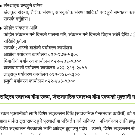
संस्थाहरु बन्दहुने बारेमा
खेलकुद संस्था, शैक्षिक संस्था, सांस्कृतिक संस्था आदिको बन्द हुने समयहरु 
सम्पर्क गर्नुहोस।
फोहोर संकलन आदि
फोहोर संकलन गर्ने दिनको पालना गरि, संकलन गर्ने दिनको बिहान सबेरै देखि ८:
राखिदिनुहोला।
सम्पर्क : आफ्नो वार्डको पर्यावरण कार्यालय
आओबा पर्यावरण कार्यालय ०२२-२७७-५३००
मियागीनो पर्यावरण कार्यालय ०२२-२३६-५३००
वाकाबायासी पर्यावरण कार्यालय ०२२-२८९-२०५१
ताइहाकु पर्यावरण कार्यालय ०२२-२४८-५३००
इजुमी पर्यावरण कार्यालय ०२२-७७३-५३००
राष्ट्रिय स्वास्थ्य बीमा रकम, जेष्ठनागरिक स्वास्थ्य बीमा रकमको भुक्तानी ग
 रकम भुक्तानीको लागि विशेष सङ्कलन विधि (सार्वजनिक पेन्सनबाट कटौती) को प्रयोग
खाता मार्फत ट्रान्सफर हुने प्रणालीमा परिवर्तन गर्न सकिन्छ। परिवर्तनका लागि इच
 विशेष सङ्कलन रोक्काको लागि आवेदन बुझाउनु पर्दछ। त्यस्तै, विशेष सङ्कलन 