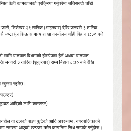
न्धित केही कामकाजको प्रक्रिया गर्नुपरेमा जतिसक्दो चाँडो
तिपत्र जारी, डिसेम्बर २९ तारिक (आइतबार) देखि जनवरी ३ तारिक
४ सै घण्टा (आकिऊ सामान्य शाखा कार्यालय चाँही बिहान ८:३० बजे
 लागि यातयात बिभागको होमपेजमा हेर्ने अथवा यातयात
 जनवरी ३ तारिक (शुक्रबार) सम्म बिहान ८:३० बजे देखि
टा खुल्ला रहनेछ।
 काउन्टर）
 चुहावट आदिको लागि काउन्टर）
म्यानहोल वा ढलको पाइप फुटेको आदि अवस्थामा, नगरपालिकाको
ा समस्या आएको खण्डमा मर्मत कम्पनिमा सिधै सम्पर्क गर्नुहोस।