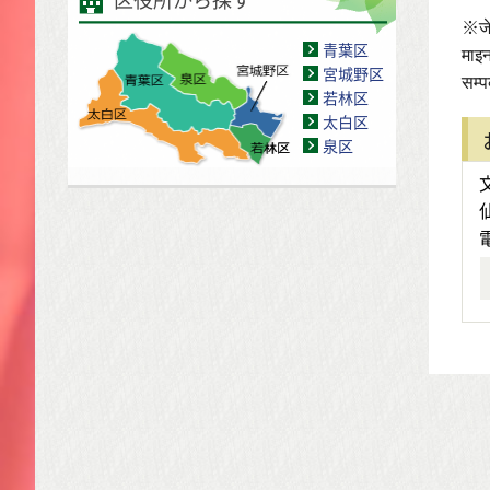
※जेष
青葉区
माइन
宮城野区
सम्प
若林区
太白区
泉区