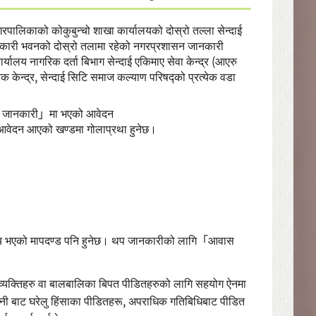
लिकाको कोकुबुन्चो शाखा कार्यालयको दोस्रो तल्ला सेन्दाई
रकारी भवनको दोस्रो तलामा रहेको नगरप्रशासन जानकारी
्यालय नागरिक दर्ता बिभाग सेन्दाई एकिमाए सेवा केन्द्र (आएरु
गरिक केन्द्र, सेन्दाई सिटि समाज कल्याण परिषद्को प्रत्येक वडा
को जानकारी」मा भएको आवेदन
 आवेदन आएको खण्डमा गोलाप्रथा हुनेछ।
आय भएको मापदण्ड पनि हुनेछ। थप जानकारीको लागि「आवास
 व्यक्तिहरु वा बालबालिका बिपत पीडितहरुको लागि सहयोग ऐनमा
पत्नी बाट घरेलु हिंसाका पीडितहरू, अपराधिक गतिबिधिबाट पीडित