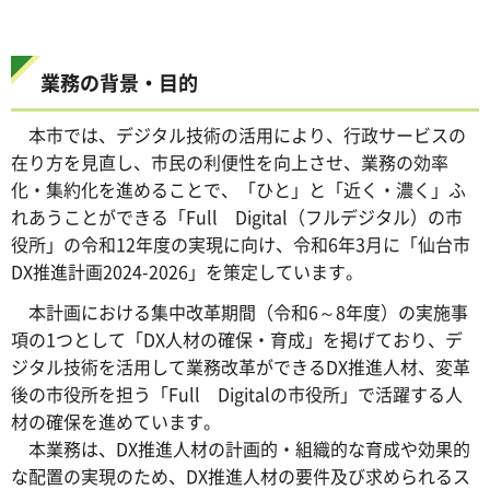
業務の背景・目的
本市では、デジタル技術の活用により、行政サービスの
在り方を見直し、市民の利便性を向上させ、業務の効率
化・集約化を進めることで、「ひと」と「近く・濃く」ふ
れあうことができる「Full Digital（フルデジタル）の市
役所」の令和12年度の実現に向け、令和6年3月に「仙台市
DX推進計画2024-2026」を策定しています。
本計画における集中改革期間（令和6～8年度）の実施事
項の1つとして「DX人材の確保・育成」を掲げており、デ
ジタル技術を活用して業務改革ができるDX推進人材、変革
後の市役所を担う「Full Digitalの市役所」で活躍する人
材の確保を進めています。
本業務は、DX推進人材の計画的・組織的な育成や効果的
な配置の実現のため、DX推進人材の要件及び求められるス