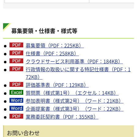
募集要領・仕様書・様式等
募集要領（PDF：225KB）
仕様書（PDF：258KB）
クラウドサービス利用基準（PDF：184KB）
行政情報の取扱いに関する特記仕様書（PDF：1
72KB）
評価基準表（PDF：129KB）
質問票（様式第1号）（エクセル：14KB）
参加表明書（様式第2号）（ワード：21KB）
企画提案書（様式第3号）（ワード：22KB）
業務委託契約書（PDF：355KB）
お問い合わせ