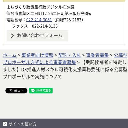
まちづくり政策局行政デジタル推進課
仙台市青葉区二日町12-26二日町第三仮庁舎3階
電話番号：
022-214-3081
（内線728-2183）
ファクス：022-214-8136
ホーム
>
事業者向け情報
>
契約・入札
>
事業者募集
>
公募型
プロポーザル方式による事業者募集
> 【受託候補者を特定し
ました】DX推進人材スキル可視化支援業務委託に係る公募型
プロポーザルの実施について
サイトの使い方