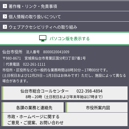
著作権・リンク・免責事項
個人情報の取り扱いについて
ウェブアクセシビリティへの取り組み
パソコン版を表示する
仙台市役所
法人番号 8000020041009
〒980-8671 宮城県仙台市青葉区国分町3丁目7番1号
｜代表電話 022-261-1111
市役所・区役所などの一般的な業務時間は8時30分～17時00分です。
(土日祝日および12月29日～1月3日はお休みです）ただし、施設によって異なる
場合があります。
仙台市総合コールセンター
022-398-4894
8時～20時
（土日祝日および年末年始は17時まで）
各課の業務と連絡先
市役所案内図
市政・ホームページに関する
ご意見・ご提案、お問い合わせ