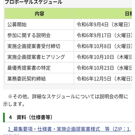
プロポーザルスケジュール
内容
日程
公募開始
令和6年9月4日（水曜日）
参加に関する説明会
令和6年9月17日（火曜日
実施企画提案書受付締切
令和6年10月8日（火曜日
実施企画提案書ヒアリング
令和6年10月10日（木曜
最優秀提案書の特定
令和6年10月23日（水曜日
業務委託契約締結
令和6年12月5日（木曜日
※その他、詳細なスケジュールについては説明会の際に
示します。
4 資料（仕様書等）
1_募集要項・仕様書・実施企画提案書様式 等（ZIP：1,