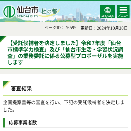
Select
コンテ
仙台市
Language
ンツメ
ニュー
ページID：76599
更新日：2024年10月30日
【受託候補者を決定しました】令和7年度「仙台
市標準学力検査」及び「仙台市生活・学習状況調
査」の業務委託に係る公募型プロポーザルを実施
します
審査結果
企画提案書等の審査を行い、下記の受託候補者を決定しま
した。
応募事業者数