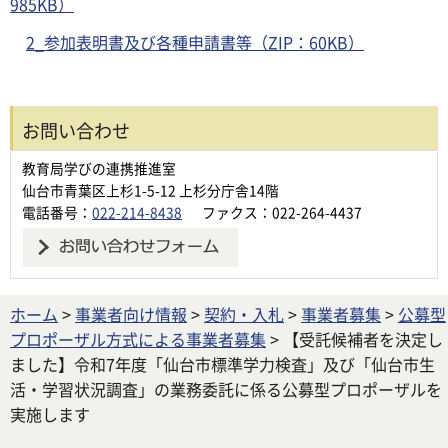
985KB）
2_参加表明書及び各種申請書等（ZIP：60KB）
お問い合わせ
教育局学びの連携推進室
仙台市青葉区上杉1-5-12 上杉分庁舎14階
電話番号：
022-214-8438
ファクス：022-264-4437
ホーム
>
事業者向け情報
>
契約・入札
>
事業者募集
>
公募型
プロポーザル方式による事業者募集
> 【受託候補者を決定し
ました】令和7年度「仙台市標準学力検査」及び「仙台市生
活・学習状況調査」の業務委託に係る公募型プロポーザルを
実施します