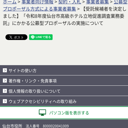
ホーム
>
事業者向け情報
>
契約・入札
>
事業者募集
>
公募型
プロポーザル方式による事業者募集
> 【受託候補者を決定し
ました】「令和8年度仙台市高級ホテル立地促進調査業務委
託」にかかる公募型プロポーザルの実施について
サイトの使い方
著作権・リンク・免責事項
個人情報の取り扱いについて
ウェブアクセシビリティへの取り組み
パソコン版を表示する
仙台市役所
法人番号 8000020041009