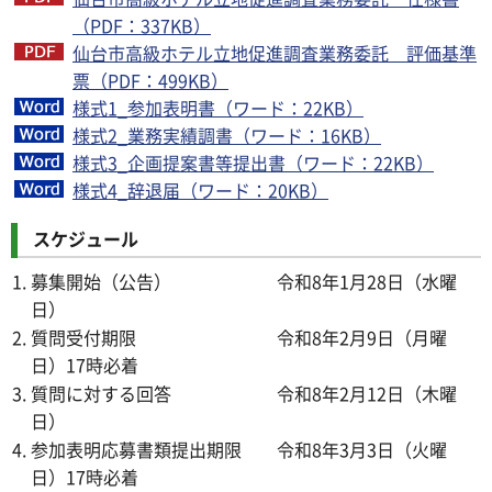
（PDF：337KB）
仙台市高級ホテル立地促進調査業務委託 評価基準
票（PDF：499KB）
様式1_参加表明書（ワード：22KB）
様式2_業務実績調書（ワード：16KB）
様式3_企画提案書等提出書（ワード：22KB）
様式4_辞退届（ワード：20KB）
スケジュール
募集開始（公告） 令和8年1月28日（水曜
日）
質問受付期限 令和8年2月9日（月曜
日）17時必着
質問に対する回答 令和8年2月12日（木曜
日）
参加表明応募書類提出期限 令和8年3月3日（火曜
日）17時必着