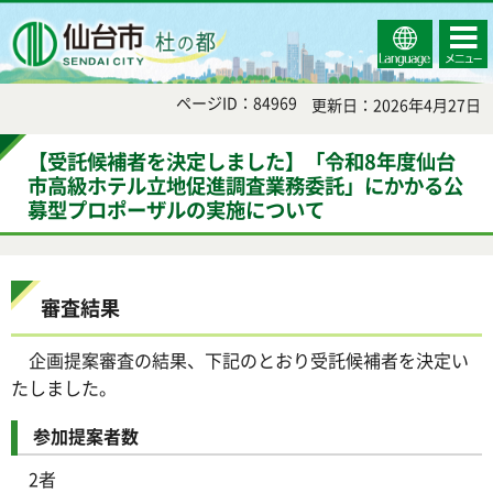
Select
コンテ
仙台市
Language
ンツメ
ニュー
ページID：84969
更新日：2026年4月27日
【受託候補者を決定しました】「令和8年度仙台
市高級ホテル立地促進調査業務委託」にかかる公
募型プロポーザルの実施について
審査結果
企画提案審査の結果、下記のとおり受託候補者を決定い
たしました。
参加提案者数
2者