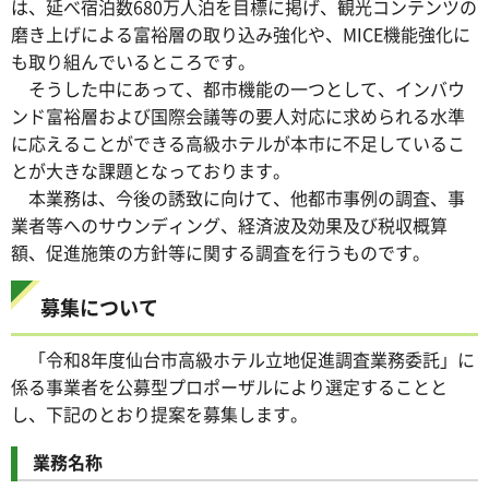
は、延べ宿泊数680万人泊を目標に掲げ、観光コンテンツの
磨き上げによる富裕層の取り込み強化や、MICE機能強化に
も取り組んでいるところです。
そうした中にあって、都市機能の一つとして、インバウ
ンド富裕層および国際会議等の要人対応に求められる水準
に応えることができる高級ホテルが本市に不足しているこ
とが大きな課題となっております。
本業務は、今後の誘致に向けて、他都市事例の調査、事
業者等へのサウンディング、経済波及効果及び税収概算
額、促進施策の方針等に関する調査を行うものです。
募集について
「令和8年度仙台市高級ホテル立地促進調査業務委託」に
係る事業者を公募型プロポーザルにより選定することと
し、下記のとおり提案を募集します。
業務名称