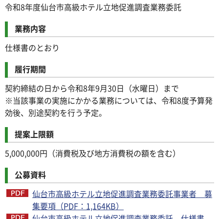
令和8年度仙台市高級ホテル立地促進調査業務委託
業務内容
仕様書のとおり
履行期間
契約締結の日から令和8年9月30日（水曜日）まで
※当該事業の実施にかかる業務については、令和8度予算発
効後、別途契約を行う予定。
提案上限額
5,000,000円（消費税及び地方消費税の額を含む）
公募資料
仙台市高級ホテル立地促進調査業務委託事業者 募
集要項（PDF：1,164KB）
仙台市高級ホテル立地促進調査業務委託 仕様書