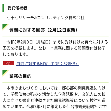
受託候補者
七十七リサーチ&コンサルティング株式会社
質問に対する回答（2月12日更新）
令和8年2月9日（月曜日）までに受け付けた質問に対する
回答を掲載します。なお、本業務に関する質問受付は終了
しております。
質問に対する回答（PDF：526KB）
業務の目的
本市のまちづくりにおいては、都心部の開発促進に向け
て、学都仙台の強みを活かした企業誘致や、交流人口の拡
大に向けた観光と連動させた開発誘導策について検討を進
めています。令和7年3月に策定した仙台市観光戦略2027で